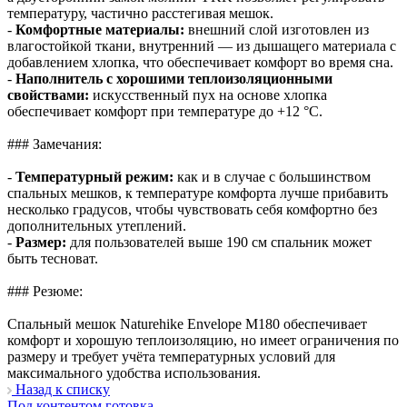
температуру, частично расстегивая мешок.
-
Комфортные материалы:
внешний слой изготовлен из
влагостойкой ткани, внутренний — из дышащего материала с
добавлением хлопка, что обеспечивает комфорт во время сна.
-
Наполнитель с хорошими теплоизоляционными
свойствами:
искусственный пух на основе хлопка
обеспечивает комфорт при температуре до +12 °C.
### Замечания:
-
Температурный режим:
как и в случае с большинством
спальных мешков, к температуре комфорта лучше прибавить
несколько градусов, чтобы чувствовать себя комфортно без
дополнительных утеплений.
-
Размер:
для пользователей выше 190 см спальник может
быть тесноват.
### Резюме:
Спальный мешок Naturehike Envelope M180 обеспечивает
комфорт и хорошую теплоизоляцию, но имеет ограничения по
размеру и требует учёта температурных условий для
максимального удобства использования.
Назад к списку
Под контентом готовка