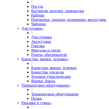
Посуда
Кастрюли, котелки, сковородки
Наборы
Прихватки, лопатки, половники, аксессуары
Чайники
Для готовки
Для готовки
Аксессуары
Горелки
Мангалы и грили
Плиты, обогреватели
Канистры, ящики, тележки
Канистры, ящики, тележки
Канистры для воды
Тележки туристические
Ящики, боксы
Треккинговое оборудование
Треккинговое оборудование
Палки
Рюкзаки и сумки