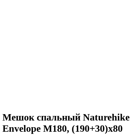
Мешок спальный Naturehike
Envelope M180, (190+30)х80