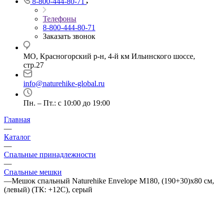
8-800-444-80-71
Телефоны
8-800-444-80-71
Заказать звонок
МО, Красногорский р-н, 4-й км Ильинского шоссе,
стр.27
info@naturehike-global.ru
Пн. – Пт.: с 10:00 до 19:00
Главная
—
Каталог
—
Спальные принадлежности
—
Спальные мешки
—
Мешок спальный Naturehike Envelope M180, (190+30)х80 см,
(левый) (ТК: +12C), серый