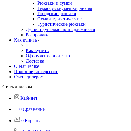
Рюкзаки и сумки
Гермосумки, мешки, чехлы
Городские рюкзаки
Сумки туристические
Туристические рюкзаки
Души и душевые принадлежности
Распродажа
Как купить
Как купить
Оформление и оплата
Доставка
О Naturehike
Полезное, интересное
Стать дилером
Стать дилером
Кабинет
0
Сравнение
0
Корзина