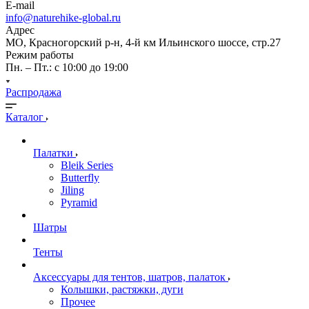
E-mail
info@naturehike-global.ru
Адрес
МО, Красногорский р-н, 4-й км Ильинского шоссе, стр.27
Режим работы
Пн. – Пт.: с 10:00 до 19:00
Распродажа
Каталог
Палатки
Bleik Series
Butterfly
Jiling
Pyramid
Шатры
Тенты
Аксессуары для тентов, шатров, палаток
Колышки, растяжки, дуги
Прочее