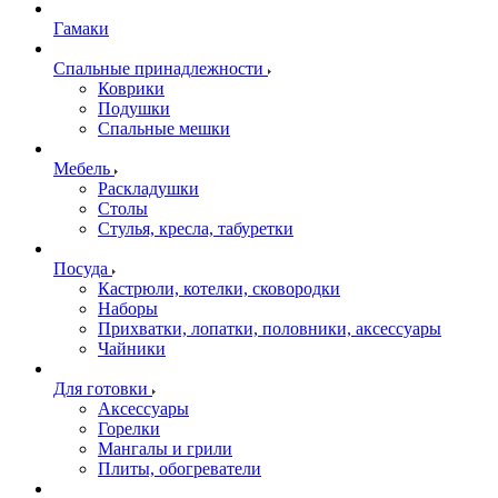
Гамаки
Спальные принадлежности
Коврики
Подушки
Спальные мешки
Мебель
Раскладушки
Столы
Стулья, кресла, табуретки
Посуда
Кастрюли, котелки, сковородки
Наборы
Прихватки, лопатки, половники, аксессуары
Чайники
Для готовки
Аксессуары
Горелки
Мангалы и грили
Плиты, обогреватели