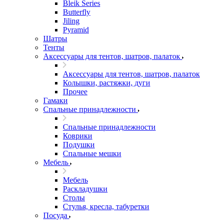
Bleik Series
Butterfly
Jiling
Pyramid
Шатры
Тенты
Аксессуары для тентов, шатров, палаток
Аксессуары для тентов, шатров, палаток
Колышки, растяжки, дуги
Прочее
Гамаки
Спальные принадлежности
Спальные принадлежности
Коврики
Подушки
Спальные мешки
Мебель
Мебель
Раскладушки
Столы
Стулья, кресла, табуретки
Посуда