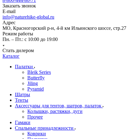
8-800-444-80-71
Заказать звонок
E-mail
info@naturehike-global.ru
Адрес
МО, Красногорский р-н, 4-й км Ильинского шоссе, стр.27
Режим работы
Пн. – Пт.: с 10:00 до 19:00
Стать дилером
Каталог
Палатки
Bleik Series
Butterfly
Jiling
Pyramid
Шатры
Тенты
Аксессуары для тентов, шатров, палаток
Колышки, растяжки, дуги
Прочее
Гамаки
Спальные принадлежности
Коврики