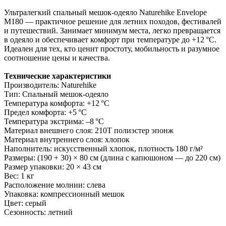
Ультралегкий спальный мешок-одеяло Naturehike Envelope
M180 — практичное решение для летних походов, фестивалей
и путешествий. Занимает минимум места, легко превращается
в одеяло и обеспечивает комфорт при температуре до +12 °C.
Идеален для тех, кто ценит простоту, мобильность и разумное
соотношение цены и качества.
Технические характеристики
Производитель: Naturehike
Тип: Спальный мешок-одеяло
Температура комфорта: +12 °C
Предел комфорта: +5 °C
Температура экстрима: –8 °C
Материал внешнего слоя: 210T полиэстер эпонж
Материал внутреннего слоя: хлопок
Наполнитель: искусственный хлопок, плотность 180 г/м²
Размеры: (190 + 30) × 80 см (длина с капюшоном — до 220 см)
Размер упаковки: 20 × 43 см
Вес: 1 кг
Расположение молнии: слева
Упаковка: компрессионный мешок
Цвет: серый
Сезонность: летний