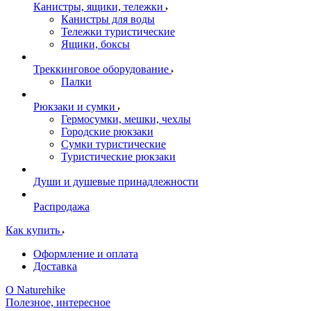
Канистры, ящики, тележки
Канистры для воды
Тележки туристические
Ящики, боксы
Треккинговое оборудование
Палки
Рюкзаки и сумки
Гермосумки, мешки, чехлы
Городские рюкзаки
Сумки туристические
Туристические рюкзаки
Души и душевые принадлежности
Распродажа
Как купить
Оформление и оплата
Доставка
О Naturehike
Полезное, интересное