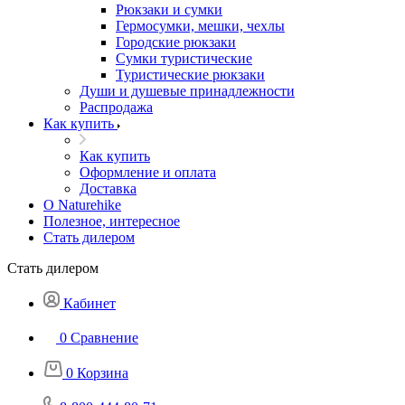
Рюкзаки и сумки
Гермосумки, мешки, чехлы
Городские рюкзаки
Сумки туристические
Туристические рюкзаки
Души и душевые принадлежности
Распродажа
Как купить
Как купить
Оформление и оплата
Доставка
О Naturehike
Полезное, интересное
Стать дилером
Стать дилером
Кабинет
0
Сравнение
0
Корзина