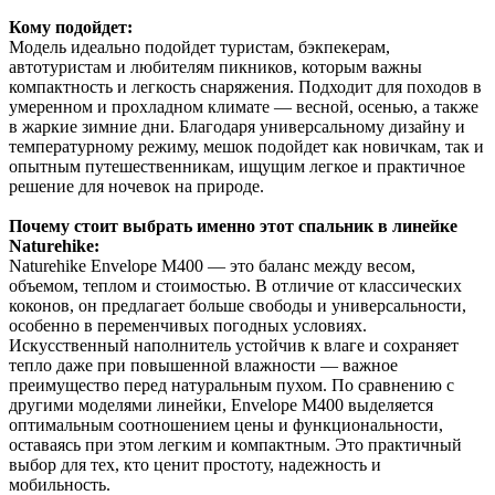
Кому подойдет:
Модель идеально подойдет туристам, бэкпекерам,
автотуристам и любителям пикников, которым важны
компактность и легкость снаряжения. Подходит для походов в
умеренном и прохладном климате — весной, осенью, а также
в жаркие зимние дни. Благодаря универсальному дизайну и
температурному режиму, мешок подойдет как новичкам, так и
опытным путешественникам, ищущим легкое и практичное
решение для ночевок на природе.
Почему стоит выбрать именно этот спальник в линейке
Naturehike:
Naturehike Envelope M400 — это баланс между весом,
объемом, теплом и стоимостью. В отличие от классических
коконов, он предлагает больше свободы и универсальности,
особенно в переменчивых погодных условиях.
Искусственный наполнитель устойчив к влаге и сохраняет
тепло даже при повышенной влажности — важное
преимущество перед натуральным пухом. По сравнению с
другими моделями линейки, Envelope M400 выделяется
оптимальным соотношением цены и функциональности,
оставаясь при этом легким и компактным. Это практичный
выбор для тех, кто ценит простоту, надежность и
мобильность.