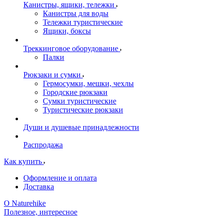
Канистры, ящики, тележки
Канистры для воды
Тележки туристические
Ящики, боксы
Треккинговое оборудование
Палки
Рюкзаки и сумки
Гермосумки, мешки, чехлы
Городские рюкзаки
Сумки туристические
Туристические рюкзаки
Души и душевые принадлежности
Распродажа
Как купить
Оформление и оплата
Доставка
О Naturehike
Полезное, интересное