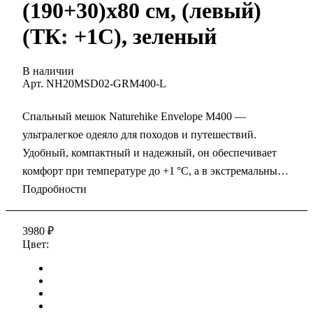
(190+30)х80 см, (левый)
(ТК: +1C), зеленый
В наличии
Арт.
NH20MSD02-GRM400-L
Спальный мешок Naturehike Envelope M400 —
ультралегкое одеяло для походов и путешествий.
Удобный, компактный и надежный, он обеспечивает
комфорт при температуре до +1 °C, а в экстремальных
условиях...
Подробности
3980
₽
Цвет: