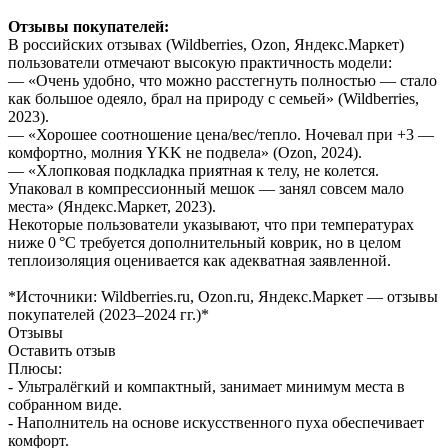
Отзывы покупателей:
В российских отзывах (Wildberries, Ozon, Яндекс.Маркет)
пользователи отмечают высокую практичность модели:
— «Очень удобно, что можно расстегнуть полностью — стало
как большое одеяло, брал на природу с семьей» (Wildberries,
2023).
— «Хорошее соотношение цена/вес/тепло. Ночевал при +3 —
комфортно, молния YKK не подвела» (Ozon, 2024).
— «Хлопковая подкладка приятная к телу, не колется.
Упаковал в компрессионный мешок — занял совсем мало
места» (Яндекс.Маркет, 2023).
Некоторые пользователи указывают, что при температурах
ниже 0 °C требуется дополнительный коврик, но в целом
теплоизоляция оценивается как адекватная заявленной.
*Источники: Wildberries.ru, Ozon.ru, Яндекс.Маркет — отзывы
покупателей (2023–2024 гг.)*
Отзывы
Оставить отзыв
Плюсы:
- Ультралёгкий и компактный, занимает минимум места в
собранном виде.
- Наполнитель на основе искусственного пуха обеспечивает
комфорт.