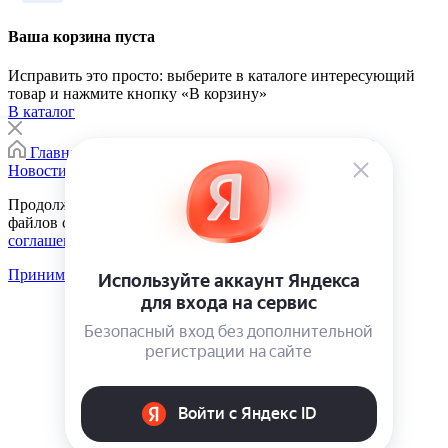
Ваша корзина пуста
Исправить это просто: выберите в каталоге интересующий
товар и нажмите кнопку «В корзину»
В каталог
Главная
0
Корзина
Каталог
Контакты
Новости
Продолжая использовать сайт, вы соглашаетесь на сбор
файлов cookie в соответствии с
Пользовательским
соглашением
Принимаю