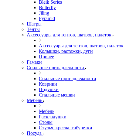
Bleik Series
Butterfly
Jiling
Pyramid
Шатры
Тенты
Аксессуары для тентов, шатров, палаток
Аксессуары для тентов, шатров, палаток
Колышки, растяжки, дуги
Прочее
Гамаки
Спальные принадлежности
Спальные принадлежности
Коврики
Подушки
Спальные мешки
Мебель
Мебель
Раскладушки
Столы
Стулья, кресла, табуретки
Посуда