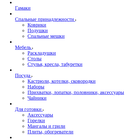
Гамаки
Спальные принадлежности
Коврики
Подушки
Спальные мешки
Мебель
Раскладушки
Столы
Стулья, кресла, табуретки
Посуда
Кастрюли, котелки, сковородки
Наборы
Прихватки, лопатки, половники, аксессуары
Чайники
Для готовки
Аксессуары
Горелки
Мангалы и грили
Плиты, обогреватели