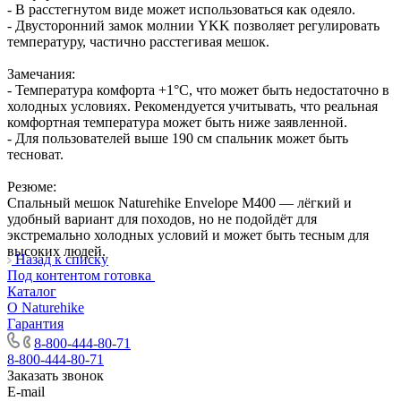
- В расстегнутом виде может использоваться как одеяло.
- Двусторонний замок молнии YKK позволяет регулировать
температуру, частично расстегивая мешок.
Замечания:
- Температура комфорта +1°C, что может быть недостаточно в
холодных условиях. Рекомендуется учитывать, что реальная
комфортная температура может быть ниже заявленной.
- Для пользователей выше 190 см спальник может быть
тесноват.
Резюме:
Спальный мешок Naturehike Envelope M400 — лёгкий и
удобный вариант для походов, но не подойдёт для
экстремально холодных условий и может быть тесным для
высоких людей.
Назад к списку
Под контентом готовка
Каталог
О Naturehike
Гарантия
8-800-444-80-71
8-800-444-80-71
Заказать звонок
E-mail