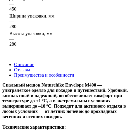
—
450
Ширина упаковки, мм
—
280
Высота упаковки, мм
—
280
Описание
Отзывы
Преимущества и особенности
Спальный мешок Naturehike Envelope M400 —
ультралегкое одеяло для походов и путешествий. Удобный,
компактный и надежный, он обеспечивает комфорт при
температуре до +1 °C, а в экстремальных условиях
выдерживает до –18 °C. Подходит для активного отдыха в
любых условиях — от летних ночевок до прохладных
весенних и осенних походов.
Технические характеристики: