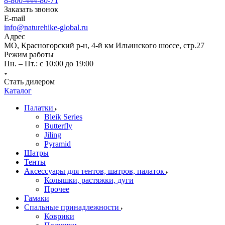
8-800-444-80-71
Заказать звонок
E-mail
info@naturehike-global.ru
Адрес
МО, Красногорский р-н, 4-й км Ильинского шоссе, стр.27
Режим работы
Пн. – Пт.: с 10:00 до 19:00
Стать дилером
Каталог
Палатки
Bleik Series
Butterfly
Jiling
Pyramid
Шатры
Тенты
Аксессуары для тентов, шатров, палаток
Колышки, растяжки, дуги
Прочее
Гамаки
Спальные принадлежности
Коврики