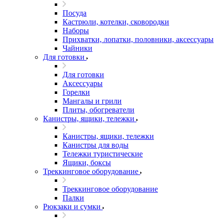
Посуда
Кастрюли, котелки, сковородки
Наборы
Прихватки, лопатки, половники, аксессуары
Чайники
Для готовки
Для готовки
Аксессуары
Горелки
Мангалы и грили
Плиты, обогреватели
Канистры, ящики, тележки
Канистры, ящики, тележки
Канистры для воды
Тележки туристические
Ящики, боксы
Треккинговое оборудование
Треккинговое оборудование
Палки
Рюкзаки и сумки