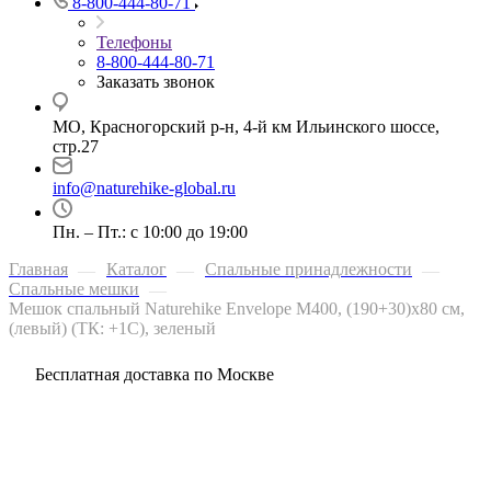
8-800-444-80-71
Телефоны
8-800-444-80-71
Заказать звонок
МО, Красногорский р-н, 4-й км Ильинского шоссе,
стр.27
info@naturehike-global.ru
Пн. – Пт.: с 10:00 до 19:00
Главная
Каталог
Спальные принадлежности
—
—
—
Спальные мешки
—
Мешок спальный Naturehike Envelope M400, (190+30)х80 см,
(левый) (ТК: +1C), зеленый
Бесплатная доставка по Москве