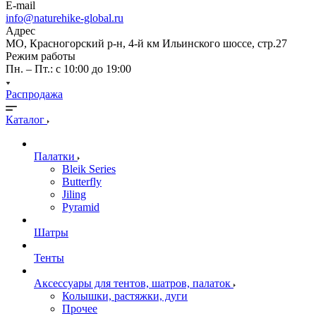
E-mail
info@naturehike-global.ru
Адрес
МО, Красногорский р-н, 4-й км Ильинского шоссе, стр.27
Режим работы
Пн. – Пт.: с 10:00 до 19:00
Распродажа
Каталог
Палатки
Bleik Series
Butterfly
Jiling
Pyramid
Шатры
Тенты
Аксессуары для тентов, шатров, палаток
Колышки, растяжки, дуги
Прочее