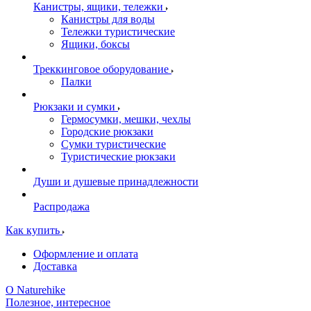
Канистры, ящики, тележки
Канистры для воды
Тележки туристические
Ящики, боксы
Треккинговое оборудование
Палки
Рюкзаки и сумки
Гермосумки, мешки, чехлы
Городские рюкзаки
Сумки туристические
Туристические рюкзаки
Души и душевые принадлежности
Распродажа
Как купить
Оформление и оплата
Доставка
О Naturehike
Полезное, интересное