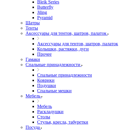
Bleik Series
Butterfly
Jiling
Pyramid
Шатры
Тенты
Аксессуары для тентов, шатров, палаток
Аксессуары для тентов, шатров, палаток
Колышки, растяжки, дуги
Прочее
Гамаки
Спальные принадлежности
Спальные принадлежности
Коврики
Подушки
Спальные мешки
Мебель
Мебель
Раскладушки
Столы
Стулья, кресла, табуретки
Посуда