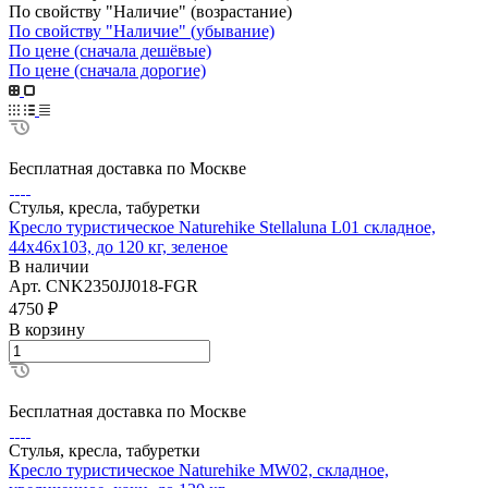
По свойству "Наличие" (возрастание)
По свойству "Наличие" (убывание)
По цене (сначала дешёвые)
По цене (сначала дорогие)
Бесплатная доставка по Москве
Стулья, кресла, табуретки
Кресло туристическое Naturehike Stellaluna L01 складное,
44х46х103, до 120 кг, зеленое
В наличии
Арт.
CNK2350JJ018-FGR
4750
₽
В корзину
Бесплатная доставка по Москве
Стулья, кресла, табуретки
Кресло туристическое Naturehike MW02, складное,