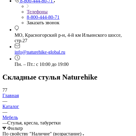
8-800-444-80-71
Телефоны
8-800-444-80-71
Заказать звонок
МО, Красногорский р-н, 4-й км Ильинского шоссе,
стр.27
info@naturehike-global.ru
Пн. – Пт.: с 10:00 до 19:00
Складные стулья Naturehike
77
Главная
—
Каталог
—
Мебель
—
Стулья, кресла, табуретки
Фильтр
По свойству "Наличие" (возрастание)