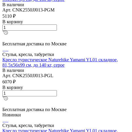
В наличии
Арт.
CNK2550JJ013-PGM
5110
₽
В корзину
Бесплатная доставка по Москве
Стулья, кресла, табуретки
Кресло туристическое Naturehike Yamami YL01 складное,
81,5х56х99 см, до 140 кг, серое
В наличии
Арт.
CNK2550JJ013-PGL
6070
₽
В корзину
Бесплатная доставка по Москве
Новинки
Стулья, кресла, табуретки
Кресло туристическое Naturehike Yamami YL01 складное,