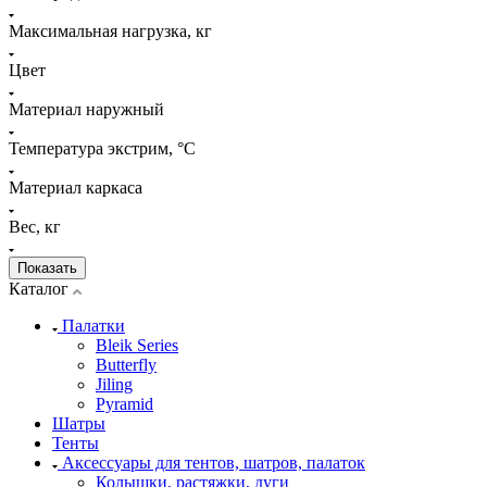
Максимальная нагрузка, кг
Цвет
Материал наружный
Температура экстрим, °C
Материал каркаса
Вес, кг
Каталог
Палатки
Bleik Series
Butterfly
Jiling
Pyramid
Шатры
Тенты
Аксессуары для тентов, шатров, палаток
Колышки, растяжки, дуги