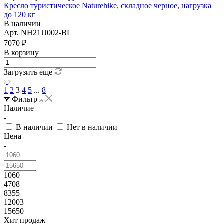
Кресло туристическое Naturehike, складное черное, нагрузка
до 120 кг
В наличии
Арт.
NH21JJ002-BL
7070
₽
В корзину
Загрузить еще
1
2
3
4
5
...
8
Фильтр
Наличие
В наличии
Нет в наличии
Цена
1060
4708
8355
12003
15650
Хит продаж