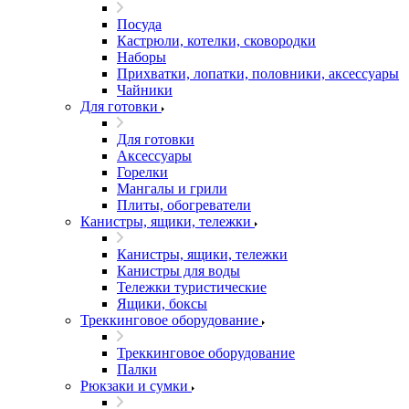
Посуда
Кастрюли, котелки, сковородки
Наборы
Прихватки, лопатки, половники, аксессуары
Чайники
Для готовки
Для готовки
Аксессуары
Горелки
Мангалы и грили
Плиты, обогреватели
Канистры, ящики, тележки
Канистры, ящики, тележки
Канистры для воды
Тележки туристические
Ящики, боксы
Треккинговое оборудование
Треккинговое оборудование
Палки
Рюкзаки и сумки