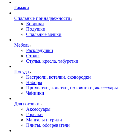
Гамаки
Спальные принадлежности
Коврики
Подушки
Спальные мешки
Мебель
Раскладушки
Столы
Стулья, кресла, табуретки
Посуда
Кастрюли, котелки, сковородки
Наборы
Прихватки, лопатки, половники, аксессуары
Чайники
Для готовки
Аксессуары
Горелки
Мангалы и грили
Плиты, обогреватели