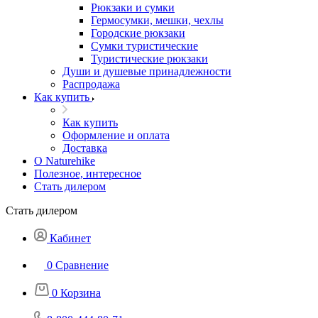
Рюкзаки и сумки
Гермосумки, мешки, чехлы
Городские рюкзаки
Сумки туристические
Туристические рюкзаки
Души и душевые принадлежности
Распродажа
Как купить
Как купить
Оформление и оплата
Доставка
О Naturehike
Полезное, интересное
Стать дилером
Стать дилером
Кабинет
0
Сравнение
0
Корзина