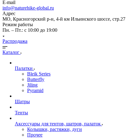
E-mail
info@naturehike-global.ru
Адрес
МО, Красногорский р-н, 4-й км Ильинского шоссе, стр.27
Режим работы
Пн. – Пт.: с 10:00 до 19:00
Распродажа
Каталог
Палатки
Bleik Series
Butterfly
Jiling
Pyramid
Шатры
Тенты
Аксессуары для тентов, шатров, палаток
Колышки, растяжки, дуги
Прочее