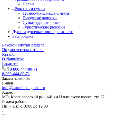
Палки
Рюкзаки и сумки
Гермосумки, мешки, чехлы
Городские рюкзаки
Сумки туристические
Туристические рюкзаки
Души и душевые принадлежности
Распродажа
Боковой внутри раздела
Под контентом готовка
Каталог
О Naturehike
Гарантия
8-800-444-80-71
8-800-444-80-71
Заказать звонок
E-mail
info@naturehike-global.ru
Адрес
МО, Красногорский р-н, 4-й км Ильинского шоссе, стр.27
Режим работы
Пн. – Пт.: с 10:00 до 19:00