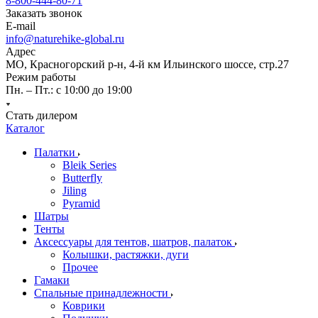
8-800-444-80-71
Заказать звонок
E-mail
info@naturehike-global.ru
Адрес
МО, Красногорский р-н, 4-й км Ильинского шоссе, стр.27
Режим работы
Пн. – Пт.: с 10:00 до 19:00
Стать дилером
Каталог
Палатки
Bleik Series
Butterfly
Jiling
Pyramid
Шатры
Тенты
Аксессуары для тентов, шатров, палаток
Колышки, растяжки, дуги
Прочее
Гамаки
Спальные принадлежности
Коврики