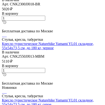
Арт.
CNK2300JJ018-BR
5020
₽
В корзину
Бесплатная доставка по Москве
Стулья, кресла, табуретки
Кресло туристическое Naturehike Yamami YL01 складное,
55х54х73,5 см, до 180 кг, черное
В наличии
Арт.
CNK2550JJ013-MBM
5110
₽
В корзину
Бесплатная доставка по Москве
Новинки
Стулья, кресла, табуретки
Кресло туристическое Naturehike Yamami YL01 складное,
55х54х73,5 см, до 180 кг, серое