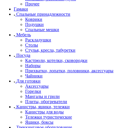
Прочее
Гамаки
Спальные принадлежности
Коврики
Подушки
Спальные мешки
Мебель
Раскладушки
Столы
Стулья, кресла, табуретки
Посуда
Кастрюли, котелки, сковородки
Наборы
Прихватки, лопатки, половники, аксессуары
Чайники
Для готовки
Аксессуары
Горелки
Мангалы и грили
Плиты, обогреватели
Канистры, ящики, тележки
Канистры для воды
Тележки туристические
Ящики, боксы
Треккинговое оборудование