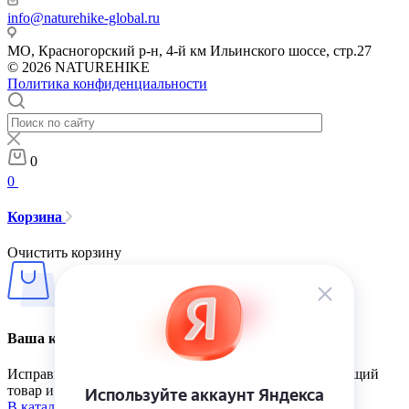
info@naturehike-global.ru
МО, Красногорский р-н, 4-й км Ильинского шоссе, стр.27
© 2026 NATUREHIKE
Политика конфиденциальности
0
0
Корзина
Очистить корзину
Ваша корзина пуста
Исправить это просто: выберите в каталоге интересующий
товар и нажмите кнопку «В корзину»
В каталог