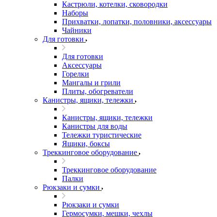
Кастрюли, котелки, сковородки
Наборы
Прихватки, лопатки, половники, аксессуары
Чайники
Для готовки
Для готовки
Аксессуары
Горелки
Мангалы и грили
Плиты, обогреватели
Канистры, ящики, тележки
Канистры, ящики, тележки
Канистры для воды
Тележки туристические
Ящики, боксы
Треккинговое оборудование
Треккинговое оборудование
Палки
Рюкзаки и сумки
Рюкзаки и сумки
Гермосумки, мешки, чехлы