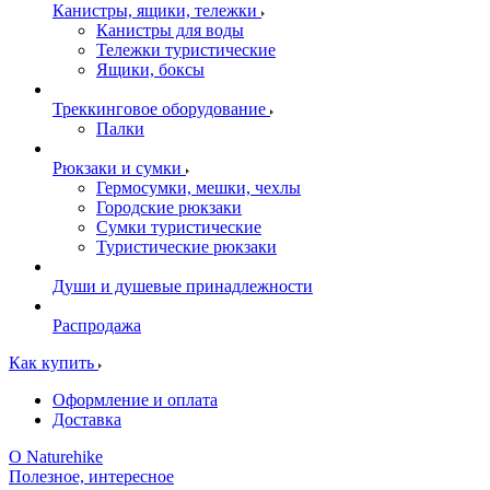
Канистры, ящики, тележки
Канистры для воды
Тележки туристические
Ящики, боксы
Треккинговое оборудование
Палки
Рюкзаки и сумки
Гермосумки, мешки, чехлы
Городские рюкзаки
Сумки туристические
Туристические рюкзаки
Души и душевые принадлежности
Распродажа
Как купить
Оформление и оплата
Доставка
О Naturehike
Полезное, интересное