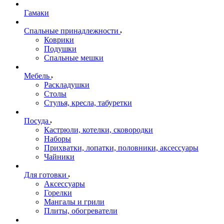
Гамаки
Спальные принадлежности
Коврики
Подушки
Спальные мешки
Мебель
Раскладушки
Столы
Стулья, кресла, табуретки
Посуда
Кастрюли, котелки, сковородки
Наборы
Прихватки, лопатки, половники, аксессуары
Чайники
Для готовки
Аксессуары
Горелки
Мангалы и грили
Плиты, обогреватели