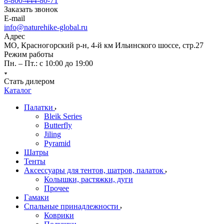
8-800-444-80-71
Заказать звонок
E-mail
info@naturehike-global.ru
Адрес
МО, Красногорский р-н, 4-й км Ильинского шоссе, стр.27
Режим работы
Пн. – Пт.: с 10:00 до 19:00
Стать дилером
Каталог
Палатки
Bleik Series
Butterfly
Jiling
Pyramid
Шатры
Тенты
Аксессуары для тентов, шатров, палаток
Колышки, растяжки, дуги
Прочее
Гамаки
Спальные принадлежности
Коврики