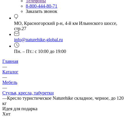
Телефоны
8-800-444-80-71
Заказать звонок
МО, Красногорский р-н, 4-й км Ильинского шоссе,
стр.27
info@naturehike-global.ru
Пн. – Пт.: с 10:00 до 19:00
Главная
—
Каталог
—
Мебель
—
Стулья, кресла, табуретки
—
Кресло туристическое Naturehike складное, черное, до 120
кг
Идея для подарка
Хит