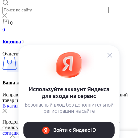
0
0
Корзина
Очистить корзину
Ваша корзина пуста
Исправить это просто: выберите в каталоге интересующий
товар и нажмите кнопку «В корзину»
В каталог
Продолжая использовать сайт, вы соглашаетесь на сбор
файлов cookie в соответствии с
Пользовательским
соглашением