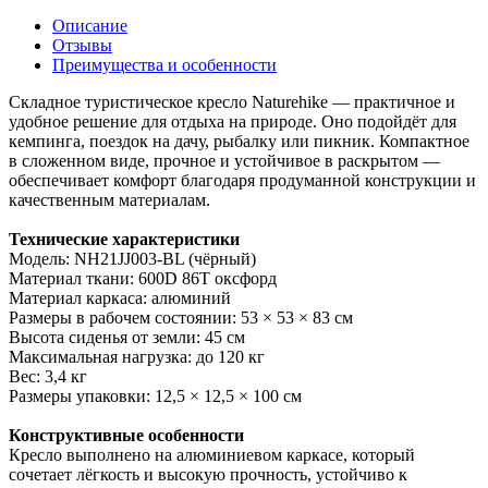
Описание
Отзывы
Преимущества и особенности
Складное туристическое кресло Naturehike — практичное и
удобное решение для отдыха на природе. Оно подойдёт для
кемпинга, поездок на дачу, рыбалку или пикник. Компактное
в сложенном виде, прочное и устойчивое в раскрытом —
обеспечивает комфорт благодаря продуманной конструкции и
качественным материалам.
Технические характеристики
Модель: NH21JJ003-BL (чёрный)
Материал ткани: 600D 86T оксфорд
Материал каркаса: алюминий
Размеры в рабочем состоянии: 53 × 53 × 83 см
Высота сиденья от земли: 45 см
Максимальная нагрузка: до 120 кг
Вес: 3,4 кг
Размеры упаковки: 12,5 × 12,5 × 100 см
Конструктивные особенности
Кресло выполнено на алюминиевом каркасе, который
сочетает лёгкость и высокую прочность, устойчиво к