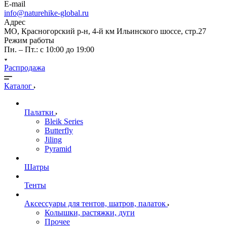
E-mail
info@naturehike-global.ru
Адрес
МО, Красногорский р-н, 4-й км Ильинского шоссе, стр.27
Режим работы
Пн. – Пт.: с 10:00 до 19:00
Распродажа
Каталог
Палатки
Bleik Series
Butterfly
Jiling
Pyramid
Шатры
Тенты
Аксессуары для тентов, шатров, палаток
Колышки, растяжки, дуги
Прочее