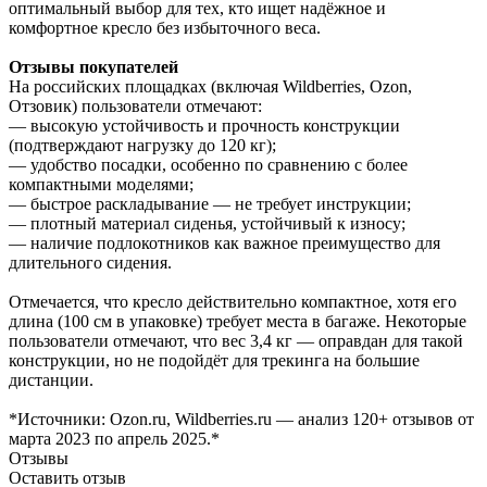
оптимальный выбор для тех, кто ищет надёжное и
комфортное кресло без избыточного веса.
Отзывы покупателей
На российских площадках (включая Wildberries, Ozon,
Отзовик) пользователи отмечают:
— высокую устойчивость и прочность конструкции
(подтверждают нагрузку до 120 кг);
— удобство посадки, особенно по сравнению с более
компактными моделями;
— быстрое раскладывание — не требует инструкции;
— плотный материал сиденья, устойчивый к износу;
— наличие подлокотников как важное преимущество для
длительного сидения.
Отмечается, что кресло действительно компактное, хотя его
длина (100 см в упаковке) требует места в багаже. Некоторые
пользователи отмечают, что вес 3,4 кг — оправдан для такой
конструкции, но не подойдёт для трекинга на большие
дистанции.
*Источники: Ozon.ru, Wildberries.ru — анализ 120+ отзывов от
марта 2023 по апрель 2025.*
Отзывы
Оставить отзыв