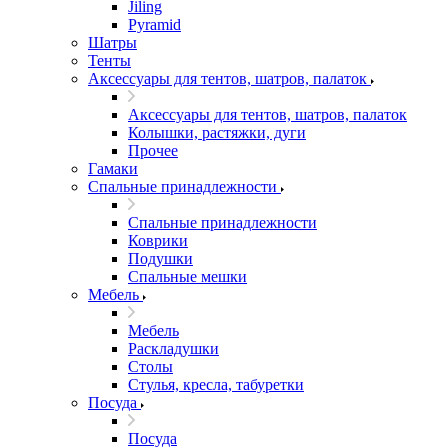
Jiling
Pyramid
Шатры
Тенты
Аксессуары для тентов, шатров, палаток
Аксессуары для тентов, шатров, палаток
Колышки, растяжки, дуги
Прочее
Гамаки
Спальные принадлежности
Спальные принадлежности
Коврики
Подушки
Спальные мешки
Мебель
Мебель
Раскладушки
Столы
Стулья, кресла, табуретки
Посуда
Посуда