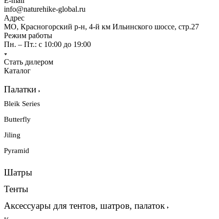
E-mail
info@naturehike-global.ru
Адрес
МО, Красногорский р-н, 4-й км Ильинского шоссе, стр.27
Режим работы
Пн. – Пт.: с 10:00 до 19:00
Стать дилером
Каталог
Палатки
Bleik Series
Butterfly
Jiling
Pyramid
Шатры
Тенты
Аксессуары для тентов, шатров, палаток