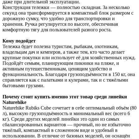
даже при длительной эксплуатации.
Конструкция тележки — полностью складная. За несколько
секунд она трансформируется в компактный блок размером с
дорожную сумку, что удобно для транспортировки и
хранения. Ручка регулируется по высоте, обеспечивая
комфортную тягу для пользователей разного роста.
Кому подойдет
Тележка будет полезна туристам, рыбакам, охотникам,
владельцам дач и кемперов, а также тем, кто часто делает
крупные покупки или использует её для хозяйственных нужд.
Подойдёт семьям, планирующим пикники на пляже, и
активным путешественникам, ценящим удобство и
функциональность. Благодаря грузоподъёмности в 150 кг, она
справляется как с палатками и кулерами, так и с тяжёлыми
бытовыми грузами.
Почему стоит купить именно этот товар среди линейки
Naturehike
Naturehike Rubiks Cube сочетает в себе оптимальный объём (80
л), высокую грузоподъёмность и минимальный вес (всего 6
кг). Среди других моделей линейки это один из самых
сбалансированных вариантов — прочный, но не избыточно
тяжёлый, компактный в сложенном виде и удобный в
использовании. В отличие от базовых моделей, он оснащён