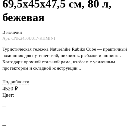
69,5х45х47,5 см, 80 л,
бежевая
В наличии
Арт.
CNK2450JJ017-KHMINI
Туристическая тележка Naturehike Rubiks Cube — практичный
помощник для путешествий, пикников, рыбалки и шопинга.
Благодаря прочной стальной раме, колёсам с усиленным
протектором и складной конструкции...
Подробности
4520
₽
Цвет: