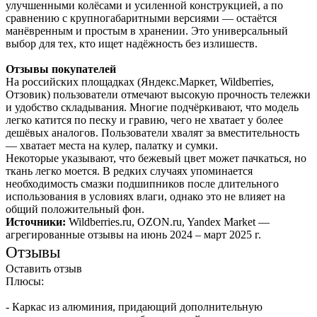
улучшенными колёсами и усиленной конструкцией, а по
сравнению с крупногабаритными версиями — остаётся
манёвренным и простым в хранении. Это универсальный
выбор для тех, кто ищет надёжность без излишеств.
Отзывы покупателей
На российских площадках (Яндекс.Маркет, Wildberries,
Отзовик) пользователи отмечают высокую прочность тележки
и удобство складывания. Многие подчёркивают, что модель
легко катится по песку и гравию, чего не хватает у более
дешёвых аналогов. Пользователи хвалят за вместительность
— хватает места на кулер, палатку и сумки.
Некоторые указывают, что бежевый цвет может пачкаться, но
ткань легко моется. В редких случаях упоминается
необходимость смазки подшипников после длительного
использования в условиях влаги, однако это не влияет на
общий положительный фон.
Источники:
Wildberries.ru, OZON.ru, Yandex Market —
агрегированные отзывы на июнь 2024 – март 2025 г.
Отзывы
Оставить отзыв
Плюсы:
- Каркас из алюминия, придающий дополнительную