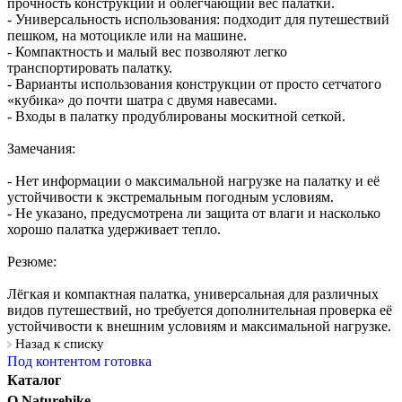
прочность конструкции и облегчающий вес палатки.
- Универсальность использования: подходит для путешествий
пешком, на мотоцикле или на машине.
- Компактность и малый вес позволяют легко
транспортировать палатку.
- Варианты использования конструкции от просто сетчатого
«кубика» до почти шатра с двумя навесами.
- Входы в палатку продублированы москитной сеткой.
Замечания:
- Нет информации о максимальной нагрузке на палатку и её
устойчивости к экстремальным погодным условиям.
- Не указано, предусмотрена ли защита от влаги и насколько
хорошо палатка удерживает тепло.
Резюме:
Лёгкая и компактная палатка, универсальная для различных
видов путешествий, но требуется дополнительная проверка её
устойчивости к внешним условиям и максимальной нагрузке.
Назад к списку
Под контентом готовка
Каталог
О Naturehike