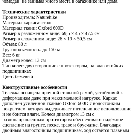
чемодан, не занимая много места в багажнике или дома.
Технические характеристики
Производитель: Naturehike
Материал каркаса: сталь
Материал ткани: Oxford 600D
Размер в разложенном виде: 69,5 × 45 × 47,5 см
Размер в сложенном виде: 26 × 19 × 50,5 см
Объем: 80 л
Грузоподъемность: до 150 кг
Вес: 6 кг
Диаметр колес: 13 см
Тип колес: двухсторонние с протектором, на влагостойких
подшипниках
Цвет: бежевый
Конструктивные особенности
Тележка оснащена прочной стальной рамой, устойчивой к
деформациям даже при максимальной нагрузке. Каркас
дополнен усиленной тканью Oxford 600D с водостойким
покрытием, которая выдерживает интенсивное использование
и не боится влаги. Колеса диаметром 13 см с
разнонаправленным протектором обеспечивают надёжное
сцепление на грунте, песке, траве и брусчатке. Благодаря
двойным влагостойким подшипникам, ход остаётся плавным