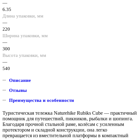
—
6.35
Длина упаковки, мм
—
220
Ширина упаковки, мм
—
300
Высота упаковки, мм
—
540
Описание
Отзывы
Преимущества и особенности
Туристическая тележка Naturehike Rubiks Cube — практичный
помощник для путешествий, пикников, рыбалки и шопинга.
Благодаря прочной стальной раме, колёсам с усиленным
протектором и складной конструкции, она легко
превращается из вместительной платформы в компактный