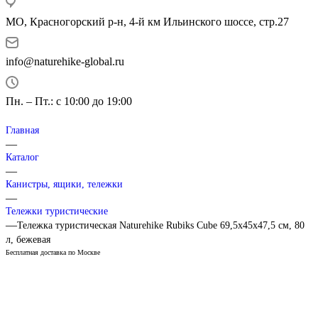
МО, Красногорский р-н, 4-й км Ильинского шоссе, стр.27
info@naturehike-global.ru
Пн. – Пт.: с 10:00 до 19:00
Главная
—
Каталог
—
Канистры, ящики, тележки
—
Тележки туристические
—
Тележка туристическая Naturehike Rubiks Cube 69,5х45х47,5 см, 80
л, бежевая
Бесплатная доставка по Москве