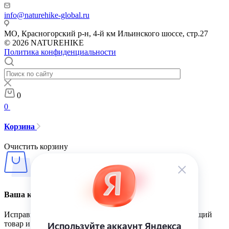
info@naturehike-global.ru
МО, Красногорский р-н, 4-й км Ильинского шоссе, стр.27
© 2026 NATUREHIKE
Политика конфиденциальности
0
0
Корзина
Очистить корзину
Ваша корзина пуста
Исправить это просто: выберите в каталоге интересующий
товар и нажмите кнопку «В корзину»