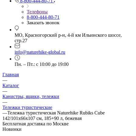
8-800-444-80-71
Телефоны
8-800-444-80-71
Заказать звонок
МО, Красногорский р-н, 4-й км Ильинского шоссе,
стр.27
info@naturehike-global.ru
Пн. – Пт.: с 10:00 до 19:00
Главная
—
Каталог
—
Канистры, ящики, тележки
—
Тележки туристические
—
Тележка туристическая Naturehike Rubiks Cube
142/101х66х107 см, 185+90 л, бежевая
Бесплатная доставка по Москве
Новинки