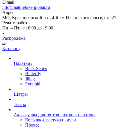
E-mail
info@naturehike-global.ru
Адрес
МО, Красногорский р-н, 4-й км Ильинского шоссе, стр.27
Режим работы
Пн. – Пт.: с 10:00 до 19:00
Распродажа
Каталог
Палатки
Bleik Series
Butterfly
Jiling
Pyramid
Шатры
Тенты
Аксессуары для тентов, шатров, палаток
Колышки, растяжки, дуги
Прочее