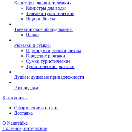
Канистры, ящики, тележки
Канистры для воды
Тележки туристические
Ящики, боксы
Треккинговое оборудование
Палки
Рюкзаки и сумки
Гермосумки, мешки, чехлы
Городские рюкзаки
Сумки туристические
Туристические рюкзаки
Души и душевые принадлежности
Распродажа
Как купить
Оформление и оплата
Доставка
О Naturehike
Полезное, интересное