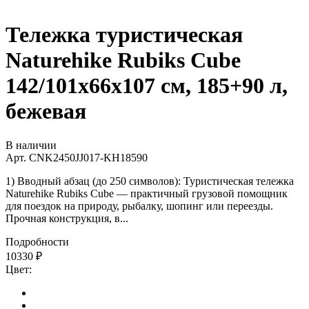
Тележка туристическая
Naturehike Rubiks Cube
142/101х66х107 см, 185+90 л,
бежевая
В наличии
Арт.
CNK2450JJ017-KH18590
1) Вводный абзац (до 250 символов): Туристическая тележка
Naturehike Rubiks Cube — практичный грузовой помощник
для поездок на природу, рыбалку, шопинг или переезды.
Прочная конструкция, в...
Подробности
10330
₽
Цвет: