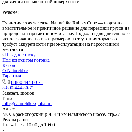
движении по наклонной поверхности.
Резюме:
Туристическая тележка Naturehike Rubiks Cube — надежное,
вместительное и практичное решение для перевозки грузов на
природе или при активном отдыхе. Подходит для длительного
использования, но из-за размеров и отсутствия тормозов
требует аккуратности при эксплуатации на пересеченной
местности.
Назад к списку
Под контентом готовка
Каталог
О Naturehike
Гарантия
8-800-444-80-71
8-800-444-80-71
Заказать звонок
E-mail
info@naturehike-global.ru
Адрес
МО, Красногорский р-н, 4-й км Ильинского шоссе, стр.27
Режим работы
Пн. – Пт.: с 10:00 до 19:00