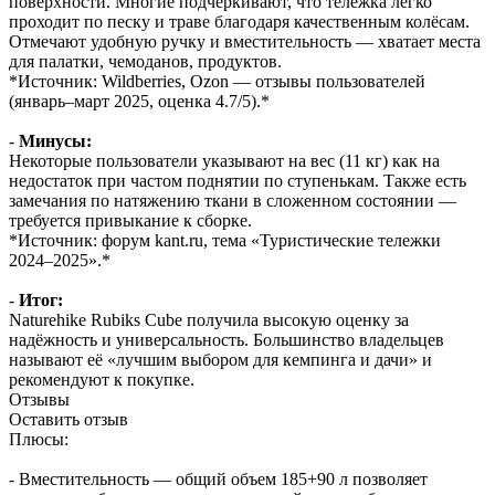
поверхности. Многие подчёркивают, что тележка легко
проходит по песку и траве благодаря качественным колёсам.
Отмечают удобную ручку и вместительность — хватает места
для палатки, чемоданов, продуктов.
*Источник: Wildberries, Ozon — отзывы пользователей
(январь–март 2025, оценка 4.7/5).*
-
Минусы:
Некоторые пользователи указывают на вес (11 кг) как на
недостаток при частом поднятии по ступенькам. Также есть
замечания по натяжению ткани в сложенном состоянии —
требуется привыкание к сборке.
*Источник: форум kant.ru, тема «Туристические тележки
2024–2025».*
-
Итог:
Naturehike Rubiks Cube получила высокую оценку за
надёжность и универсальность. Большинство владельцев
называют её «лучшим выбором для кемпинга и дачи» и
рекомендуют к покупке.
Отзывы
Оставить отзыв
Плюсы:
- Вместительность — общий объем 185+90 л позволяет