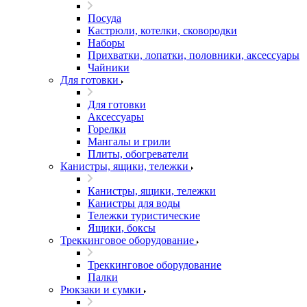
Посуда
Кастрюли, котелки, сковородки
Наборы
Прихватки, лопатки, половники, аксессуары
Чайники
Для готовки
Для готовки
Аксессуары
Горелки
Мангалы и грили
Плиты, обогреватели
Канистры, ящики, тележки
Канистры, ящики, тележки
Канистры для воды
Тележки туристические
Ящики, боксы
Треккинговое оборудование
Треккинговое оборудование
Палки
Рюкзаки и сумки