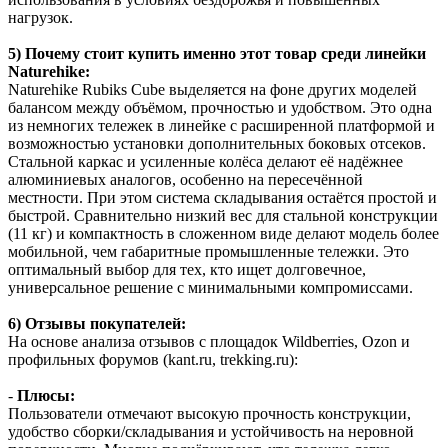
нагрузок.
5) Почему стоит купить именно этот товар среди линейки
Naturehike:
Naturehike Rubiks Cube выделяется на фоне других моделей
балансом между объёмом, прочностью и удобством. Это одна
из немногих тележек в линейке с расширенной платформой и
возможностью установки дополнительных боковых отсеков.
Стальной каркас и усиленные колёса делают её надёжнее
алюминиевых аналогов, особенно на пересечённой
местности. При этом система складывания остаётся простой и
быстрой. Сравнительно низкий вес для стальной конструкции
(11 кг) и компактность в сложенном виде делают модель более
мобильной, чем габаритные промышленные тележки. Это
оптимальный выбор для тех, кто ищет долговечное,
универсальное решение с минимальными компромиссами.
6) Отзывы покупателей:
На основе анализа отзывов с площадок Wildberries, Ozon и
профильных форумов (kant.ru, trekking.ru):
-
Плюсы:
Пользователи отмечают высокую прочность конструкции,
удобство сборки/складывания и устойчивость на неровной