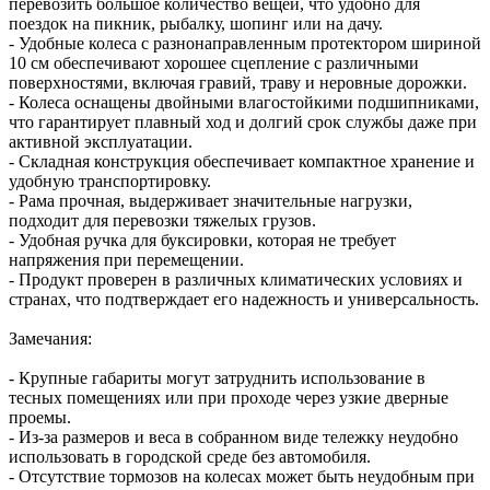
перевозить большое количество вещей, что удобно для
поездок на пикник, рыбалку, шопинг или на дачу.
- Удобные колеса с разнонаправленным протектором шириной
10 см обеспечивают хорошее сцепление с различными
поверхностями, включая гравий, траву и неровные дорожки.
- Колеса оснащены двойными влагостойкими подшипниками,
что гарантирует плавный ход и долгий срок службы даже при
активной эксплуатации.
- Складная конструкция обеспечивает компактное хранение и
удобную транспортировку.
- Рама прочная, выдерживает значительные нагрузки,
подходит для перевозки тяжелых грузов.
- Удобная ручка для буксировки, которая не требует
напряжения при перемещении.
- Продукт проверен в различных климатических условиях и
странах, что подтверждает его надежность и универсальность.
Замечания:
- Крупные габариты могут затруднить использование в
тесных помещениях или при проходе через узкие дверные
проемы.
- Из-за размеров и веса в собранном виде тележку неудобно
использовать в городской среде без автомобиля.
- Отсутствие тормозов на колесах может быть неудобным при