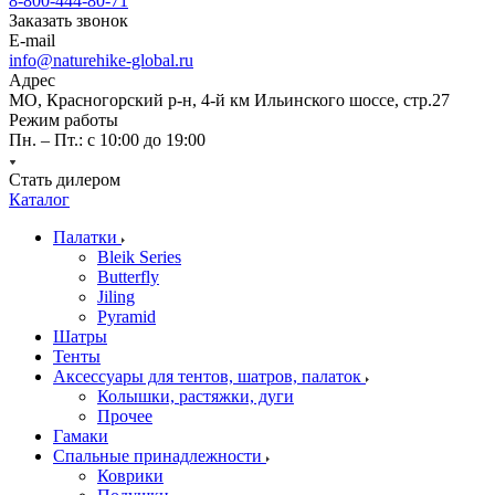
8-800-444-80-71
Заказать звонок
E-mail
info@naturehike-global.ru
Адрес
МО, Красногорский р-н, 4-й км Ильинского шоссе, стр.27
Режим работы
Пн. – Пт.: с 10:00 до 19:00
Стать дилером
Каталог
Палатки
Bleik Series
Butterfly
Jiling
Pyramid
Шатры
Тенты
Аксессуары для тентов, шатров, палаток
Колышки, растяжки, дуги
Прочее
Гамаки
Спальные принадлежности
Коврики