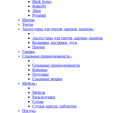
Bleik Series
Butterfly
Jiling
Pyramid
Шатры
Тенты
Аксессуары для тентов, шатров, палаток
Аксессуары для тентов, шатров, палаток
Колышки, растяжки, дуги
Прочее
Гамаки
Спальные принадлежности
Спальные принадлежности
Коврики
Подушки
Спальные мешки
Мебель
Мебель
Раскладушки
Столы
Стулья, кресла, табуретки
Посуда