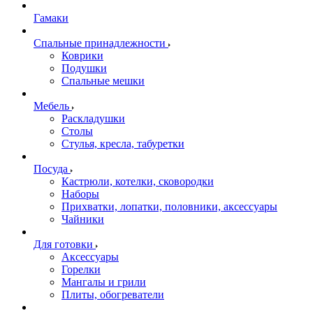
Гамаки
Спальные принадлежности
Коврики
Подушки
Спальные мешки
Мебель
Раскладушки
Столы
Стулья, кресла, табуретки
Посуда
Кастрюли, котелки, сковородки
Наборы
Прихватки, лопатки, половники, аксессуары
Чайники
Для готовки
Аксессуары
Горелки
Мангалы и грили
Плиты, обогреватели