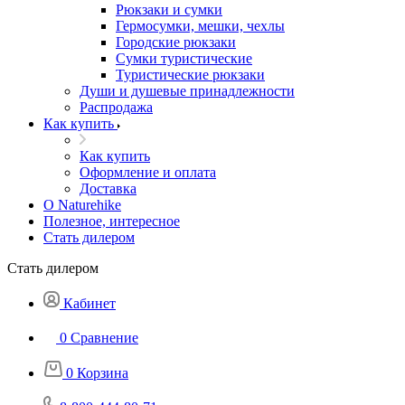
Рюкзаки и сумки
Гермосумки, мешки, чехлы
Городские рюкзаки
Сумки туристические
Туристические рюкзаки
Души и душевые принадлежности
Распродажа
Как купить
Как купить
Оформление и оплата
Доставка
О Naturehike
Полезное, интересное
Стать дилером
Стать дилером
Кабинет
0
Сравнение
0
Корзина