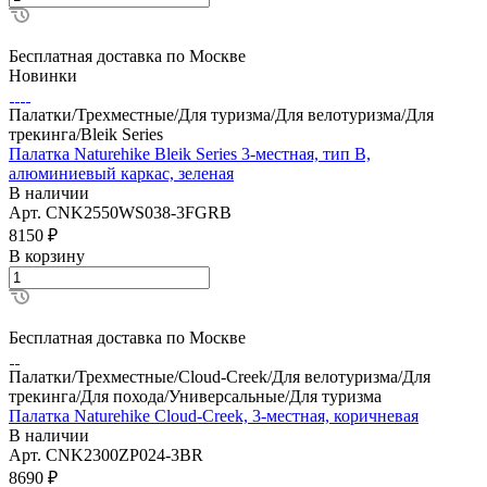
Бесплатная доставка по Москве
Новинки
Палатки/Трехместные/Для туризма/Для велотуризма/Для
трекинга/Bleik Series
Палатка Naturehike Bleik Series 3-местная, тип B,
алюминиевый каркас, зеленая
В наличии
Арт.
CNK2550WS038-3FGRB
8150
₽
В корзину
Бесплатная доставка по Москве
Палатки/Трехместные/Cloud-Creek/Для велотуризма/Для
трекинга/Для похода/Универсальные/Для туризма
Палатка Naturehike Cloud-Creek, 3-местная, коричневая
В наличии
Арт.
CNK2300ZP024-3BR
8690
₽