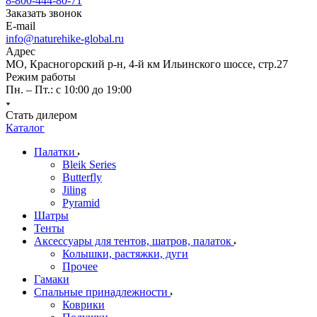
8-800-444-80-71
Заказать звонок
E-mail
info@naturehike-global.ru
Адрес
МО, Красногорский р-н, 4-й км Ильинского шоссе, стр.27
Режим работы
Пн. – Пт.: с 10:00 до 19:00
Стать дилером
Каталог
Палатки
Bleik Series
Butterfly
Jiling
Pyramid
Шатры
Тенты
Аксессуары для тентов, шатров, палаток
Колышки, растяжки, дуги
Прочее
Гамаки
Спальные принадлежности
Коврики