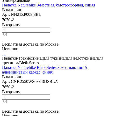
Универсальные
Палатка Naturehike 3-местная, быстросборная, синяя
В наличии
Арт.
NH21ZP008-3BL
7070
₽
В корзину
Бесплатная доставка по Москве
Новинки
Палатки/Трехместные/Для туризма/Для велотуризма/Для
трекинга/Bleik Series
Палатка Naturehike Bleik Series 3-местная, тип А,
алюминиевый каркас, синяя
В наличии
Арт.
CNK2550WS038-3DSBLA
7850
₽
В корзину
Бесплатная доставка по Москве
Новинки