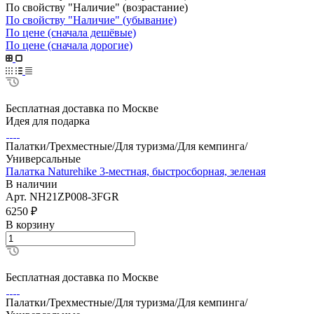
По свойству "Наличие" (возрастание)
По свойству "Наличие" (убывание)
По цене (сначала дешёвые)
По цене (сначала дорогие)
Бесплатная доставка по Москве
Идея для подарка
Палатки/Трехместные/Для туризма/Для кемпинга/
Универсальные
Палатка Naturehike 3-местная, быстросборная, зеленая
В наличии
Арт.
NH21ZP008-3FGR
6250
₽
В корзину
Бесплатная доставка по Москве
Палатки/Трехместные/Для туризма/Для кемпинга/