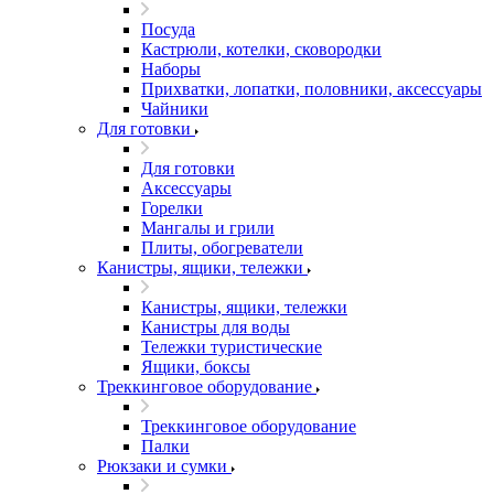
Посуда
Кастрюли, котелки, сковородки
Наборы
Прихватки, лопатки, половники, аксессуары
Чайники
Для готовки
Для готовки
Аксессуары
Горелки
Мангалы и грили
Плиты, обогреватели
Канистры, ящики, тележки
Канистры, ящики, тележки
Канистры для воды
Тележки туристические
Ящики, боксы
Треккинговое оборудование
Треккинговое оборудование
Палки
Рюкзаки и сумки