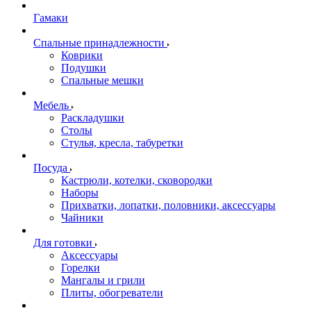
Гамаки
Спальные принадлежности
Коврики
Подушки
Спальные мешки
Мебель
Раскладушки
Столы
Стулья, кресла, табуретки
Посуда
Кастрюли, котелки, сковородки
Наборы
Прихватки, лопатки, половники, аксессуары
Чайники
Для готовки
Аксессуары
Горелки
Мангалы и грили
Плиты, обогреватели