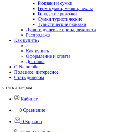
Рюкзаки и сумки
Гермосумки, мешки, чехлы
Городские рюкзаки
Сумки туристические
Туристические рюкзаки
Души и душевые принадлежности
Распродажа
Как купить
Как купить
Оформление и оплата
Доставка
О Naturehike
Полезное, интересное
Стать дилером
Стать дилером
Кабинет
0
Сравнение
0
Корзина