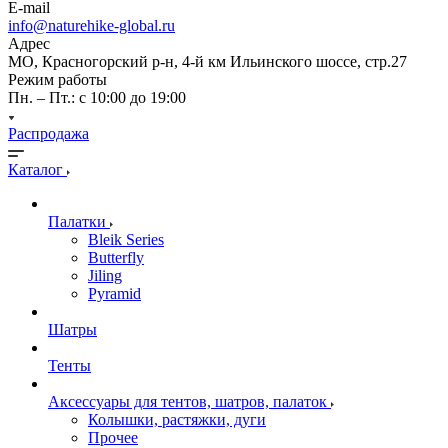
E-mail
info@naturehike-global.ru
Адрес
МО, Красногорский р-н, 4-й км Ильинского шоссе, стр.27
Режим работы
Пн. – Пт.: с 10:00 до 19:00
Распродажа
Каталог
Палатки
Bleik Series
Butterfly
Jiling
Pyramid
Шатры
Тенты
Аксессуары для тентов, шатров, палаток
Колышки, растяжки, дуги
Прочее