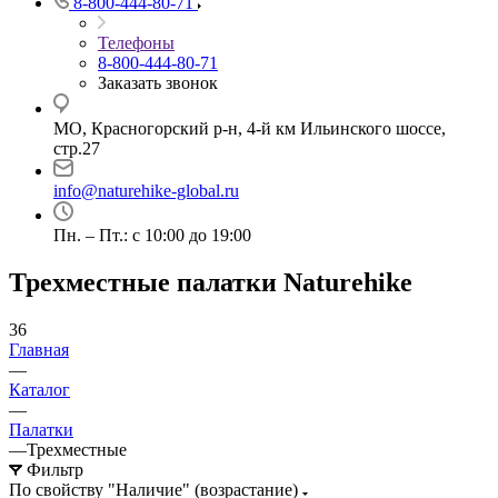
8-800-444-80-71
Телефоны
8-800-444-80-71
Заказать звонок
МО, Красногорский р-н, 4-й км Ильинского шоссе,
стр.27
info@naturehike-global.ru
Пн. – Пт.: с 10:00 до 19:00
Трехместные палатки Naturehike
36
Главная
—
Каталог
—
Палатки
—
Трехместные
Фильтр
По свойству "Наличие" (возрастание)