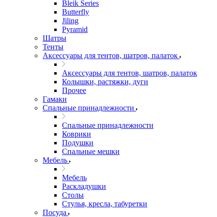
Bleik Series
Butterfly
Jiling
Pyramid
Шатры
Тенты
Аксессуары для тентов, шатров, палаток
Аксессуары для тентов, шатров, палаток
Колышки, растяжки, дуги
Прочее
Гамаки
Спальные принадлежности
Спальные принадлежности
Коврики
Подушки
Спальные мешки
Мебель
Мебель
Раскладушки
Столы
Стулья, кресла, табуретки
Посуда