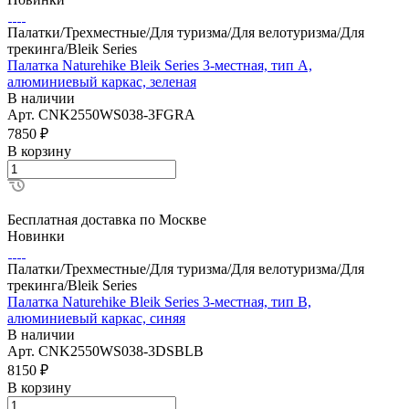
Палатки/Трехместные/Для туризма/Для велотуризма/Для
трекинга/Bleik Series
Палатка Naturehike Bleik Series 3-местная, тип А,
алюминиевый каркас, зеленая
В наличии
Арт.
CNK2550WS038-3FGRA
7850
₽
В корзину
Бесплатная доставка по Москве
Новинки
Палатки/Трехместные/Для туризма/Для велотуризма/Для
трекинга/Bleik Series
Палатка Naturehike Bleik Series 3-местная, тип B,
алюминиевый каркас, синяя
В наличии
Арт.
CNK2550WS038-3DSBLB
8150
₽
В корзину