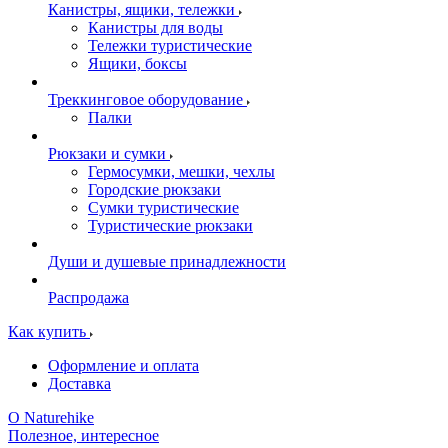
Канистры, ящики, тележки
Канистры для воды
Тележки туристические
Ящики, боксы
Треккинговое оборудование
Палки
Рюкзаки и сумки
Гермосумки, мешки, чехлы
Городские рюкзаки
Сумки туристические
Туристические рюкзаки
Души и душевые принадлежности
Распродажа
Как купить
Оформление и оплата
Доставка
О Naturehike
Полезное, интересное