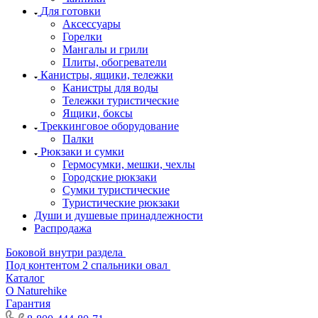
Для готовки
Аксессуары
Горелки
Мангалы и грили
Плиты, обогреватели
Канистры, ящики, тележки
Канистры для воды
Тележки туристические
Ящики, боксы
Треккинговое оборудование
Палки
Рюкзаки и сумки
Гермосумки, мешки, чехлы
Городские рюкзаки
Сумки туристические
Туристические рюкзаки
Души и душевые принадлежности
Распродажа
Боковой внутри раздела
Под контентом 2 спальники овал
Каталог
О Naturehike
Гарантия