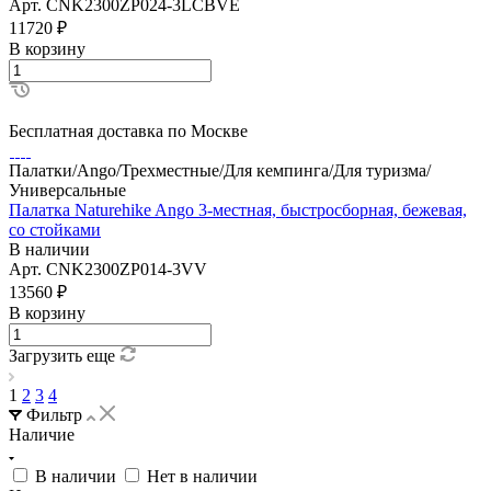
Арт.
CNK2300ZP024-3LCBVE
11720
₽
В корзину
Бесплатная доставка по Москве
Палатки/Ango/Трехместные/Для кемпинга/Для туризма/
Универсальные
Палатка Naturehike Ango 3-местная, быстросборная, бежевая,
со стойками
В наличии
Арт.
CNK2300ZP014-3VV
13560
₽
В корзину
Загрузить еще
1
2
3
4
Фильтр
Наличие
В наличии
Нет в наличии