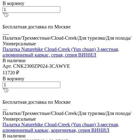
В корзину
Бесплатная доставка по Москве
Палатки/Трехместные/Cloud-Creek/Для туризма/Для похода/
Универсальные
Палатка Naturehike Cloud-Creek (Yun chuan) 3-местная,
алюминиевый каркас, серая, серия ВИНИЛ
В наличии
Арт.
CNK2300ZP024-3CAWVE
11720
₽
В корзину
Бесплатная доставка по Москве
Палатки/Трехместные/Cloud-Creek/Для туризма/Для похода/
Универсальные
Палатка Naturehike Cloud-Creek (Yun chuan) 3-местная,
алюминиевый каркас, коричневая, серия ВИНИЛ
В наличии