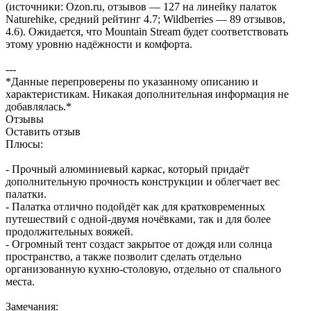
(источники: Ozon.ru, отзывов — 127 на линейку палаток
Naturehike, средний рейтинг 4.7; Wildberries — 89 отзывов,
4.6). Ожидается, что Mountain Stream будет соответствовать
этому уровню надёжности и комфорта.
---
*Данные перепроверены по указанному описанию и
характеристикам. Никакая дополнительная информация не
добавлялась.*
Отзывы
Оставить отзыв
Плюсы:
- Прочный алюминиевый каркас, который придаёт
дополнительную прочность конструкции и облегчает вес
палатки.
- Палатка отлично подойдёт как для кратковременных
путешествий с одной-двумя ночёвками, так и для более
продолжительных вояжей.
- Огромный тент создаст закрытое от дождя или солнца
пространство, а также позволит сделать отдельно
организованную кухню-столовую, отдельно от спального
места.
Замечания: