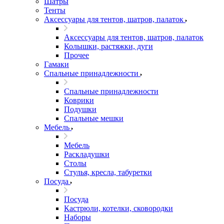
Шатры
Тенты
Аксессуары для тентов, шатров, палаток
Аксессуары для тентов, шатров, палаток
Колышки, растяжки, дуги
Прочее
Гамаки
Спальные принадлежности
Спальные принадлежности
Коврики
Подушки
Спальные мешки
Мебель
Мебель
Раскладушки
Столы
Стулья, кресла, табуретки
Посуда
Посуда
Кастрюли, котелки, сковородки
Наборы