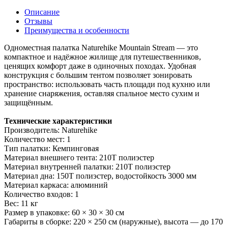
Описание
Отзывы
Преимущества и особенности
Одноместная палатка Naturehike Mountain Stream — это
компактное и надёжное жилище для путешественников,
ценящих комфорт даже в одиночных походах. Удобная
конструкция с большим тентом позволяет зонировать
пространство: использовать часть площади под кухню или
хранение снаряжения, оставляя спальное место сухим и
защищённым.
Технические характеристики
Производитель: Naturehike
Количество мест: 1
Тип палатки: Кемпинговая
Материал внешнего тента: 210T полиэстер
Материал внутренней палатки: 210T полиэстер
Материал дна: 150T полиэстер, водостойкость 3000 мм
Материал каркаса: алюминий
Количество входов: 1
Вес: 11 кг
Размер в упаковке: 60 × 30 × 30 см
Габариты в сборке: 220 × 250 см (наружные), высота — до 170