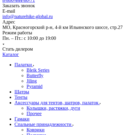
8-800-444-80-71
Заказать звонок
E-mail
info@naturehike-global.ru
Адрес
МО, Красногорский р-н, 4-й км Ильинского шоссе, стр.27
Режим работы
Пн. – Пт.: с 10:00 до 19:00
Стать дилером
Каталог
Палатки
Bleik Series
Butterfly
Jiling
Pyramid
Шатры
Тенты
Аксессуары для тентов, шатров, палаток
Колышки, растяжки, дуги
Прочее
Гамаки
Спальные принадлежности
Коврики