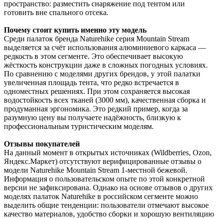
пространство: разместить снаряжение под тентом или
готовить вне спального отсека.
Почему стоит купить именно эту модель
Среди палаток бренда Naturehike серия Mountain Stream
выделяется за счёт использования алюминиевого каркаса —
редкость в этом сегменте. Это обеспечивает высокую
жёсткость конструкции даже в сложных погодных условиях.
По сравнению с моделями других брендов, у этой палатки
увеличенная площадь тента, что редко встречается в
одноместных решениях. При этом сохраняется высокая
водостойкость всех тканей (3000 мм), качественная сборка и
продуманная эргономика. Это редкий пример, когда за
разумную цену вы получаете надёжность, близкую к
профессиональным туристическим моделям.
Отзывы покупателей
На данный момент в открытых источниках (Wildberries, Ozon,
Яндекс.Маркет) отсутствуют верифицированные отзывы о
модели Naturehike Mountain Stream 1-местной бежевой.
Информация о пользовательском опыте по этой конкретной
версии не зафиксирована. Однако на основе отзывов о других
моделях палаток Naturehike в российском сегменте можно
выделить общие тенденции: пользователи отмечают высокое
качество материалов, удобство сборки и хорошую вентиляцию