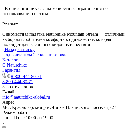
- В описании не указаны конкретные ограничения по
использованию палатки.
Резюме:
Одноместная палатка Naturehike Mountain Stream — отличный
выбор для любителей комфорта в одиночестве, которая
подойдёт для различных видов путешествий.
Назад к списку
Под контентом 2 спальники овал
Каталог
О Naturehike
Гарантия
8-800-444-80-71
8-800-444-80-71
Заказать звонок
E-mail
info@naturehike-global.ru
Адрес
МО, Красногорский р-н, 4-й км Ильинского шоссе, стр.27
Режим работы
Пн. – Пт.: с 10:00 до 19:00