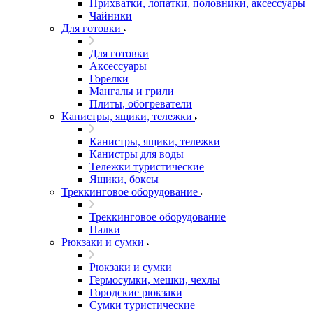
Прихватки, лопатки, половники, аксессуары
Чайники
Для готовки
Для готовки
Аксессуары
Горелки
Мангалы и грили
Плиты, обогреватели
Канистры, ящики, тележки
Канистры, ящики, тележки
Канистры для воды
Тележки туристические
Ящики, боксы
Треккинговое оборудование
Треккинговое оборудование
Палки
Рюкзаки и сумки
Рюкзаки и сумки
Гермосумки, мешки, чехлы
Городские рюкзаки
Сумки туристические