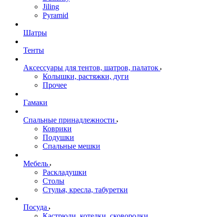
Jiling
Pyramid
Шатры
Тенты
Аксессуары для тентов, шатров, палаток
Колышки, растяжки, дуги
Прочее
Гамаки
Спальные принадлежности
Коврики
Подушки
Спальные мешки
Мебель
Раскладушки
Столы
Стулья, кресла, табуретки
Посуда
Кастрюли, котелки, сковородки