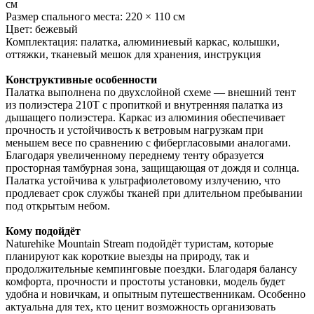
см
Размер спального места: 220 × 110 см
Цвет: бежевый
Комплектация: палатка, алюминиевый каркас, колышки,
оттяжки, тканевый мешок для хранения, инструкция
Конструктивные особенности
Палатка выполнена по двухслойной схеме — внешний тент
из полиэстера 210T с пропиткой и внутренняя палатка из
дышащего полиэстера. Каркас из алюминия обеспечивает
прочность и устойчивость к ветровым нагрузкам при
меньшем весе по сравнению с фибергласовыми аналогами.
Благодаря увеличенному переднему тенту образуется
просторная тамбурная зона, защищающая от дождя и солнца.
Палатка устойчива к ультрафиолетовому излучению, что
продлевает срок службы тканей при длительном пребывании
под открытым небом.
Кому подойдёт
Naturehike Mountain Stream подойдёт туристам, которые
планируют как короткие выезды на природу, так и
продолжительные кемпинговые поездки. Благодаря балансу
комфорта, прочности и простоты установки, модель будет
удобна и новичкам, и опытным путешественникам. Особенно
актуальна для тех, кто ценит возможность организовать