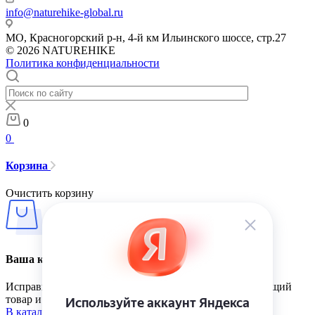
info@naturehike-global.ru
МО, Красногорский р-н, 4-й км Ильинского шоссе, стр.27
© 2026 NATUREHIKE
Политика конфиденциальности
0
0
Корзина
Очистить корзину
Ваша корзина пуста
Исправить это просто: выберите в каталоге интересующий
товар и нажмите кнопку «В корзину»
В каталог