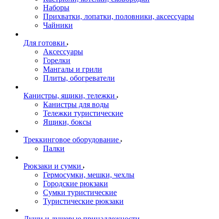
Наборы
Прихватки, лопатки, половники, аксессуары
Чайники
Для готовки
Аксессуары
Горелки
Мангалы и грили
Плиты, обогреватели
Канистры, ящики, тележки
Канистры для воды
Тележки туристические
Ящики, боксы
Треккинговое оборудование
Палки
Рюкзаки и сумки
Гермосумки, мешки, чехлы
Городские рюкзаки
Сумки туристические
Туристические рюкзаки
Души и душевые принадлежности