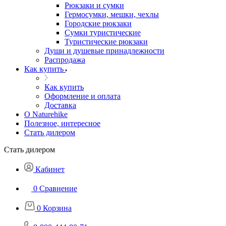
Рюкзаки и сумки
Гермосумки, мешки, чехлы
Городские рюкзаки
Сумки туристические
Туристические рюкзаки
Души и душевые принадлежности
Распродажа
Как купить
Как купить
Оформление и оплата
Доставка
О Naturehike
Полезное, интересное
Стать дилером
Стать дилером
Кабинет
0
Сравнение
0
Корзина