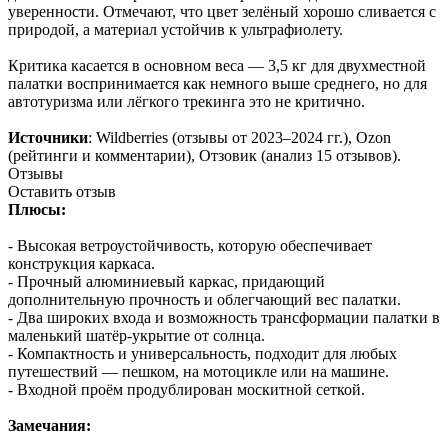
уверенности. Отмечают, что цвет зелёный хорошо сливается с
природой, а материал устойчив к ультрафиолету.
Критика касается в основном веса — 3,5 кг для двухместной
палатки воспринимается как немного выше среднего, но для
автотуризма или лёгкого трекинга это не критично.
Источники
: Wildberries (отзывы от 2023–2024 гг.), Ozon
(рейтинги и комментарии), Отзовик (анализ 15 отзывов).
Отзывы
Оставить отзыв
Плюсы:
- Высокая ветроустойчивость, которую обеспечивает
конструкция каркаса.
- Прочный алюминиевый каркас, придающий
дополнительную прочность и облегчающий вес палатки.
- Два широких входа и возможность трансформации палатки в
маленький шатёр-укрытие от солнца.
- Компактность и универсальность, подходит для любых
путешествий — пешком, на мотоцикле или на машине.
- Входной проём продублирован москитной сеткой.
Замечания: