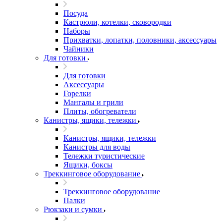
Посуда
Кастрюли, котелки, сковородки
Наборы
Прихватки, лопатки, половники, аксессуары
Чайники
Для готовки
Для готовки
Аксессуары
Горелки
Мангалы и грили
Плиты, обогреватели
Канистры, ящики, тележки
Канистры, ящики, тележки
Канистры для воды
Тележки туристические
Ящики, боксы
Треккинговое оборудование
Треккинговое оборудование
Палки
Рюкзаки и сумки