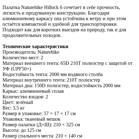
Палатка Naturehike Hillock 6 сочетает в себе прочность,
легкость и продуманную конструкцию. Благодаря
алюминиевому каркасу она устойчива к ветру и при этом
остаётся компактной и удобной для транспортировки.
Подходит как для коротких выездов на природу, так и для
продолжительных походов.
Технические характеристики
Производитель: Naturehike
Количество мест: 2
Материал внешнего тента: 65D 210T полиэстер с защитой от
УФ (UPF50+)
Водостойкость тента: 2000 мм водяного столба
Материал внутреннего тента: 210T полиэстер
Материал дна: 150D полиэстер, водостойкость 2000 мм
Каркас: алюминиевый сплав
Количество входов: 2
Цвет: зелёный
Вес: 3,5 кг
Размер в упаковке: 57 × 17 × 17 см
Упаковка: тканевый мешок
Размер палатки (Д×Ш): 210 × 325 см
Высота: до 125 см
Размер спального места: 210 × 140 см