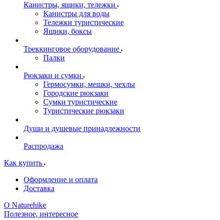
Канистры, ящики, тележки
Канистры для воды
Тележки туристические
Ящики, боксы
Треккинговое оборудование
Палки
Рюкзаки и сумки
Гермосумки, мешки, чехлы
Городские рюкзаки
Сумки туристические
Туристические рюкзаки
Души и душевые принадлежности
Распродажа
Как купить
Оформление и оплата
Доставка
О Naturehike
Полезное, интересное