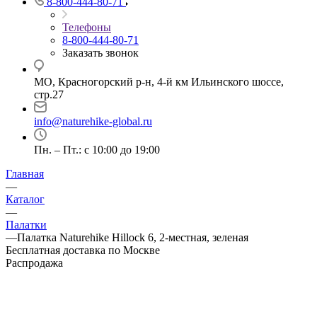
8-800-444-80-71
Телефоны
8-800-444-80-71
Заказать звонок
МО, Красногорский р-н, 4-й км Ильинского шоссе,
стр.27
info@naturehike-global.ru
Пн. – Пт.: с 10:00 до 19:00
Главная
—
Каталог
—
Палатки
—
Палатка Naturehike Hillock 6, 2-местная, зеленая
Бесплатная доставка по Москве
Распродажа