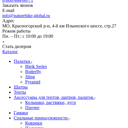
8-800-444-80-71
Заказать звонок
E-mail
info@naturehike-global.ru
Адрес
МО, Красногорский р-н, 4-й км Ильинского шоссе, стр.27
Режим работы
Пн. – Пт.: с 10:00 до 19:00
Стать дилером
Каталог
Палатки
Bleik Series
Butterfly
Jiling
Pyramid
Шатры
Тенты
Аксессуары для тентов, шатров, палаток
Колышки, растяжки, дуги
Прочее
Гамаки
Спальные принадлежности
Коврики