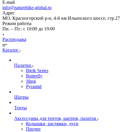
E-mail
info@naturehike-global.ru
Адрес
МО, Красногорский р-н, 4-й км Ильинского шоссе, стр.27
Режим работы
Пн. – Пт.: с 10:00 до 19:00
Распродажа
Каталог
Палатки
Bleik Series
Butterfly
Jiling
Pyramid
Шатры
Тенты
Аксессуары для тентов, шатров, палаток
Колышки, растяжки, дуги
Прочее