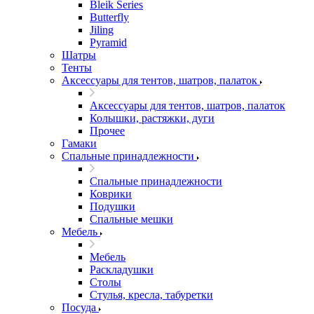
Bleik Series
Butterfly
Jiling
Pyramid
Шатры
Тенты
Аксессуары для тентов, шатров, палаток
Аксессуары для тентов, шатров, палаток
Колышки, растяжки, дуги
Прочее
Гамаки
Спальные принадлежности
Спальные принадлежности
Коврики
Подушки
Спальные мешки
Мебель
Мебель
Раскладушки
Столы
Стулья, кресла, табуретки
Посуда