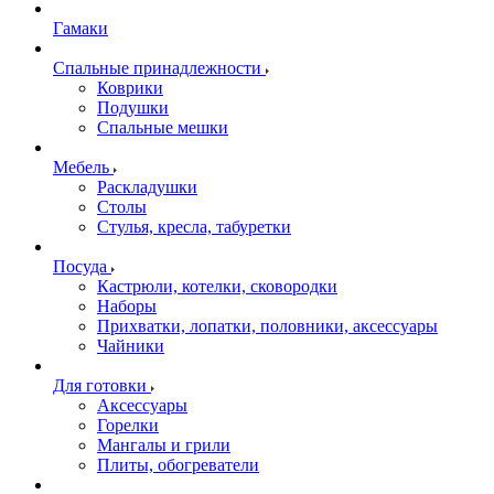
Гамаки
Спальные принадлежности
Коврики
Подушки
Спальные мешки
Мебель
Раскладушки
Столы
Стулья, кресла, табуретки
Посуда
Кастрюли, котелки, сковородки
Наборы
Прихватки, лопатки, половники, аксессуары
Чайники
Для готовки
Аксессуары
Горелки
Мангалы и грили
Плиты, обогреватели