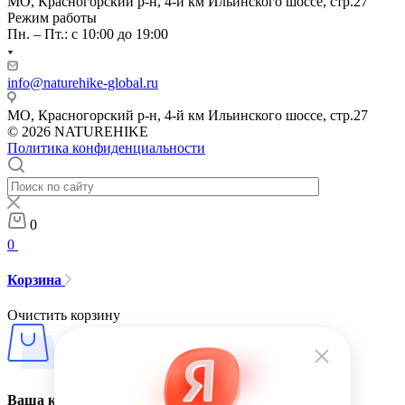
МО, Красногорский р-н, 4-й км Ильинского шоссе, стр.27
Режим работы
Пн. – Пт.: с 10:00 до 19:00
info@naturehike-global.ru
МО, Красногорский р-н, 4-й км Ильинского шоссе, стр.27
© 2026 NATUREHIKE
Политика конфиденциальности
0
0
Корзина
Очистить корзину
Ваша корзина пуста