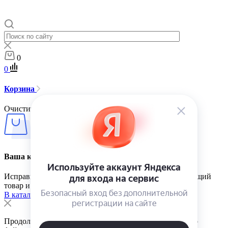
0
0
Корзина
Очистить корзину
Ваша корзина пуста
Исправить это просто: выберите в каталоге интересующий
товар и нажмите кнопку «В корзину»
В каталог
Продолжая использовать сайт, вы соглашаетесь на сбор