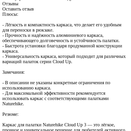
Отзывы
Оставить отзыв
Плюсы:
- Лёгкость и компактность каркаса, что делает его удобным
для переноски в рюкзаке.
- Прочность и надёжность алюминиевого каркаса,
обеспечивающего долговечность и устойчивость палатки.
- Быстрота установки благодаря продуманной конструкции
каркаса.
- Универсальность каркаса, который подходит для различных
вариаций палаток серии Cloud Up.
Замечания:
- В описании не указаны конкретные ограничения по
использованию каркаса.
- Для максимальной эффективности рекомендуется
использовать каркас с соответствующими палатками
Naturehike.
Резюме:
Каркас для палатки Naturehike Cloud Up 3 — это лёгкое,
прочное и универсальное решение для любителей активного