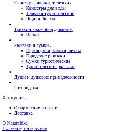
Канистры, ящики, тележки
Канистры для воды
Тележки туристические
Ящики, боксы
Треккинговое оборудование
Палки
Рюкзаки и сумки
Гермосумки, мешки, чехлы
Городские рюкзаки
Сумки туристические
Туристические рюкзаки
Души и душевые принадлежности
Распродажа
Как купить
Оформление и оплата
Доставка
О Naturehike
Полезное, интересное