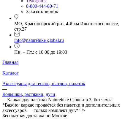
Телефоны
8-800-444-80-71
Заказать звонок
МО, Красногорский р-н, 4-й км Ильинского шоссе,
стр.27
info@naturehike-global.ru
Пн. – Пт.: с 10:00 до 19:00
Главная
—
Каталог
—
Аксессуары для тентов, шатров, палаток
—
Колышки, растяжки, дуги
—
Каркас для палатки Naturehike Cloud-up 3, без чехла
*Важно: каркас продаётся без палатки и дополнительных
аксессуаров — только комплект дуг.*" />
Бесплатная доставка по Москве