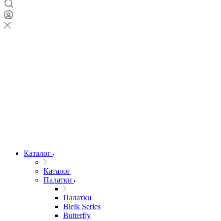
Каталог
Каталог
Палатки
Палатки
Bleik Series
Butterfly