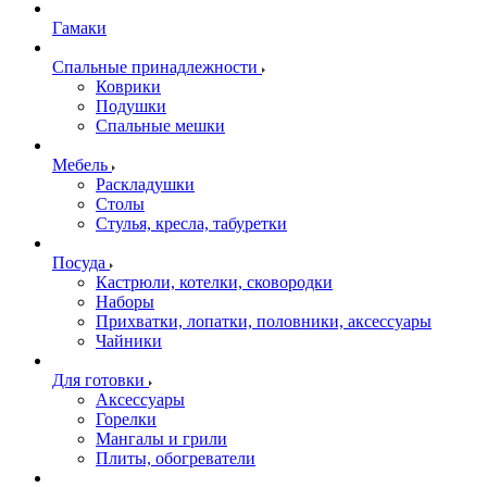
Гамаки
Спальные принадлежности
Коврики
Подушки
Спальные мешки
Мебель
Раскладушки
Столы
Стулья, кресла, табуретки
Посуда
Кастрюли, котелки, сковородки
Наборы
Прихватки, лопатки, половники, аксессуары
Чайники
Для готовки
Аксессуары
Горелки
Мангалы и грили
Плиты, обогреватели