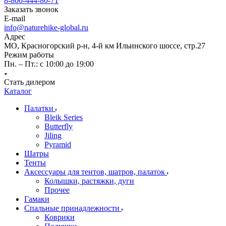
8-800-444-80-71
Заказать звонок
E-mail
info@naturehike-global.ru
Адрес
МО, Красногорский р-н, 4-й км Ильинского шоссе, стр.27
Режим работы
Пн. – Пт.: с 10:00 до 19:00
Стать дилером
Каталог
Палатки
Bleik Series
Butterfly
Jiling
Pyramid
Шатры
Тенты
Аксессуары для тентов, шатров, палаток
Колышки, растяжки, дуги
Прочее
Гамаки
Спальные принадлежности
Коврики