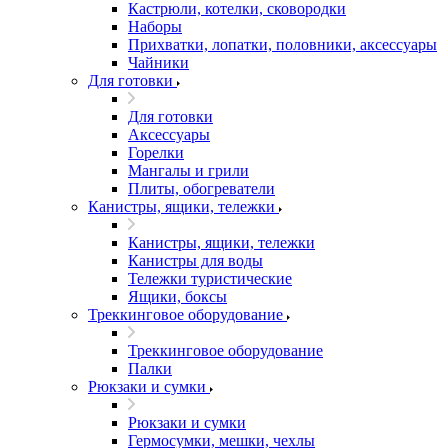
Кастрюли, котелки, сковородки
Наборы
Прихватки, лопатки, половники, аксессуары
Чайники
Для готовки
Для готовки
Аксессуары
Горелки
Мангалы и грили
Плиты, обогреватели
Канистры, ящики, тележки
Канистры, ящики, тележки
Канистры для воды
Тележки туристические
Ящики, боксы
Треккинговое оборудование
Треккинговое оборудование
Палки
Рюкзаки и сумки
Рюкзаки и сумки
Гермосумки, мешки, чехлы