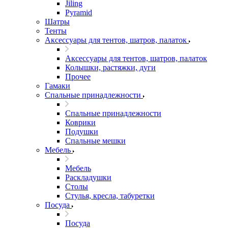
Jiling
Pyramid
Шатры
Тенты
Аксессуары для тентов, шатров, палаток
Аксессуары для тентов, шатров, палаток
Колышки, растяжки, дуги
Прочее
Гамаки
Спальные принадлежности
Спальные принадлежности
Коврики
Подушки
Спальные мешки
Мебель
Мебель
Раскладушки
Столы
Стулья, кресла, табуретки
Посуда
Посуда