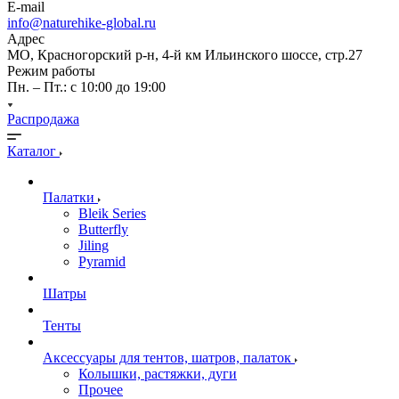
E-mail
info@naturehike-global.ru
Адрес
МО, Красногорский р-н, 4-й км Ильинского шоссе, стр.27
Режим работы
Пн. – Пт.: с 10:00 до 19:00
Распродажа
Каталог
Палатки
Bleik Series
Butterfly
Jiling
Pyramid
Шатры
Тенты
Аксессуары для тентов, шатров, палаток
Колышки, растяжки, дуги
Прочее