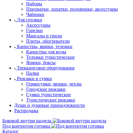
Наборы
Прихватки, лопатки, половники, аксессуары
Чайники
Для готовки
Аксессуары
Горелки
Мангалы и грили
Плиты, обогреватели
Канистры, ящики, тележки
Канистры для воды
Тележки туристические
Ящики, боксы
Треккинговое оборудование
Палки
Рюкзаки и сумки
Гермосумки, мешки, чехлы
Городские рюкзаки
Сумки туристические
Туристические рюкзаки
Души и душевые принадлежности
Распродажа
Боковой внутри раздела
Под контентом готовка
Каталог