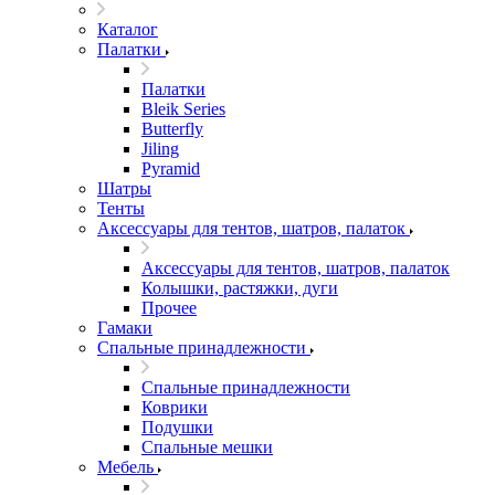
Каталог
Палатки
Палатки
Bleik Series
Butterfly
Jiling
Pyramid
Шатры
Тенты
Аксессуары для тентов, шатров, палаток
Аксессуары для тентов, шатров, палаток
Колышки, растяжки, дуги
Прочее
Гамаки
Спальные принадлежности
Спальные принадлежности
Коврики
Подушки
Спальные мешки
Мебель