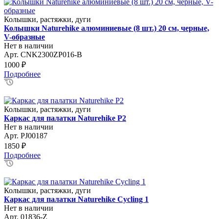
Колышки, растяжки, дуги
Колышки Naturehike алюминиевые (8 шт.) 20 см, черные,
V-образные
Нет в наличии
Арт.
CNK2300ZP016-B
1000
₽
Подробнее
Колышки, растяжки, дуги
Каркас для палатки Naturehike P2
Нет в наличии
Арт.
PJ00187
1850
₽
Подробнее
Колышки, растяжки, дуги
Каркас для палатки Naturehike Cycling 1
Нет в наличии
Арт.
01836-Z