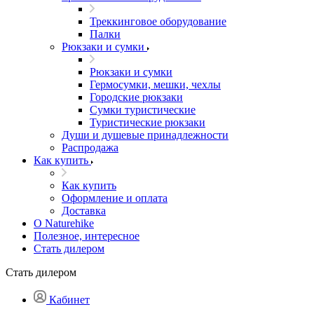
Треккинговое оборудование
Палки
Рюкзаки и сумки
Рюкзаки и сумки
Гермосумки, мешки, чехлы
Городские рюкзаки
Сумки туристические
Туристические рюкзаки
Души и душевые принадлежности
Распродажа
Как купить
Как купить
Оформление и оплата
Доставка
О Naturehike
Полезное, интересное
Стать дилером
Стать дилером
Кабинет