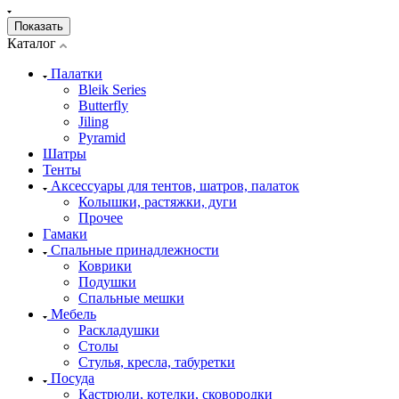
Каталог
Палатки
Bleik Series
Butterfly
Jiling
Pyramid
Шатры
Тенты
Аксессуары для тентов, шатров, палаток
Колышки, растяжки, дуги
Прочее
Гамаки
Спальные принадлежности
Коврики
Подушки
Спальные мешки
Мебель
Раскладушки
Столы
Стулья, кресла, табуретки
Посуда
Кастрюли, котелки, сковородки