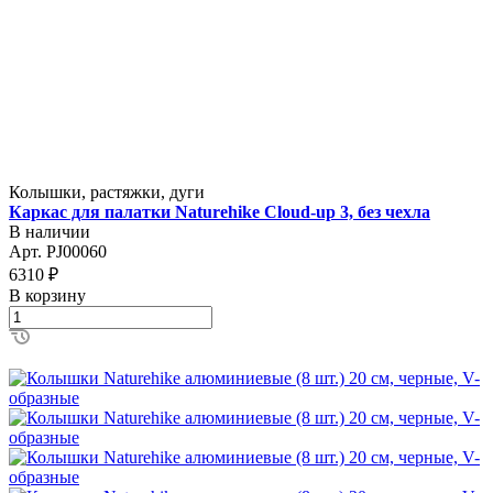
Колышки, растяжки, дуги
Каркас для палатки Naturehike Cloud-up 3, без чехла
В наличии
Арт.
PJ00060
6310
₽
В корзину