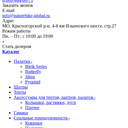
8-800-444-80-71
Заказать звонок
E-mail
info@naturehike-global.ru
Адрес
МО, Красногорский р-н, 4-й км Ильинского шоссе, стр.27
Режим работы
Пн. – Пт.: с 10:00 до 19:00
Стать дилером
Каталог
Палатки
Bleik Series
Butterfly
Jiling
Pyramid
Шатры
Тенты
Аксессуары для тентов, шатров, палаток
Колышки, растяжки, дуги
Прочее
Гамаки
Спальные принадлежности
Коврики