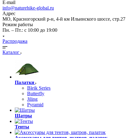
E-mail
info@naturehike-global.ru
Адрес
МО, Красногорский р-н, 4-й км Ильинского шоссе, стр.27
Режим работы
Пн. – Пт.: с 10:00 до 19:00
Распродажа
Каталог
Палатки
Bleik Series
Butterfly
Jiling
Pyramid
Шатры
Тенты
Аксессуары для тентов, шатров, палаток