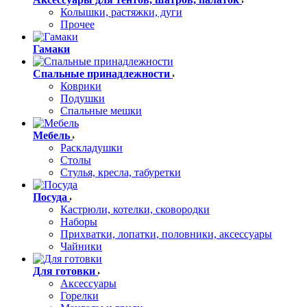
Колышки, растяжки, дуги
Прочее
Гамаки
Спальные принадлежности
Коврики
Подушки
Спальные мешки
Мебель
Раскладушки
Столы
Стулья, кресла, табуретки
Посуда
Кастрюли, котелки, сковородки
Наборы
Прихватки, лопатки, половники, аксессуары
Чайники
Для готовки
Аксессуары
Горелки