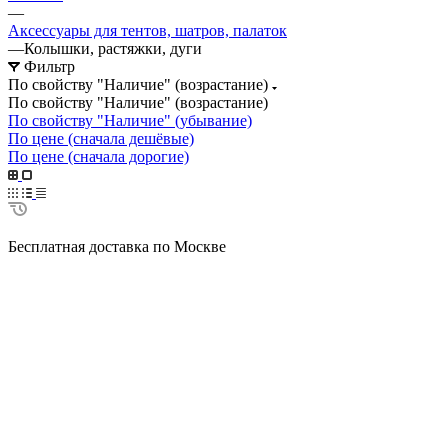
—
Аксессуары для тентов, шатров, палаток
—
Колышки, растяжки, дуги
Фильтр
По свойству "Наличие" (возрастание)
По свойству "Наличие" (возрастание)
По свойству "Наличие" (убывание)
По цене (сначала дешёвые)
По цене (сначала дорогие)
Бесплатная доставка по Москве