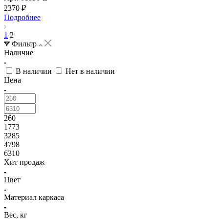
2370
₽
Подробнее
1
2
Фильтр
Наличие
В наличии
Нет в наличии
Цена
260
1773
3285
4798
6310
Хит продаж
Цвет
Материал каркаса
Вес, кг