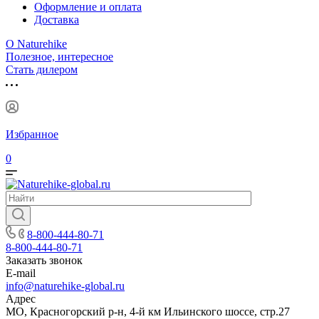
Оформление и оплата
Доставка
О Naturehike
Полезное, интересное
Стать дилером
Избранное
0
8-800-444-80-71
8-800-444-80-71
Заказать звонок
E-mail
info@naturehike-global.ru
Адрес
МО, Красногорский р-н, 4-й км Ильинского шоссе, стр.27