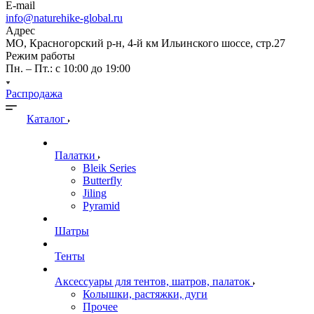
E-mail
info@naturehike-global.ru
Адрес
МО, Красногорский р-н, 4-й км Ильинского шоссе, стр.27
Режим работы
Пн. – Пт.: с 10:00 до 19:00
Распродажа
Каталог
Палатки
Bleik Series
Butterfly
Jiling
Pyramid
Шатры
Тенты
Аксессуары для тентов, шатров, палаток
Колышки, растяжки, дуги
Прочее