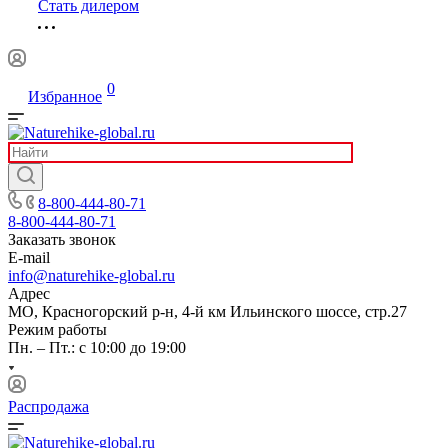
Стать дилером
0
Избранное
8-800-444-80-71
8-800-444-80-71
Заказать звонок
E-mail
info@naturehike-global.ru
Адрес
МО, Красногорский р-н, 4-й км Ильинского шоссе, стр.27
Режим работы
Пн. – Пт.: с 10:00 до 19:00
Распродажа