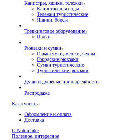
Канистры, ящики, тележки
Канистры для воды
Тележки туристические
Ящики, боксы
Треккинговое оборудование
Палки
Рюкзаки и сумки
Гермосумки, мешки, чехлы
Городские рюкзаки
Сумки туристические
Туристические рюкзаки
Души и душевые принадлежности
Распродажа
Как купить
Оформление и оплата
Доставка
О Naturehike
Полезное, интересное