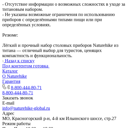
- Отсутствие информации о возможных сложностях в уходе за
титановым набором.
- Не указаны возможные ограничения по использованию
приборов с определёнными типами пищи или при
определённых условиях.
Резюме:
Лёгкий и прочный набор столовых приборов Naturehike из
титана — отличный выбор для туристов, ценящих
компактность и функциональность.
Назад к списку
Под контентом готовка
Каталог
О Naturehike
Гарантия
8-800-444-80-71
8-800-444-80-71
Заказать звонок
E-mail
info@naturehike-global.ru
Адрес
МО, Красногорский р-н, 4-й км Ильинского шоссе, стр.27
Режим работы