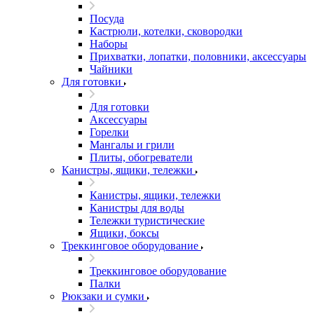
Посуда
Кастрюли, котелки, сковородки
Наборы
Прихватки, лопатки, половники, аксессуары
Чайники
Для готовки
Для готовки
Аксессуары
Горелки
Мангалы и грили
Плиты, обогреватели
Канистры, ящики, тележки
Канистры, ящики, тележки
Канистры для воды
Тележки туристические
Ящики, боксы
Треккинговое оборудование
Треккинговое оборудование
Палки
Рюкзаки и сумки