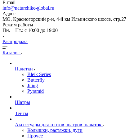
E-mail
info@naturehike-global.ru
Адрес
МО, Красногорский р-н, 4-й км Ильинского шоссе, стр.27
Режим работы
Пн. – Пт.: с 10:00 до 19:00
Распродажа
Каталог
Палатки
Bleik Series
Butterfly
Jiling
Pyramid
Шатры
Тенты
Аксессуары для тентов, шатров, палаток
Колышки, растяжки, дуги
Прочее