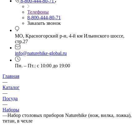
8-800-444-80-71
Телефоны
8-800-444-80-71
Заказать звонок
МО, Красногорский р-н, 4-й км Ильинского шоссе,
стр.27
info@naturehike-global.ru
Пн. – Пт.: с 10:00 до 19:00
Главная
—
Каталог
—
Посуда
—
Наборы
—
Набор столовых приборов Naturehike (нож, вилка, ложка),
титан, в чехле