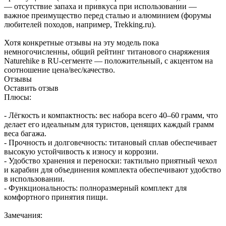
— отсутствие запаха и привкуса при использовании —
важное преимущество перед сталью и алюминием (форумы
любителей походов, например, Trekking.ru).
Хотя конкретные отзывы на эту модель пока
немногочисленны, общий рейтинг титанового снаряжения
Naturehike в RU-сегменте — положительный, с акцентом на
соотношение цена/вес/качество.
Отзывы
Оставить отзыв
Плюсы:
- Лёгкость и компактность: вес набора всего 40–60 грамм, что
делает его идеальным для туристов, ценящих каждый грамм
веса багажа.
- Прочность и долговечность: титановый сплав обеспечивает
высокую устойчивость к износу и коррозии.
- Удобство хранения и переноски: тактильно приятный чехол
и карабин для объединения комплекта обеспечивают удобство
в использовании.
- Функциональность: полноразмерный комплект для
комфортного принятия пищи.
Замечания: