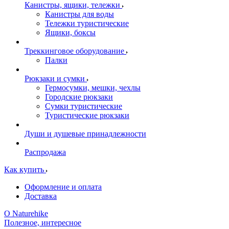
Канистры, ящики, тележки
Канистры для воды
Тележки туристические
Ящики, боксы
Треккинговое оборудование
Палки
Рюкзаки и сумки
Гермосумки, мешки, чехлы
Городские рюкзаки
Сумки туристические
Туристические рюкзаки
Души и душевые принадлежности
Распродажа
Как купить
Оформление и оплата
Доставка
О Naturehike
Полезное, интересное