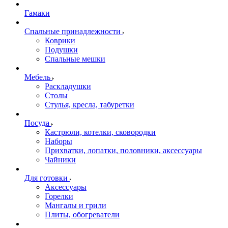
Гамаки
Спальные принадлежности
Коврики
Подушки
Спальные мешки
Мебель
Раскладушки
Столы
Стулья, кресла, табуретки
Посуда
Кастрюли, котелки, сковородки
Наборы
Прихватки, лопатки, половники, аксессуары
Чайники
Для готовки
Аксессуары
Горелки
Мангалы и грили
Плиты, обогреватели