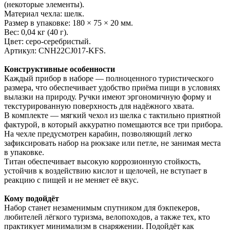
(некоторые элементы).
Материал чехла: шелк.
Размер в упаковке: 180 × 75 × 20 мм.
Вес: 0,04 кг (40 г).
Цвет: серо-серебристый.
Артикул: CNH22CJ017-KFS.
Конструктивные особенности
Каждый прибор в наборе — полноценного туристического
размера, что обеспечивает удобство приёма пищи в условиях
вылазки на природу. Ручки имеют эргономичную форму и
текстурированную поверхность для надёжного хвата.
В комплекте — мягкий чехол из шелка с тактильно приятной
фактурой, в который аккуратно помещаются все три прибора.
На чехле предусмотрен карабин, позволяющий легко
зафиксировать набор на рюкзаке или петле, не занимая места
в упаковке.
Титан обеспечивает высокую коррозионную стойкость,
устойчив к воздействию кислот и щелочей, не вступает в
реакцию с пищей и не меняет её вкус.
Кому подойдёт
Набор станет незаменимым спутником для бэкпекеров,
любителей лёгкого туризма, велопоходов, а также тех, кто
практикует минимализм в снаряжении. Подойдёт как