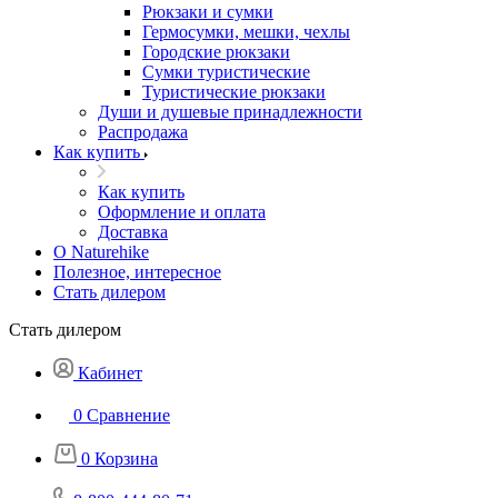
Рюкзаки и сумки
Гермосумки, мешки, чехлы
Городские рюкзаки
Сумки туристические
Туристические рюкзаки
Души и душевые принадлежности
Распродажа
Как купить
Как купить
Оформление и оплата
Доставка
О Naturehike
Полезное, интересное
Стать дилером
Стать дилером
Кабинет
0
Сравнение
0
Корзина