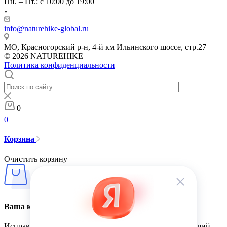
Пн. – Пт.: с 10:00 до 19:00
info@naturehike-global.ru
МО, Красногорский р-н, 4-й км Ильинского шоссе, стр.27
© 2026 NATUREHIKE
Политика конфиденциальности
0
0
Корзина
Очистить корзину
Ваша корзина пуста
Исправить это просто: выберите в каталоге интересующий