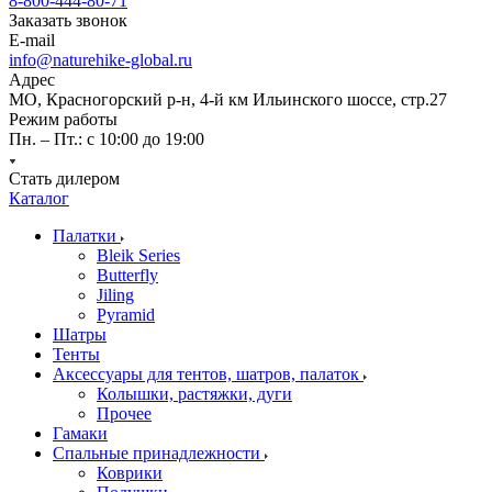
8-800-444-80-71
Заказать звонок
E-mail
info@naturehike-global.ru
Адрес
МО, Красногорский р-н, 4-й км Ильинского шоссе, стр.27
Режим работы
Пн. – Пт.: с 10:00 до 19:00
Стать дилером
Каталог
Палатки
Bleik Series
Butterfly
Jiling
Pyramid
Шатры
Тенты
Аксессуары для тентов, шатров, палаток
Колышки, растяжки, дуги
Прочее
Гамаки
Спальные принадлежности
Коврики