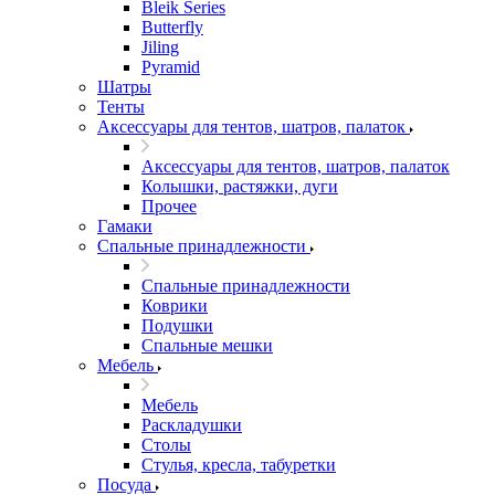
Bleik Series
Butterfly
Jiling
Pyramid
Шатры
Тенты
Аксессуары для тентов, шатров, палаток
Аксессуары для тентов, шатров, палаток
Колышки, растяжки, дуги
Прочее
Гамаки
Спальные принадлежности
Спальные принадлежности
Коврики
Подушки
Спальные мешки
Мебель
Мебель
Раскладушки
Столы
Стулья, кресла, табуретки
Посуда