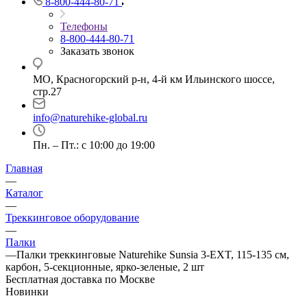
8-800-444-80-71
Телефоны
8-800-444-80-71
Заказать звонок
МО, Красногорский р-н, 4-й км Ильинского шоссе,
стр.27
info@naturehike-global.ru
Пн. – Пт.: с 10:00 до 19:00
Главная
—
Каталог
—
Треккинговое оборудование
—
Палки
—
Палки треккинговые Naturehike Sunsia 3-EXT, 115-135 см,
карбон, 5-секционные, ярко-зеленые, 2 шт
Бесплатная доставка по Москве
Новинки