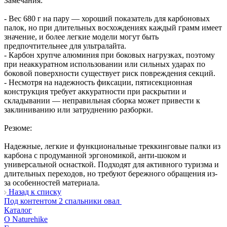
Замечания:
- Вес 680 г на пару — хороший показатель для карбоновых
палок, но при длительных восхождениях каждый грамм имеет
значение, и более легкие модели могут быть
предпочтительнее для ультралайта.
- Карбон хрупче алюминия при боковых нагрузках, поэтому
при неаккуратном использовании или сильных ударах по
боковой поверхности существует риск повреждения секций.
- Несмотря на надежность фиксации, пятисекционная
конструкция требует аккуратности при раскрытии и
складывании — неправильная сборка может привести к
заклиниванию или затруднению разборки.
Резюме:
Надежные, легкие и функциональные треккинговые палки из
карбона с продуманной эргономикой, анти-шоком и
универсальной оснасткой. Подходят для активного туризма и
длительных переходов, но требуют бережного обращения из-
за особенностей материала.
Назад к списку
Под контентом 2 спальники овал
Каталог
О Naturehike