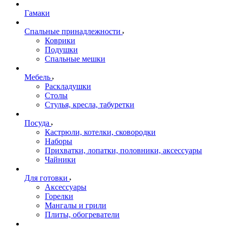
Гамаки
Спальные принадлежности
Коврики
Подушки
Спальные мешки
Мебель
Раскладушки
Столы
Стулья, кресла, табуретки
Посуда
Кастрюли, котелки, сковородки
Наборы
Прихватки, лопатки, половники, аксессуары
Чайники
Для готовки
Аксессуары
Горелки
Мангалы и грили
Плиты, обогреватели