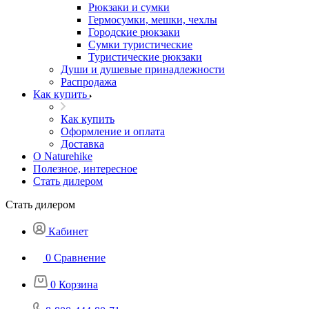
Рюкзаки и сумки
Гермосумки, мешки, чехлы
Городские рюкзаки
Сумки туристические
Туристические рюкзаки
Души и душевые принадлежности
Распродажа
Как купить
Как купить
Оформление и оплата
Доставка
О Naturehike
Полезное, интересное
Стать дилером
Стать дилером
Кабинет
0
Сравнение
0
Корзина