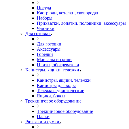
Посуда
Кастрюли, котелки, сковородки
Наборы
Прихватки, лопатки, половники, аксессуары
Чайники
Для готовки
Для готовки
Аксессуары
Горелки
Мангалы и грили
Плиты, обогреватели
Канистры, ящики, тележки
Канистры, ящики, тележки
Канистры для воды
Тележки туристические
Ящики, боксы
Треккинговое оборудование
Треккинговое оборудование
Палки
Рюкзаки и сумки