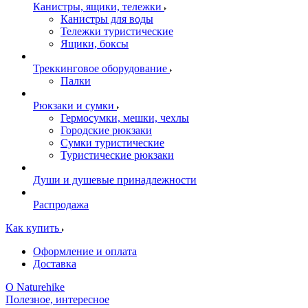
Канистры, ящики, тележки
Канистры для воды
Тележки туристические
Ящики, боксы
Треккинговое оборудование
Палки
Рюкзаки и сумки
Гермосумки, мешки, чехлы
Городские рюкзаки
Сумки туристические
Туристические рюкзаки
Души и душевые принадлежности
Распродажа
Как купить
Оформление и оплата
Доставка
О Naturehike
Полезное, интересное