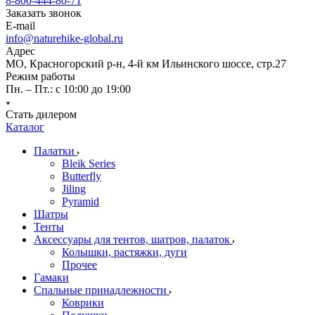
8-800-444-80-71
Заказать звонок
E-mail
info@naturehike-global.ru
Адрес
МО, Красногорский р-н, 4-й км Ильинского шоссе, стр.27
Режим работы
Пн. – Пт.: с 10:00 до 19:00
Стать дилером
Каталог
Палатки
Bleik Series
Butterfly
Jiling
Pyramid
Шатры
Тенты
Аксессуары для тентов, шатров, палаток
Колышки, растяжки, дуги
Прочее
Гамаки
Спальные принадлежности
Коврики