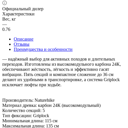
Официальный дилер
Характеристики
Вес, кг
—
0.76
Описание
Отзывы
Преимущества и особенности
— надёжный выбор для активных походов и длительных
переходов. Изготовлены из высокомодульного карбона 24К,
обеспечивают жёсткость, лёгкость и эффективно гасят
вибрации. Пять секций и компактное сложение до 36 см
делают их удобными в транспортировке, а система Griplock
исключает люфты при ходьбе.
Производитель: Naturehike
Материал древка: карбон 24К (высокомодульный)
Количество секций: 5
Тип фиксации: Griplock
Минимальная длина: 115 см
Максимальная длина: 135 см