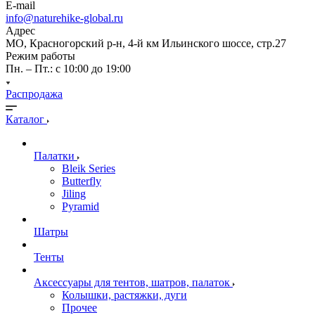
E-mail
info@naturehike-global.ru
Адрес
МО, Красногорский р-н, 4-й км Ильинского шоссе, стр.27
Режим работы
Пн. – Пт.: с 10:00 до 19:00
Распродажа
Каталог
Палатки
Bleik Series
Butterfly
Jiling
Pyramid
Шатры
Тенты
Аксессуары для тентов, шатров, палаток
Колышки, растяжки, дуги
Прочее