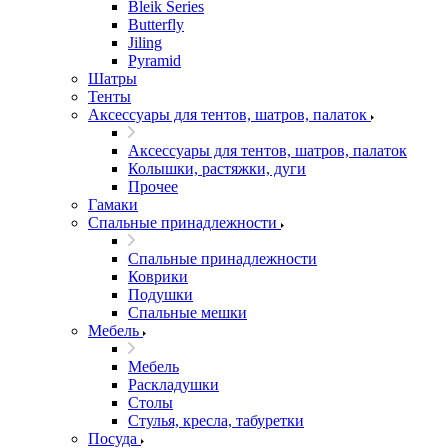
Bleik Series
Butterfly
Jiling
Pyramid
Шатры
Тенты
Аксессуары для тентов, шатров, палаток
Аксессуары для тентов, шатров, палаток
Колышки, растяжки, дуги
Прочее
Гамаки
Спальные принадлежности
Спальные принадлежности
Коврики
Подушки
Спальные мешки
Мебель
Мебель
Раскладушки
Столы
Стулья, кресла, табуретки
Посуда