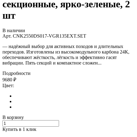
секционные, ярко-зеленые, 2
шт
В наличии
Арт.
CNK2550DS017-VGR135EXT.SET
— надёжный выбор для активных походов и длительных
переходов. Изготовлены из высокомодульного карбона 24К,
обеспечивают жёсткость, лёгкость и эффективно гасят
вибрации. Пять секций и компактное сложен...
Подробности
9680
₽
Цвет:
В корзину
Купить в 1 клик