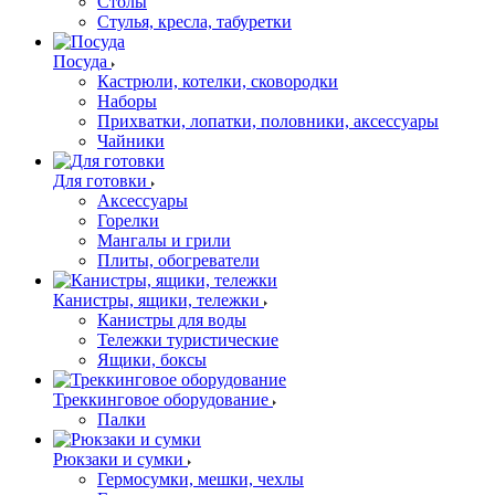
Столы
Стулья, кресла, табуретки
Посуда
Кастрюли, котелки, сковородки
Наборы
Прихватки, лопатки, половники, аксессуары
Чайники
Для готовки
Аксессуары
Горелки
Мангалы и грили
Плиты, обогреватели
Канистры, ящики, тележки
Канистры для воды
Тележки туристические
Ящики, боксы
Треккинговое оборудование
Палки
Рюкзаки и сумки
Гермосумки, мешки, чехлы