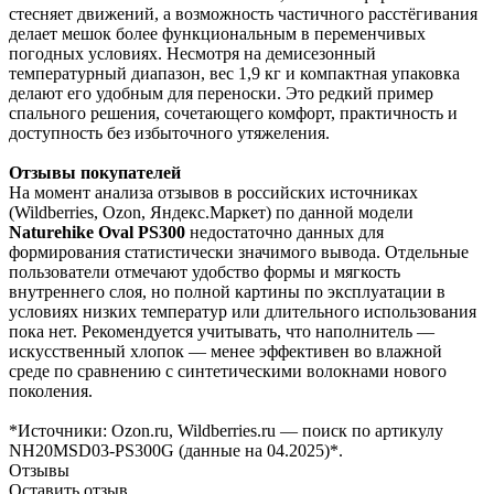
стесняет движений, а возможность частичного расстёгивания
делает мешок более функциональным в переменчивых
погодных условиях. Несмотря на демисезонный
температурный диапазон, вес 1,9 кг и компактная упаковка
делают его удобным для переноски. Это редкий пример
спального решения, сочетающего комфорт, практичность и
доступность без избыточного утяжеления.
Отзывы покупателей
На момент анализа отзывов в российских источниках
(Wildberries, Ozon, Яндекс.Маркет) по данной модели
Naturehike Oval PS300
недостаточно данных для
формирования статистически значимого вывода. Отдельные
пользователи отмечают удобство формы и мягкость
внутреннего слоя, но полной картины по эксплуатации в
условиях низких температур или длительного использования
пока нет. Рекомендуется учитывать, что наполнитель —
искусственный хлопок — менее эффективен во влажной
среде по сравнению с синтетическими волокнами нового
поколения.
*Источники: Ozon.ru, Wildberries.ru — поиск по артикулу
NH20MSD03-PS300G (данные на 04.2025)*.
Отзывы
Оставить отзыв