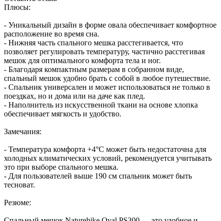
Плюсы:
- Уникальный дизайн в форме овала обеспечивает комфортное
расположение во время сна.
- Нижняя часть спального мешка расстегивается, что
позволяет регулировать температуру, частично расстегивая
мешок для оптимального комфорта тела и ног.
- Благодаря компактным размерам в собранном виде,
спальный мешок удобно брать с собой в любое путешествие.
- Спальник универсален и может использоваться не только в
поездках, но и дома или на даче как плед.
- Наполнитель из искусственной ткани на основе хлопка
обеспечивает мягкость и удобство.
Замечания:
- Температура комфорта +4°C может быть недостаточна для
холодных климатических условий, рекомендуется учитывать
это при выборе спального мешка.
- Для пользователей выше 190 см спальник может быть
тесноват.
Резюме:
Спальный мешок Naturehike Oval PS300 — это удобное и