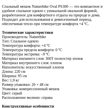
Спальный мешок Naturehike Oval PS300 — это компактное и
удобное спальное одеяло с уникальной овальной формой,
разработанное для комфортного отдыха на природе и дома.
Подходит для использования в демисезонный период,
обеспечивая тепло при температуре комфорта +4 °C.
Технические характеристики
Производитель: Naturehike
Тип: Спальное одеяло
Температура комфорта: +4 °C
Температура предела комфорта: 0 °C
Температура экстрима: –9 °C
Материал внешнего слоя: 300T полиэстер эпонж
Материал внутреннего слоя: хлопок
Наполнитель: искусственный хлопок
Длина: 220 см
Ширина: 95 см
Вес: 1,9 кг
Размер упаковки: 26 × 48 см
Упаковка: компрессионный мешок
Цвет: серый
Расположение молнии: справа
Конструктивные особенности