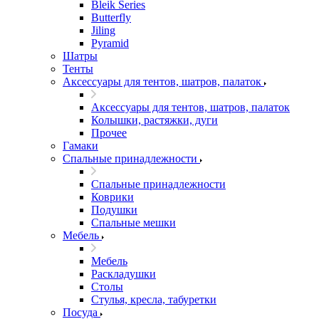
Bleik Series
Butterfly
Jiling
Pyramid
Шатры
Тенты
Аксессуары для тентов, шатров, палаток
Аксессуары для тентов, шатров, палаток
Колышки, растяжки, дуги
Прочее
Гамаки
Спальные принадлежности
Спальные принадлежности
Коврики
Подушки
Спальные мешки
Мебель
Мебель
Раскладушки
Столы
Стулья, кресла, табуретки
Посуда