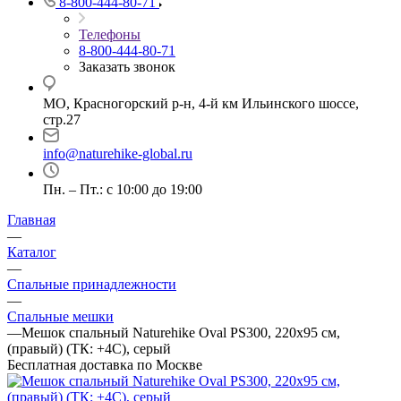
8-800-444-80-71
Телефоны
8-800-444-80-71
Заказать звонок
МО, Красногорский р-н, 4-й км Ильинского шоссе,
стр.27
info@naturehike-global.ru
Пн. – Пт.: с 10:00 до 19:00
Главная
—
Каталог
—
Спальные принадлежности
—
Спальные мешки
—
Мешок спальный Naturehike Oval PS300, 220х95 см,
(правый) (ТК: +4C), серый
Бесплатная доставка по Москве