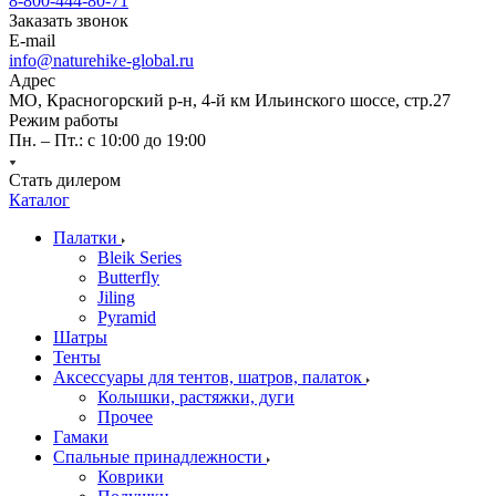
8-800-444-80-71
Заказать звонок
E-mail
info@naturehike-global.ru
Адрес
МО, Красногорский р-н, 4-й км Ильинского шоссе, стр.27
Режим работы
Пн. – Пт.: с 10:00 до 19:00
Стать дилером
Каталог
Палатки
Bleik Series
Butterfly
Jiling
Pyramid
Шатры
Тенты
Аксессуары для тентов, шатров, палаток
Колышки, растяжки, дуги
Прочее
Гамаки
Спальные принадлежности
Коврики