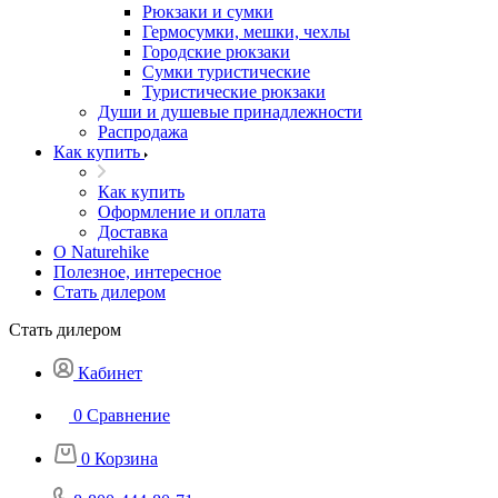
Рюкзаки и сумки
Гермосумки, мешки, чехлы
Городские рюкзаки
Сумки туристические
Туристические рюкзаки
Души и душевые принадлежности
Распродажа
Как купить
Как купить
Оформление и оплата
Доставка
О Naturehike
Полезное, интересное
Стать дилером
Стать дилером
Кабинет
0
Сравнение
0
Корзина