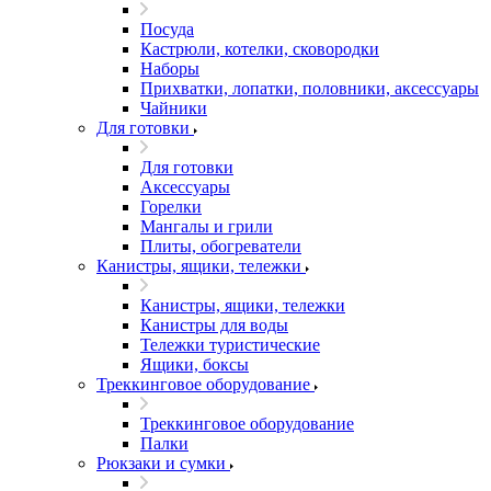
Посуда
Кастрюли, котелки, сковородки
Наборы
Прихватки, лопатки, половники, аксессуары
Чайники
Для готовки
Для готовки
Аксессуары
Горелки
Мангалы и грили
Плиты, обогреватели
Канистры, ящики, тележки
Канистры, ящики, тележки
Канистры для воды
Тележки туристические
Ящики, боксы
Треккинговое оборудование
Треккинговое оборудование
Палки
Рюкзаки и сумки