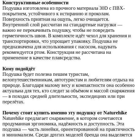
Конструктивные особенности
Подушка изготовлена из прочного материала 30D с ПВХ-
покрытием, устойчивого к истиранию и проколам.
Поверхность приятная на ощупь, легко очищается.
Внутренний слой рассчитан на стандартные нагрузки —
важно не перекачивать подушку, чтобы не повредить
герметичность швов. В комплекте идёт чехол для хранения и
транспортировки, что упрощает упаковку. Подушка не
предназначена для использования с насосом, надувать
рекомендуется ртом. Конструкция не рассчитана на
применение в качестве плавсредства.
Кому подойдёт
Подушка будет полезна пешим туристам,
велопутешественникам, автотуристам и любителям отдыха на
природе. Благодаря малому весу и компактности она особенно
актуальна для тех, кто следит за объёмом и массой снаряжения
— в походах средней длительности, экспедициях или при
перелётах.
Почему стоит купить именно эту подушку от Naturehike
Naturehike предлагает снаряжение, в котором сочетаются
продуманная эргономика, надёжность и доступность. Эта
подушка — часть линейки, ориентированной на практичность
и минимализм. Среди других моделей бренда она выделяется