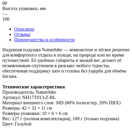
60
Высота упаковки, мм
—
100
Описание
Отзывы
Преимущества и особенности
Надувная подушка Naturehike — компактное и лёгкое решение
для комфортного отдыха в походе, на природе или во время
путешествий. Её удобные габариты и малый вес делают её
незаменимым спутником в рюкзаке любого туристы,
обеспечивая поддержку шеи и головы без ущерба для объёма
багажа.
Технические характеристики
Производитель: Naturehike
Артикул: NH17T013-Z-BL
Материал внешнего слоя: 30D (80% полиэстер, 20% ПВХ)
Размеры: 42 × 32 × 11 см
Размеры упаковки: 10 × 6 × 6 см
Вес: 127 г (полная комплектация), 109 г (только подушка)
Цвет: Голубой