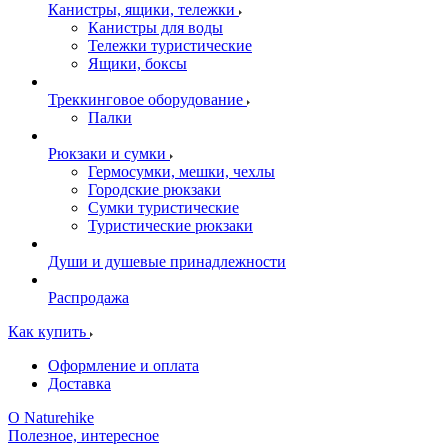
Канистры, ящики, тележки
Канистры для воды
Тележки туристические
Ящики, боксы
Треккинговое оборудование
Палки
Рюкзаки и сумки
Гермосумки, мешки, чехлы
Городские рюкзаки
Сумки туристические
Туристические рюкзаки
Души и душевые принадлежности
Распродажа
Как купить
Оформление и оплата
Доставка
О Naturehike
Полезное, интересное