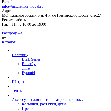
E-mail
info@naturehike-global.ru
Адрес
МО, Красногорский р-н, 4-й км Ильинского шоссе, стр.27
Режим работы
Пн. – Пт.: с 10:00 до 19:00
Распродажа
Каталог
Палатки
Bleik Series
Butterfly
Jiling
Pyramid
Шатры
Тенты
Аксессуары для тентов, шатров, палаток
Колышки, растяжки, дуги
Прочее