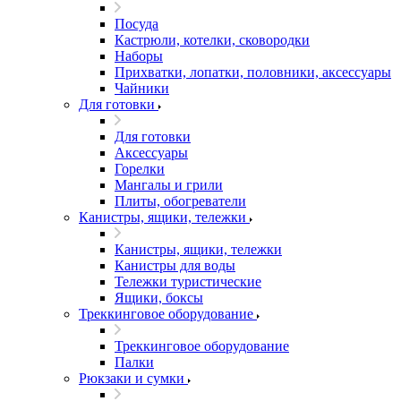
Посуда
Кастрюли, котелки, сковородки
Наборы
Прихватки, лопатки, половники, аксессуары
Чайники
Для готовки
Для готовки
Аксессуары
Горелки
Мангалы и грили
Плиты, обогреватели
Канистры, ящики, тележки
Канистры, ящики, тележки
Канистры для воды
Тележки туристические
Ящики, боксы
Треккинговое оборудование
Треккинговое оборудование
Палки
Рюкзаки и сумки