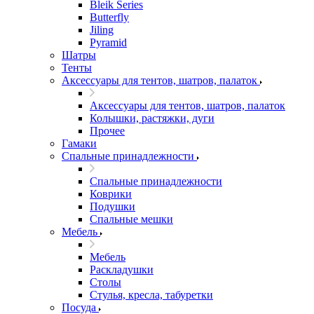
Bleik Series
Butterfly
Jiling
Pyramid
Шатры
Тенты
Аксессуары для тентов, шатров, палаток
Аксессуары для тентов, шатров, палаток
Колышки, растяжки, дуги
Прочее
Гамаки
Спальные принадлежности
Спальные принадлежности
Коврики
Подушки
Спальные мешки
Мебель
Мебель
Раскладушки
Столы
Стулья, кресла, табуретки
Посуда