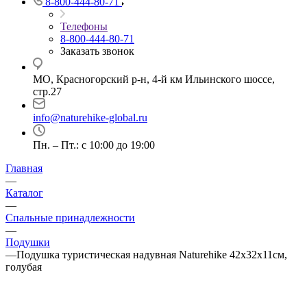
8-800-444-80-71
Телефоны
8-800-444-80-71
Заказать звонок
МО, Красногорский р-н, 4-й км Ильинского шоссе,
стр.27
info@naturehike-global.ru
Пн. – Пт.: с 10:00 до 19:00
Главная
—
Каталог
—
Спальные принадлежности
—
Подушки
—
Подушка туристическая надувная Naturehike 42x32x11см,
голубая