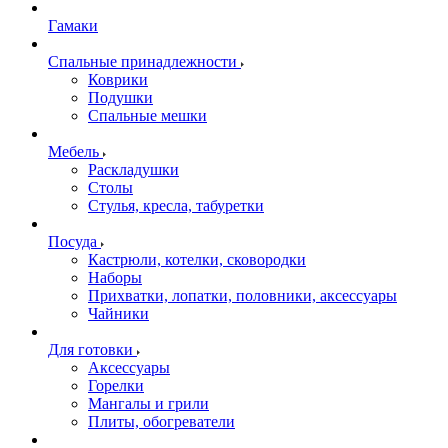
Гамаки
Спальные принадлежности
Коврики
Подушки
Спальные мешки
Мебель
Раскладушки
Столы
Стулья, кресла, табуретки
Посуда
Кастрюли, котелки, сковородки
Наборы
Прихватки, лопатки, половники, аксессуары
Чайники
Для готовки
Аксессуары
Горелки
Мангалы и грили
Плиты, обогреватели