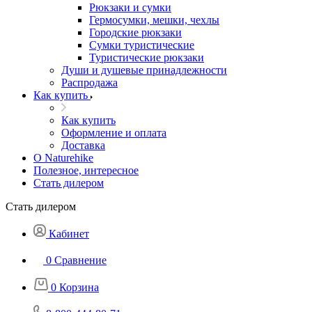
Рюкзаки и сумки
Гермосумки, мешки, чехлы
Городские рюкзаки
Сумки туристические
Туристические рюкзаки
Души и душевые принадлежности
Распродажа
Как купить
Как купить
Оформление и оплата
Доставка
О Naturehike
Полезное, интересное
Стать дилером
Стать дилером
Кабинет
0
Сравнение
0
Корзина