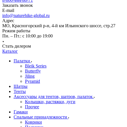
8-800-444-80-71
Заказать звонок
E-mail
info@naturehike-global.ru
Адрес
МО, Красногорский р-н, 4-й км Ильинского шоссе, стр.27
Режим работы
Пн. – Пт.: с 10:00 до 19:00
Стать дилером
Каталог
Палатки
Bleik Series
Butterfly
Jiling
Pyramid
Шатры
Тенты
Аксессуары для тентов, шатров, палаток
Колышки, растяжки, дуги
Прочее
Гамаки
Спальные принадлежности
Коврики