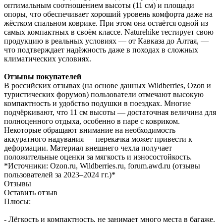
оптимальным соотношением высоты (11 см) и площади
опоры, что обеспечивает хороший уровень комфорта даже на
жёстком спальном коврике. При этом она остаётся одной из
самых компактных в своём классе. Naturehike тестирует свою
продукцию в реальных условиях — от Кавказа до Алтая, —
что подтверждает надёжность даже в походах в сложных
климатических условиях.
Отзывы покупателей
В российских отзывах (на основе данных Wildberries, Ozon и
туристических форумов) пользователи отмечают высокую
компактность и удобство подушки в поездках. Многие
подчёркивают, что 11 см высоты — достаточная величина для
полноценного отдыха, особенно в паре с ковриком.
Некоторые обращают внимание на необходимость
аккуратного надувания — перекачка может привести к
деформации. Материал внешнего чехла получает
положительные оценки за мягкость и износостойкость.
*Источники: Ozon.ru, Wildberries.ru, forum.awd.ru (отзывы
пользователей за 2023–2024 гг.)*
Отзывы
Оставить отзыв
Плюсы:
- Лёгкость и компактность, не занимает много места в багаже.