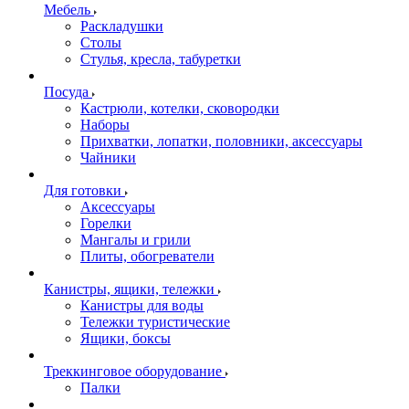
Мебель
Раскладушки
Столы
Стулья, кресла, табуретки
Посуда
Кастрюли, котелки, сковородки
Наборы
Прихватки, лопатки, половники, аксессуары
Чайники
Для готовки
Аксессуары
Горелки
Мангалы и грили
Плиты, обогреватели
Канистры, ящики, тележки
Канистры для воды
Тележки туристические
Ящики, боксы
Треккинговое оборудование
Палки