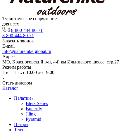
Туристическое снаряжение
для всех
8-800-444-80-71
8-800-444-80-71
Заказать звонок
E-mail
info@naturehike-global.ru
Адрес
МО, Красногорский р-н, 4-й км Ильинского шоссе, стр.27
Режим работы
Пн. – Пт.: с 10:00 до 19:00
Стать дилером
Каталог
Палатки
Bleik Series
Butterfly
Jiling
Pyramid
Шатры
Тенты