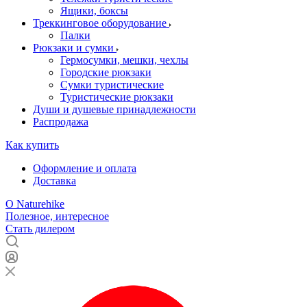
Ящики, боксы
Треккинговое оборудование
Палки
Рюкзаки и сумки
Гермосумки, мешки, чехлы
Городские рюкзаки
Сумки туристические
Туристические рюкзаки
Души и душевые принадлежности
Распродажа
Как купить
Оформление и оплата
Доставка
О Naturehike
Полезное, интересное
Стать дилером