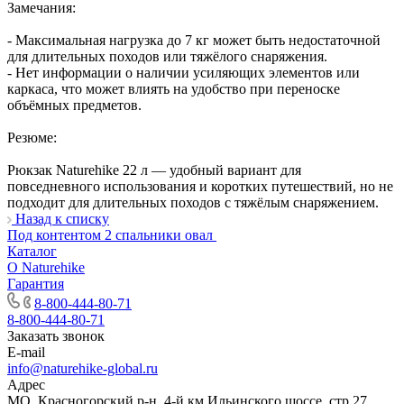
Замечания:
- Максимальная нагрузка до 7 кг может быть недостаточной
для длительных походов или тяжёлого снаряжения.
- Нет информации о наличии усиляющих элементов или
каркаса, что может влиять на удобство при переноске
объёмных предметов.
Резюме:
Рюкзак Naturehike 22 л — удобный вариант для
повседневного использования и коротких путешествий, но не
подходит для длительных походов с тяжёлым снаряжением.
Назад к списку
Под контентом 2 спальники овал
Каталог
О Naturehike
Гарантия
8-800-444-80-71
8-800-444-80-71
Заказать звонок
E-mail
info@naturehike-global.ru
Адрес
МО, Красногорский р-н, 4-й км Ильинского шоссе, стр.27