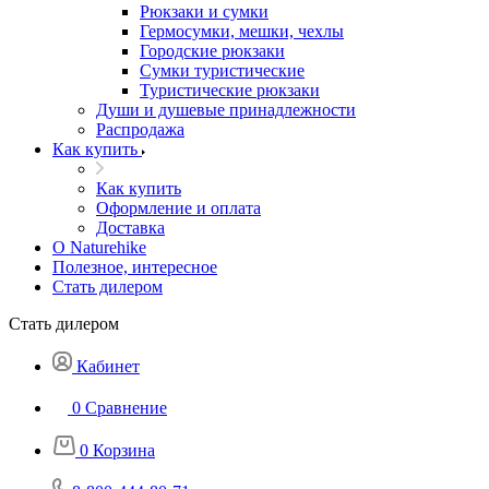
Рюкзаки и сумки
Гермосумки, мешки, чехлы
Городские рюкзаки
Сумки туристические
Туристические рюкзаки
Души и душевые принадлежности
Распродажа
Как купить
Как купить
Оформление и оплата
Доставка
О Naturehike
Полезное, интересное
Стать дилером
Стать дилером
Кабинет
0
Сравнение
0
Корзина