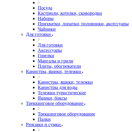
Посуда
Кастрюли, котелки, сковородки
Наборы
Прихватки, лопатки, половники, аксессуары
Чайники
Для готовки
Для готовки
Аксессуары
Горелки
Мангалы и грили
Плиты, обогреватели
Канистры, ящики, тележки
Канистры, ящики, тележки
Канистры для воды
Тележки туристические
Ящики, боксы
Треккинговое оборудование
Треккинговое оборудование
Палки
Рюкзаки и сумки