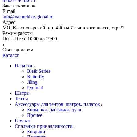
8-800-444-80-71
Заказать звонок
E-mail
info@naturehike-global.ru
Адрес
МО, Красногорский р-н, 4-й км Ильинского шоссе, стр.27
Режим работы
Пн. – Пт.: с 10:00 до 19:00
Стать дилером
Каталог
Палатки
Bleik Series
Butterfly
Jiling
Pyramid
Шатры
Тенты
Аксессуары для тентов, шатров, палаток
Колышки, растяжки, дуги
Прочее
Гамаки
Спальные принадлежности
Коврики