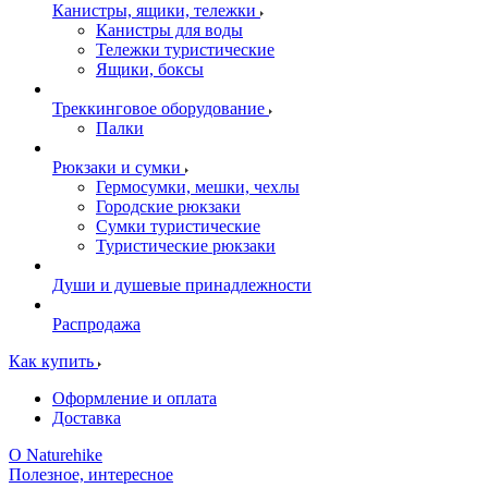
Канистры, ящики, тележки
Канистры для воды
Тележки туристические
Ящики, боксы
Треккинговое оборудование
Палки
Рюкзаки и сумки
Гермосумки, мешки, чехлы
Городские рюкзаки
Сумки туристические
Туристические рюкзаки
Души и душевые принадлежности
Распродажа
Как купить
Оформление и оплата
Доставка
О Naturehike
Полезное, интересное