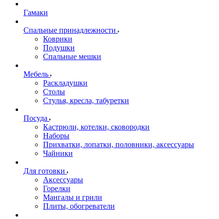
Гамаки
Спальные принадлежности
Коврики
Подушки
Спальные мешки
Мебель
Раскладушки
Столы
Стулья, кресла, табуретки
Посуда
Кастрюли, котелки, сковородки
Наборы
Прихватки, лопатки, половники, аксессуары
Чайники
Для готовки
Аксессуары
Горелки
Мангалы и грили
Плиты, обогреватели