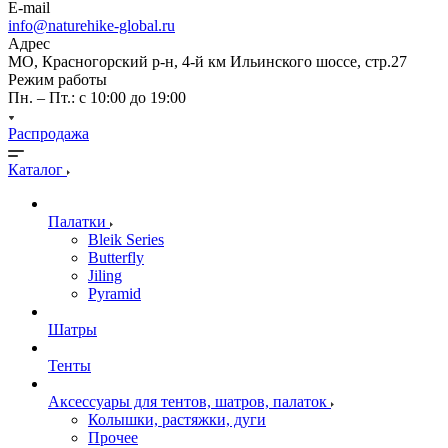
E-mail
info@naturehike-global.ru
Адрес
МО, Красногорский р-н, 4-й км Ильинского шоссе, стр.27
Режим работы
Пн. – Пт.: с 10:00 до 19:00
Распродажа
Каталог
Палатки
Bleik Series
Butterfly
Jiling
Pyramid
Шатры
Тенты
Аксессуары для тентов, шатров, палаток
Колышки, растяжки, дуги
Прочее