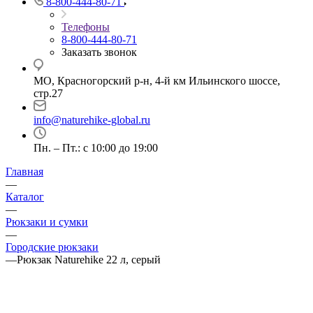
8-800-444-80-71
Телефоны
8-800-444-80-71
Заказать звонок
МО, Красногорский р-н, 4-й км Ильинского шоссе,
стр.27
info@naturehike-global.ru
Пн. – Пт.: с 10:00 до 19:00
Главная
—
Каталог
—
Рюкзаки и сумки
—
Городские рюкзаки
—
Рюкзак Naturehike 22 л, серый