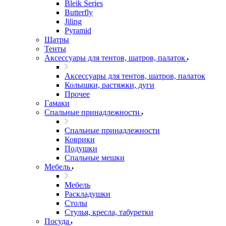
Bleik Series
Butterfly
Jiling
Pyramid
Шатры
Тенты
Аксессуары для тентов, шатров, палаток
Аксессуары для тентов, шатров, палаток
Колышки, растяжки, дуги
Прочее
Гамаки
Спальные принадлежности
Спальные принадлежности
Коврики
Подушки
Спальные мешки
Мебель
Мебель
Раскладушки
Столы
Стулья, кресла, табуретки
Посуда