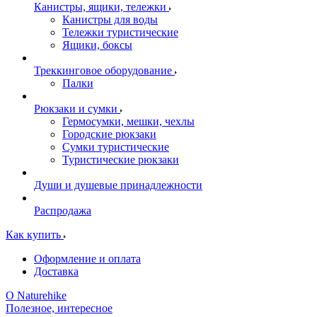
Канистры, ящики, тележки
Канистры для воды
Тележки туристические
Ящики, боксы
Треккинговое оборудование
Палки
Рюкзаки и сумки
Гермосумки, мешки, чехлы
Городские рюкзаки
Сумки туристические
Туристические рюкзаки
Души и душевые принадлежности
Распродажа
Как купить
Оформление и оплата
Доставка
О Naturehike
Полезное, интересное