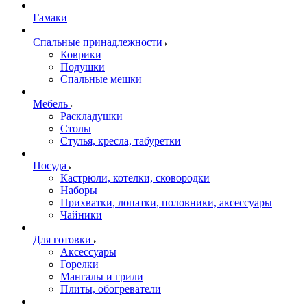
Гамаки
Спальные принадлежности
Коврики
Подушки
Спальные мешки
Мебель
Раскладушки
Столы
Стулья, кресла, табуретки
Посуда
Кастрюли, котелки, сковородки
Наборы
Прихватки, лопатки, половники, аксессуары
Чайники
Для готовки
Аксессуары
Горелки
Мангалы и грили
Плиты, обогреватели