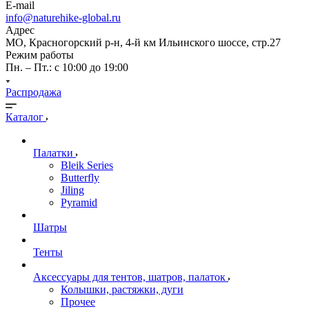
E-mail
info@naturehike-global.ru
Адрес
МО, Красногорский р-н, 4-й км Ильинского шоссе, стр.27
Режим работы
Пн. – Пт.: с 10:00 до 19:00
Распродажа
Каталог
Палатки
Bleik Series
Butterfly
Jiling
Pyramid
Шатры
Тенты
Аксессуары для тентов, шатров, палаток
Колышки, растяжки, дуги
Прочее