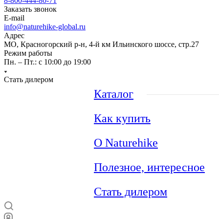
8-800-444-80-71
Заказать звонок
E-mail
info@naturehike-global.ru
Адрес
МО, Красногорский р-н, 4-й км Ильинского шоссе, стр.27
Режим работы
Пн. – Пт.: с 10:00 до 19:00
Стать дилером
Каталог
Как купить
О Naturehike
Полезное, интересное
Стать дилером