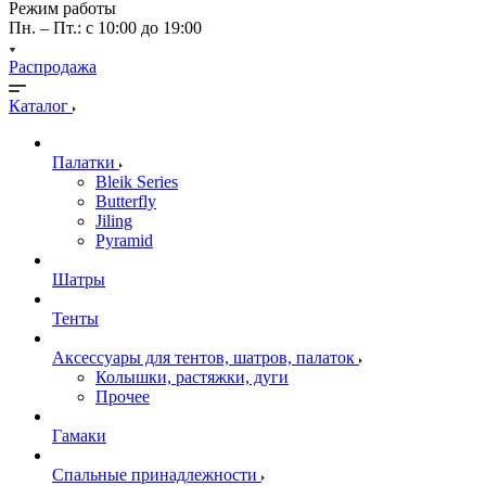
Режим работы
Пн. – Пт.: с 10:00 до 19:00
Распродажа
Каталог
Палатки
Bleik Series
Butterfly
Jiling
Pyramid
Шатры
Тенты
Аксессуары для тентов, шатров, палаток
Колышки, растяжки, дуги
Прочее
Гамаки
Спальные принадлежности