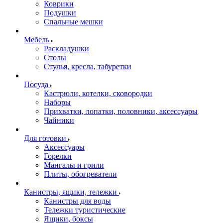
Коврики
Подушки
Спальные мешки
Мебель
Раскладушки
Столы
Стулья, кресла, табуретки
Посуда
Кастрюли, котелки, сковородки
Наборы
Прихватки, лопатки, половники, аксессуары
Чайники
Для готовки
Аксессуары
Горелки
Мангалы и грили
Плиты, обогреватели
Канистры, ящики, тележки
Канистры для воды
Тележки туристические
Ящики, боксы