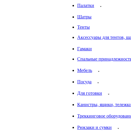
Палатки
Шатры
Тенты
Аксессуары для тентов, ша
Гамаки
Спальные принадлежност
Мебель
Посуда
Для готовки
Канистры, ящики, тележк
Треккинговое оборудован
Рюкзаки и сумки