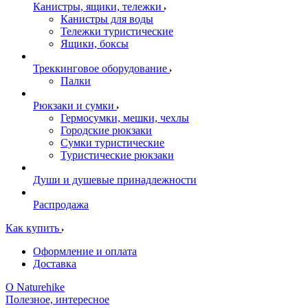
Канистры, ящики, тележки
Канистры для воды
Тележки туристические
Ящики, боксы
Треккинговое оборудование
Палки
Рюкзаки и сумки
Гермосумки, мешки, чехлы
Городские рюкзаки
Сумки туристические
Туристические рюкзаки
Души и душевые принадлежности
Распродажа
Как купить
Оформление и оплата
Доставка
О Naturehike
Полезное, интересное