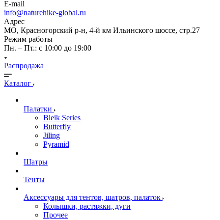
E-mail
info@naturehike-global.ru
Адрес
МО, Красногорский р-н, 4-й км Ильинского шоссе, стр.27
Режим работы
Пн. – Пт.: с 10:00 до 19:00
Распродажа
Каталог
Палатки
Bleik Series
Butterfly
Jiling
Pyramid
Шатры
Тенты
Аксессуары для тентов, шатров, палаток
Колышки, растяжки, дуги
Прочее