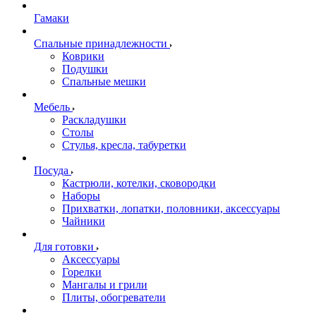
Гамаки
Спальные принадлежности
Коврики
Подушки
Спальные мешки
Мебель
Раскладушки
Столы
Стулья, кресла, табуретки
Посуда
Кастрюли, котелки, сковородки
Наборы
Прихватки, лопатки, половники, аксессуары
Чайники
Для готовки
Аксессуары
Горелки
Мангалы и грили
Плиты, обогреватели