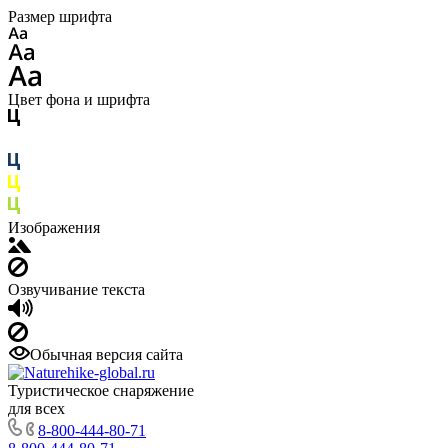
Размер шрифта
Цвет фона и шрифта
Изображения
Озвучивание текста
Обычная версия сайта
Туристическое снаряжение
для всех
8-800-444-80-71