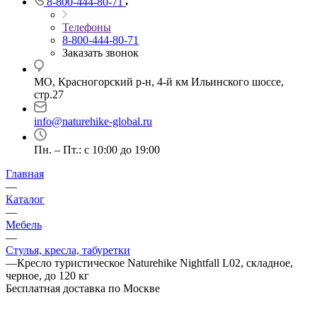
8-800-444-80-71
Телефоны
8-800-444-80-71
Заказать звонок
МО, Красногорский р-н, 4-й км Ильинского шоссе,
стр.27
info@naturehike-global.ru
Пн. – Пт.: с 10:00 до 19:00
Главная
—
Каталог
—
Мебель
—
Стулья, кресла, табуретки
—
Кресло туристическое Naturehike Nightfall L02, складное,
черное, до 120 кг
Бесплатная доставка по Москве