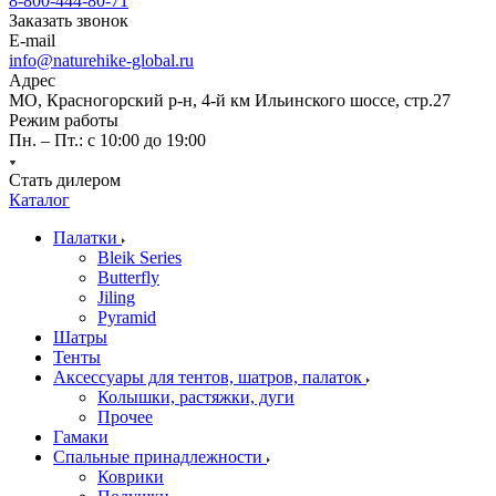
8-800-444-80-71
Заказать звонок
E-mail
info@naturehike-global.ru
Адрес
МО, Красногорский р-н, 4-й км Ильинского шоссе, стр.27
Режим работы
Пн. – Пт.: с 10:00 до 19:00
Стать дилером
Каталог
Палатки
Bleik Series
Butterfly
Jiling
Pyramid
Шатры
Тенты
Аксессуары для тентов, шатров, палаток
Колышки, растяжки, дуги
Прочее
Гамаки
Спальные принадлежности
Коврики