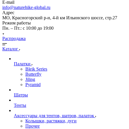
E-mail
info@naturehike-global.ru
Адрес
МО, Красногорский р-н, 4-й км Ильинского шоссе, стр.27
Режим работы
Пн. – Пт.: с 10:00 до 19:00
Распродажа
Каталог
Палатки
Bleik Series
Butterfly
Jiling
Pyramid
Шатры
Тенты
Аксессуары для тентов, шатров, палаток
Колышки, растяжки, дуги
Прочее