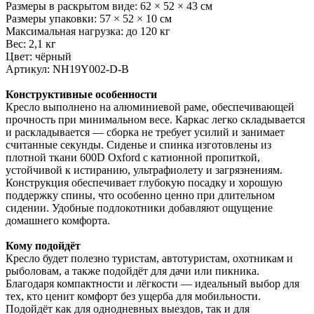
Размеры в раскрытом виде: 62 × 52 × 43 см
Размеры упаковки: 57 × 52 × 10 см
Максимальная нагрузка: до 120 кг
Вес: 2,1 кг
Цвет: чёрный
Артикул: NH19Y002-D-B
Конструктивные особенности
Кресло выполнено на алюминиевой раме, обеспечивающей
прочность при минимальном весе. Каркас легко складывается
и раскладывается — сборка не требует усилий и занимает
считанные секунды. Сиденье и спинка изготовлены из
плотной ткани 600D Oxford с катионной пропиткой,
устойчивой к истиранию, ультрафиолету и загрязнениям.
Конструкция обеспечивает глубокую посадку и хорошую
поддержку спины, что особенно ценно при длительном
сидении. Удобные подлокотники добавляют ощущение
домашнего комфорта.
Кому подойдёт
Кресло будет полезно туристам, автотуристам, охотникам и
рыболовам, а также подойдёт для дачи или пикника.
Благодаря компактности и лёгкости — идеальный выбор для
тех, кто ценит комфорт без ущерба для мобильности.
Подойдёт как для однодневных выездов, так и для