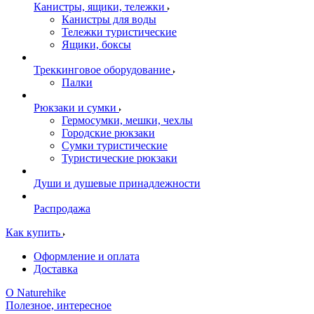
Канистры, ящики, тележки
Канистры для воды
Тележки туристические
Ящики, боксы
Треккинговое оборудование
Палки
Рюкзаки и сумки
Гермосумки, мешки, чехлы
Городские рюкзаки
Сумки туристические
Туристические рюкзаки
Души и душевые принадлежности
Распродажа
Как купить
Оформление и оплата
Доставка
О Naturehike
Полезное, интересное