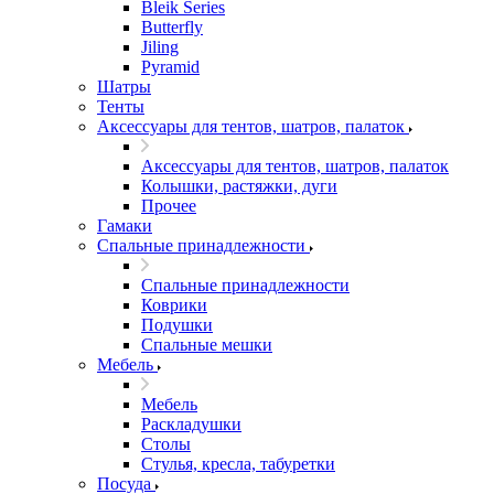
Bleik Series
Butterfly
Jiling
Pyramid
Шатры
Тенты
Аксессуары для тентов, шатров, палаток
Аксессуары для тентов, шатров, палаток
Колышки, растяжки, дуги
Прочее
Гамаки
Спальные принадлежности
Спальные принадлежности
Коврики
Подушки
Спальные мешки
Мебель
Мебель
Раскладушки
Столы
Стулья, кресла, табуретки
Посуда