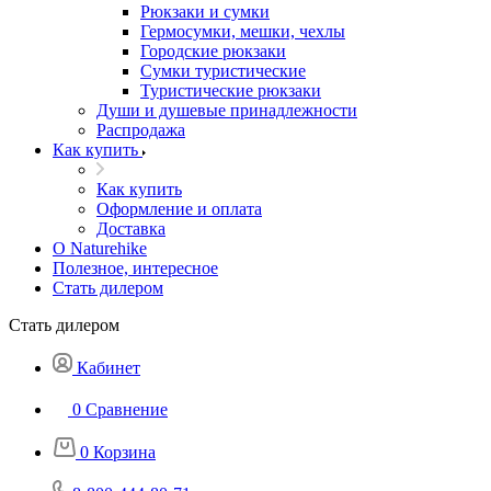
Рюкзаки и сумки
Гермосумки, мешки, чехлы
Городские рюкзаки
Сумки туристические
Туристические рюкзаки
Души и душевые принадлежности
Распродажа
Как купить
Как купить
Оформление и оплата
Доставка
О Naturehike
Полезное, интересное
Стать дилером
Стать дилером
Кабинет
0
Сравнение
0
Корзина