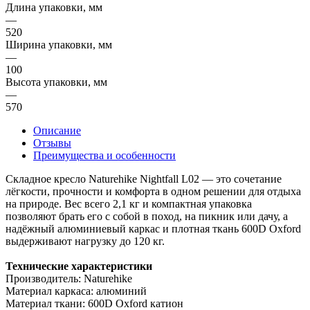
Длина упаковки, мм
—
520
Ширина упаковки, мм
—
100
Высота упаковки, мм
—
570
Описание
Отзывы
Преимущества и особенности
Складное кресло Naturehike Nightfall L02 — это сочетание
лёгкости, прочности и комфорта в одном решении для отдыха
на природе. Вес всего 2,1 кг и компактная упаковка
позволяют брать его с собой в поход, на пикник или дачу, а
надёжный алюминиевый каркас и плотная ткань 600D Oxford
выдерживают нагрузку до 120 кг.
Технические характеристики
Производитель: Naturehike
Материал каркаса: алюминий
Материал ткани: 600D Oxford катион