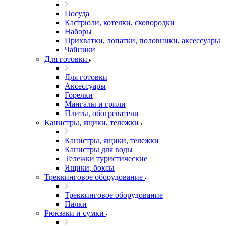
Посуда
Кастрюли, котелки, сковородки
Наборы
Прихватки, лопатки, половники, аксессуары
Чайники
Для готовки
Для готовки
Аксессуары
Горелки
Мангалы и грили
Плиты, обогреватели
Канистры, ящики, тележки
Канистры, ящики, тележки
Канистры для воды
Тележки туристические
Ящики, боксы
Треккинговое оборудование
Треккинговое оборудование
Палки
Рюкзаки и сумки