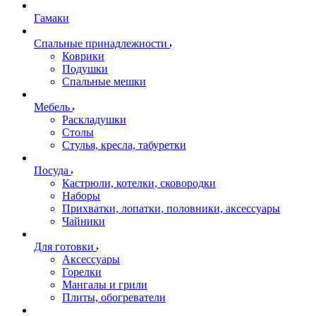
Гамаки
Спальные принадлежности
Коврики
Подушки
Спальные мешки
Мебель
Раскладушки
Столы
Стулья, кресла, табуретки
Посуда
Кастрюли, котелки, сковородки
Наборы
Прихватки, лопатки, половники, аксессуары
Чайники
Для готовки
Аксессуары
Горелки
Мангалы и грили
Плиты, обогреватели