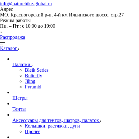
info@naturehike-global.ru
Адрес
МО, Красногорский р-н, 4-й км Ильинского шоссе, стр.27
Режим работы
Пн. – Пт.: с 10:00 до 19:00
Распродажа
Каталог
Палатки
Bleik Series
Butterfly
Jiling
Pyramid
Шатры
Тенты
Аксессуары для тентов, шатров, палаток
Колышки, растяжки, дуги
Прочее