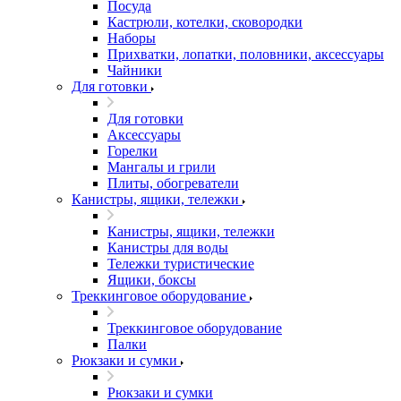
Посуда
Кастрюли, котелки, сковородки
Наборы
Прихватки, лопатки, половники, аксессуары
Чайники
Для готовки
Для готовки
Аксессуары
Горелки
Мангалы и грили
Плиты, обогреватели
Канистры, ящики, тележки
Канистры, ящики, тележки
Канистры для воды
Тележки туристические
Ящики, боксы
Треккинговое оборудование
Треккинговое оборудование
Палки
Рюкзаки и сумки
Рюкзаки и сумки