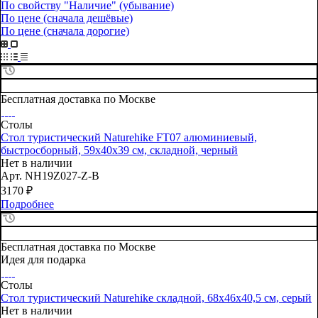
По свойству "Наличие" (убывание)
По цене (сначала дешёвые)
По цене (сначала дорогие)
Бесплатная доставка по Москве
Столы
Стол туристический Naturehike FT07 алюминиевый,
быстросборный, 59х40х39 см, складной, черный
Нет в наличии
Арт.
NH19Z027-Z-B
3170
₽
Подробнее
Бесплатная доставка по Москве
Идея для подарка
Столы
Стол туристический Naturehike складной, 68х46х40,5 см, серый
Нет в наличии