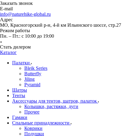
Заказать звонок
E-mail
info@naturehike-global.ru
Адрес
МО, Красногорский р-н, 4-й км Ильинского шоссе, стр.27
Режим работы
Пн. – Пт.: с 10:00 до 19:00
Стать дилером
Каталог
Палатки
Bleik Series
Butterfly
Jiling
Pyramid
Шатры
Тенты
Аксессуары для тентов, шатров, палаток
Колышки, растяжки, дуги
Прочее
Гамаки
Спальные принадлежности
Коврики
Подушки