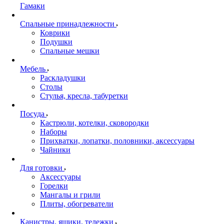
Гамаки
Спальные принадлежности
Коврики
Подушки
Спальные мешки
Мебель
Раскладушки
Столы
Стулья, кресла, табуретки
Посуда
Кастрюли, котелки, сковородки
Наборы
Прихватки, лопатки, половники, аксессуары
Чайники
Для готовки
Аксессуары
Горелки
Мангалы и грили
Плиты, обогреватели
Канистры, ящики, тележки