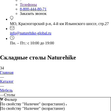
Телефоны
8-800-444-80-71
Заказать звонок
МО, Красногорский р-н, 4-й км Ильинского шоссе, стр.27
info@naturehike-global.ru
Пн. – Пт.: с 10:00 до 19:00
Складные cтолы Naturehike
34
Главная
—
Каталог
—
Мебель
—
Столы
Фильтр
По свойству "Наличие" (возрастание)
По свойству "Наличие" (возрастание)