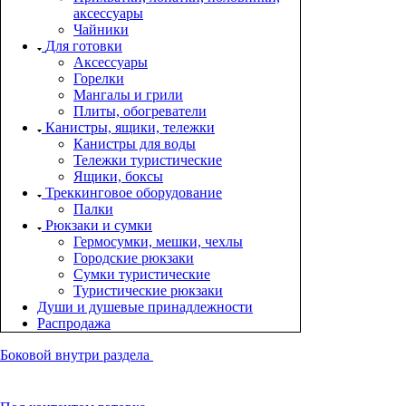
аксессуары
Чайники
Для готовки
Аксессуары
Горелки
Мангалы и грили
Плиты, обогреватели
Канистры, ящики, тележки
Канистры для воды
Тележки туристические
Ящики, боксы
Треккинговое оборудование
Палки
Рюкзаки и сумки
Гермосумки, мешки, чехлы
Городские рюкзаки
Сумки туристические
Туристические рюкзаки
Души и душевые принадлежности
Распродажа
Боковой внутри раздела