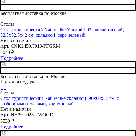
Бесплатная доставка по Москве
Столы
Стол туристический Naturehike Yamami L03 алюминиевый,
52,5х52,5х42 см, складной, серо-зеленый
Нет в наличии
Арт.
CNK2450JJ013-PFGRM
5040
₽
Подробнее
Бесплатная доставка по Москве
Идея для подарка
Столы
Стол туристический Naturehike складной, 90х60х37 см, с
разборными ножками, коричневый
Нет в наличии
Арт.
NH20JJ028-LWOOD
5530
₽
Подробнее