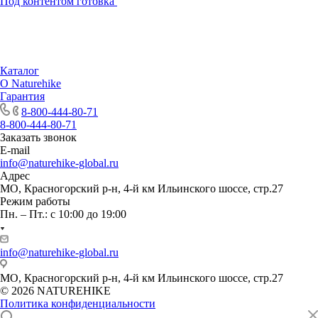
Под контентом готовка
Каталог
О Naturehike
Гарантия
8-800-444-80-71
8-800-444-80-71
Заказать звонок
E-mail
info@naturehike-global.ru
Адрес
МО, Красногорский р-н, 4-й км Ильинского шоссе, стр.27
Режим работы
Пн. – Пт.: с 10:00 до 19:00
info@naturehike-global.ru
МО, Красногорский р-н, 4-й км Ильинского шоссе, стр.27
© 2026 NATUREHIKE
Политика конфиденциальности