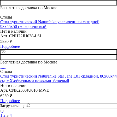
Бесплатная доставка по Москве
Столы
Стол туристический Naturehike увеличенный складной,
93х55х50 см. коричневый
Нет в наличии
Арт.
CNH22JU038-LSI
5880
₽
Подробнее
Бесплатная доставка по Москве
Столы
Стол туристический Naturehike Star Jane L01 складной, 86х60х44
см, с Х-образными ножками, бежевый
Нет в наличии
Арт.
CNK2300JU010-MWD
6230
₽
Подробнее
Загрузить еще
1
2
3
4