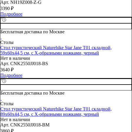
Арт.
NH19Z008-Z-G
3390
₽
Подробнее
Бесплатная доставка по Москве
Столы
Стол туристический Naturehike Star Jane T01 складной,
59х60х44,5 см, с Х-образными ножками, черный
Нет в наличии
Арт.
CNK2550JJ018-BS
3640
₽
Подробнее
Бесплатная доставка по Москве
Столы
Стол туристический Naturehike Star Jane T01 складной,
89х60х44,5 см, с Х-образными ножками, черный
Нет в наличии
Арт.
CNK2550JJ018-BM
3860
₽