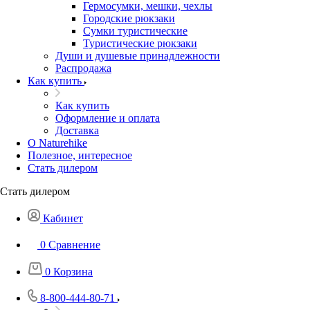
Гермосумки, мешки, чехлы
Городские рюкзаки
Сумки туристические
Туристические рюкзаки
Души и душевые принадлежности
Распродажа
Как купить
Как купить
Оформление и оплата
Доставка
О Naturehike
Полезное, интересное
Стать дилером
Стать дилером
Кабинет
0
Сравнение
0
Корзина
8-800-444-80-71