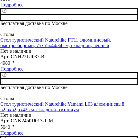
Подробнее
Бесплатная доставка по Москве
Столы
Стол туристический Naturehike FT11 алюминиевый,
быстросборный, 75х55х44/34 см, складной, черный
Нет в наличии
Арт.
CNH22JU037-B
4980
₽
Подробнее
Бесплатная доставка по Москве
Столы
Стол туристический Naturehike Yamami L03 алюминиевый,
52,5х52,5х42 см, складной, титаниум
Нет в наличии
Арт.
CNK2450JJ013-TIM
5040
₽
Подробнее