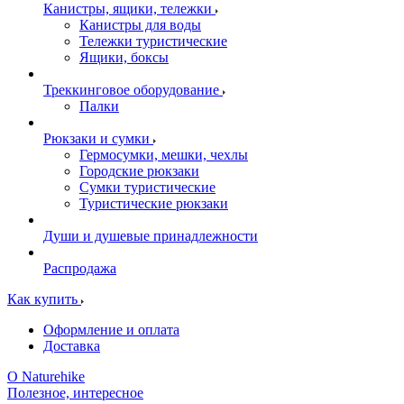
Канистры, ящики, тележки
Канистры для воды
Тележки туристические
Ящики, боксы
Треккинговое оборудование
Палки
Рюкзаки и сумки
Гермосумки, мешки, чехлы
Городские рюкзаки
Сумки туристические
Туристические рюкзаки
Души и душевые принадлежности
Распродажа
Как купить
Оформление и оплата
Доставка
О Naturehike
Полезное, интересное