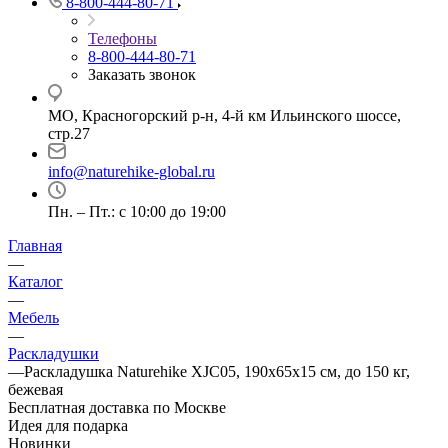
8-800-444-80-71
Телефоны
8-800-444-80-71
Заказать звонок
МО, Красногорский р-н, 4-й км Ильинского шоссе,
стр.27
info@naturehike-global.ru
Пн. – Пт.: с 10:00 до 19:00
Главная
—
Каталог
—
Мебель
—
Раскладушки
—
Раскладушка Naturehike XJC05, 190х65х15 см, до 150 кг,
бежевая
Бесплатная доставка по Москве
Идея для подарка
Новинки