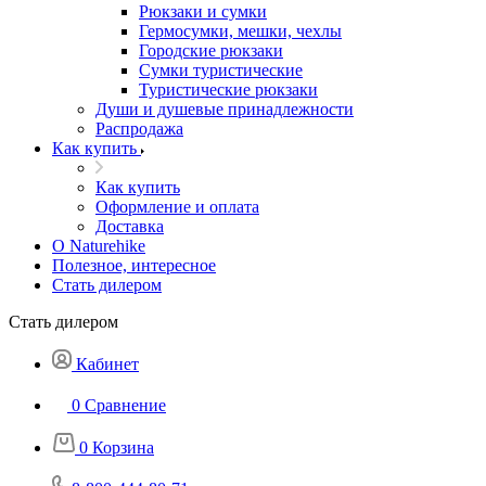
Рюкзаки и сумки
Гермосумки, мешки, чехлы
Городские рюкзаки
Сумки туристические
Туристические рюкзаки
Души и душевые принадлежности
Распродажа
Как купить
Как купить
Оформление и оплата
Доставка
О Naturehike
Полезное, интересное
Стать дилером
Стать дилером
Кабинет
0
Сравнение
0
Корзина