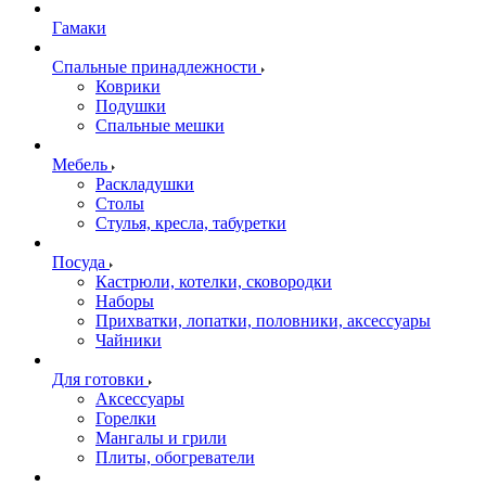
Гамаки
Спальные принадлежности
Коврики
Подушки
Спальные мешки
Мебель
Раскладушки
Столы
Стулья, кресла, табуретки
Посуда
Кастрюли, котелки, сковородки
Наборы
Прихватки, лопатки, половники, аксессуары
Чайники
Для готовки
Аксессуары
Горелки
Мангалы и грили
Плиты, обогреватели