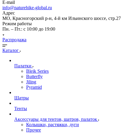
E-mail
info@naturehike-global.ru
Адрес
МО, Красногорский р-н, 4-й км Ильинского шоссе, стр.27
Режим работы
Пн. – Пт.: с 10:00 до 19:00
Распродажа
Каталог
Палатки
Bleik Series
Butterfly
Jiling
Pyramid
Шатры
Тенты
Аксессуары для тентов, шатров, палаток
Колышки, растяжки, дуги
Прочее