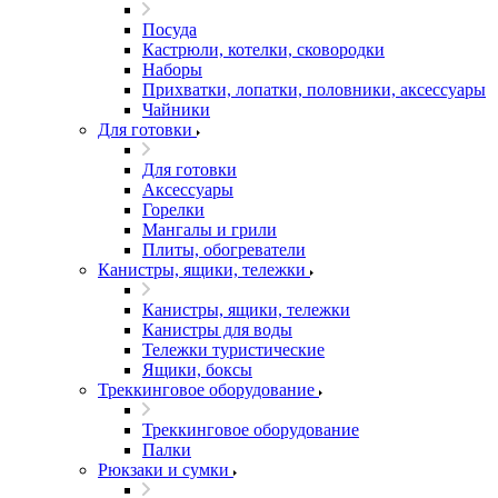
Посуда
Кастрюли, котелки, сковородки
Наборы
Прихватки, лопатки, половники, аксессуары
Чайники
Для готовки
Для готовки
Аксессуары
Горелки
Мангалы и грили
Плиты, обогреватели
Канистры, ящики, тележки
Канистры, ящики, тележки
Канистры для воды
Тележки туристические
Ящики, боксы
Треккинговое оборудование
Треккинговое оборудование
Палки
Рюкзаки и сумки