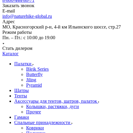
8-800-444-80-71
Заказать звонок
E-mail
info@naturehike-global.ru
Адрес
МО, Красногорский р-н, 4-й км Ильинского шоссе, стр.27
Режим работы
Пн. – Пт.: с 10:00 до 19:00
Стать дилером
Каталог
Палатки
Bleik Series
Butterfly
Jiling
Pyramid
Шатры
Тенты
Аксессуары для тентов, шатров, палаток
Колышки, растяжки, дуги
Прочее
Гамаки
Спальные принадлежности
Коврики