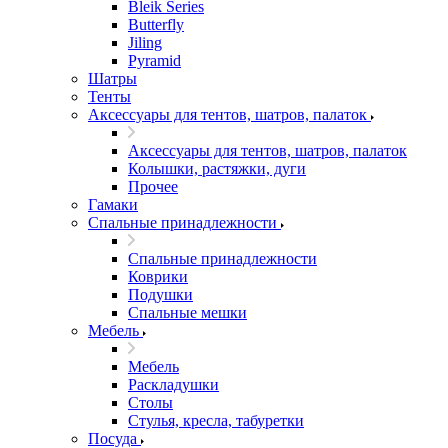
Bleik Series
Butterfly
Jiling
Pyramid
Шатры
Тенты
Аксессуары для тентов, шатров, палаток
Аксессуары для тентов, шатров, палаток
Колышки, растяжки, дуги
Прочее
Гамаки
Спальные принадлежности
Спальные принадлежности
Коврики
Подушки
Спальные мешки
Мебель
Мебель
Раскладушки
Столы
Стулья, кресла, табуретки
Посуда