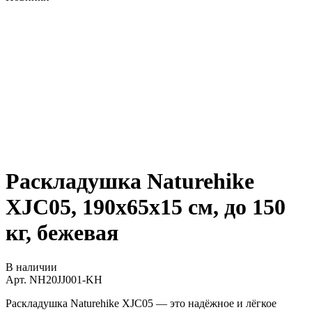
Раскладушка Naturehike
XJC05, 190х65х15 см, до 150
кг, бежевая
В наличии
Арт.
NH20JJ001-KH
Раскладушка Naturehike XJC05 — это надёжное и лёгкое