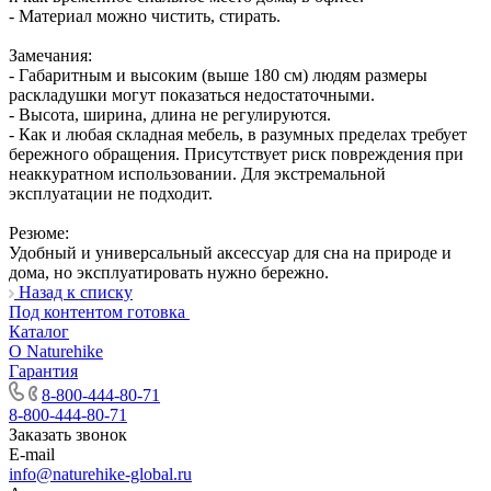
- Материал можно чистить, стирать.
Замечания:
- Габаритным и высоким (выше 180 см) людям размеры
раскладушки могут показаться недостаточными.
- Высота, ширина, длина не регулируются.
- Как и любая складная мебель, в разумных пределах требует
бережного обращения. Присутствует риск повреждения при
неаккуратном использовании. Для экстремальной
эксплуатации не подходит.
Резюме:
Удобный и универсальный аксессуар для сна на природе и
дома, но эксплуатировать нужно бережно.
Назад к списку
Под контентом готовка
Каталог
О Naturehike
Гарантия
8-800-444-80-71
8-800-444-80-71
Заказать звонок
E-mail
info@naturehike-global.ru