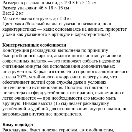
Размеры в разложенном виде: 190 × 65 × 15 см
Размер упаковки: 46 × 16 × 16 см
Вес: 2,2 кг
Максимальная нагрузка: до 150 кг
Цвет: хаки (бежевый вариант указан в названии, но в
характеристиках — хаки; основываясь на данных, приоритет
у хаки как указанного в артикуле и характеристиках)
Конструктивные особенности
Конструкция раскладушки выполнена по принципу
быстросборного каркаса, аналогичного системе установки
современных палаток — это позволяет собрать изделие за
считанные минуты без использования дополнительных
инструментов. Каркас изготовлен из прочного алюминиевого
сплава 7075, устойчивого к коррозии и перегрузкам, что
обеспечивает долгий срок службы даже в условиях
интенсивного использования. Полотно из плотного
полиэстера оксфорд устойчиво к истиранию, выцветанию и
легко очищается — при необходимости его можно мыть
вручную. Низкая высота (15 см) делает раскладушку
устойчивой и удобной для использования внутри палатки, не
загромождая внутреннее пространство.
Кому подойдёт
Раскладушка будет полезна туристам, автомобилистам,