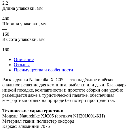
2.2
Длина упаковки, мм
—
460
Ширина упаковки, мм
—
160
Высота упаковки, мм
—
160
Описание
Отзывы
Преимущества и особенности
Раскладушка Naturehike XJC05 — это надёжное и лёгкое
спальное решение для кемпинга, рыбалки или дачи. Благодаря
низкой посадке, компактности и простоте сборки она удобно
размещается даже в туристической палатке, обеспечивая
комфортный отдых на природе без потери пространства.
Технические характеристики
Модель: Naturehike XJC05 (артикул NH20JJ001-KH)
Материал ткани: полиэстер оксфорд
Каркас: алюминий 7075