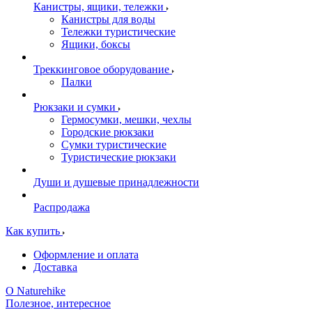
Канистры, ящики, тележки
Канистры для воды
Тележки туристические
Ящики, боксы
Треккинговое оборудование
Палки
Рюкзаки и сумки
Гермосумки, мешки, чехлы
Городские рюкзаки
Сумки туристические
Туристические рюкзаки
Души и душевые принадлежности
Распродажа
Как купить
Оформление и оплата
Доставка
О Naturehike
Полезное, интересное