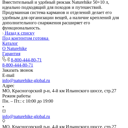
Вместительный и удобный рюкзак Naturehike 50+10 л,
идеально подходящий для походов и путешествий.
Продуманная система карманов и отделений делает его
удобным для организации вещей, а наличие креплений для
дополнительного снаряжения расширяет его
функциональность.
Назад к списку
Под контентом готовка
Каталог
О Naturehike
Гарантия
8-800-444-80-71
8-800-444-80-71
Заказать звонок
E-mail
info@naturehike-global.ru
Адрес
МО, Красногорский р-н, 4-й км Ильинского шоссе, стр.27
Режим работы
Пн. – Пт.: с 10:00 до 19:00
info@naturehike-global.ru
МО, Красногорский р-н, 4-й км Ильинского шоссе, стр.27