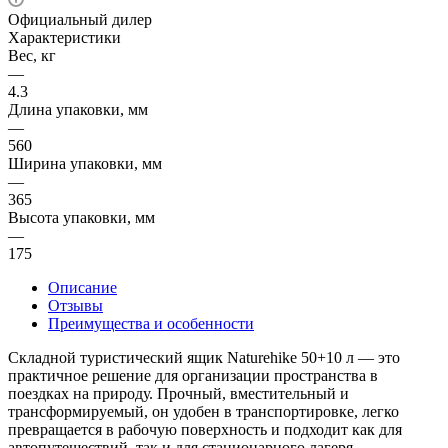
Официальный дилер
Характеристики
Вес, кг
—
4.3
Длина упаковки, мм
—
560
Ширина упаковки, мм
—
365
Высота упаковки, мм
—
175
Описание
Отзывы
Преимущества и особенности
Складной туристический ящик Naturehike 50+10 л — это
практичное решение для организации пространства в
поездках на природу. Прочный, вместительный и
трансформируемый, он удобен в транспортировке, легко
превращается в рабочую поверхность и подходит как для
автопутешествий, так и для стационарного лагеря.