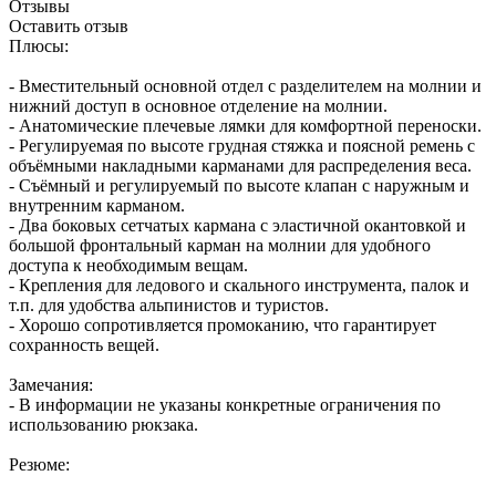
Отзывы
Оставить отзыв
Плюсы:
- Вместительный основной отдел с разделителем на молнии и
нижний доступ в основное отделение на молнии.
- Анатомические плечевые лямки для комфортной переноски.
- Регулируемая по высоте грудная стяжка и поясной ремень с
объёмными накладными карманами для распределения веса.
- Съёмный и регулируемый по высоте клапан с наружным и
внутренним карманом.
- Два боковых сетчатых кармана с эластичной окантовкой и
большой фронтальный карман на молнии для удобного
доступа к необходимым вещам.
- Крепления для ледового и скального инструмента, палок и
т.п. для удобства альпинистов и туристов.
- Хорошо сопротивляется промоканию, что гарантирует
сохранность вещей.
Замечания:
- В информации не указаны конкретные ограничения по
использованию рюкзака.
Резюме: