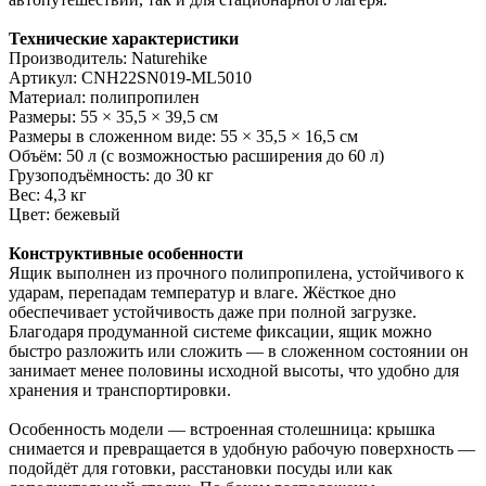
Технические характеристики
Производитель: Naturehike
Артикул: CNH22SN019-ML5010
Материал: полипропилен
Размеры: 55 × 35,5 × 39,5 см
Размеры в сложенном виде: 55 × 35,5 × 16,5 см
Объём: 50 л (с возможностью расширения до 60 л)
Грузоподъёмность: до 30 кг
Вес: 4,3 кг
Цвет: бежевый
Конструктивные особенности
Ящик выполнен из прочного полипропилена, устойчивого к
ударам, перепадам температур и влаге. Жёсткое дно
обеспечивает устойчивость даже при полной загрузке.
Благодаря продуманной системе фиксации, ящик можно
быстро разложить или сложить — в сложенном состоянии он
занимает менее половины исходной высоты, что удобно для
хранения и транспортировки.
Особенность модели — встроенная столешница: крышка
снимается и превращается в удобную рабочую поверхность —
подойдёт для готовки, расстановки посуды или как