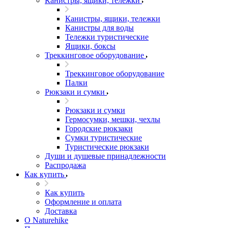
Канистры, ящики, тележки
Канистры, ящики, тележки
Канистры для воды
Тележки туристические
Ящики, боксы
Треккинговое оборудование
Треккинговое оборудование
Палки
Рюкзаки и сумки
Рюкзаки и сумки
Гермосумки, мешки, чехлы
Городские рюкзаки
Сумки туристические
Туристические рюкзаки
Души и душевые принадлежности
Распродажа
Как купить
Как купить
Оформление и оплата
Доставка
О Naturehike