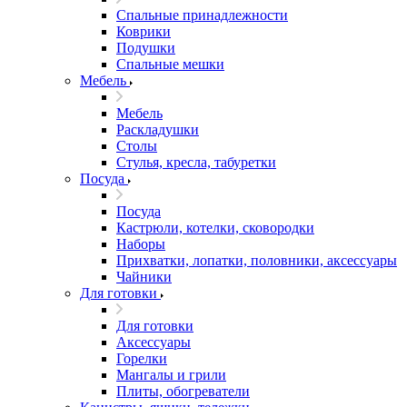
Спальные принадлежности
Коврики
Подушки
Спальные мешки
Мебель
Мебель
Раскладушки
Столы
Стулья, кресла, табуретки
Посуда
Посуда
Кастрюли, котелки, сковородки
Наборы
Прихватки, лопатки, половники, аксессуары
Чайники
Для готовки
Для готовки
Аксессуары
Горелки
Мангалы и грили
Плиты, обогреватели