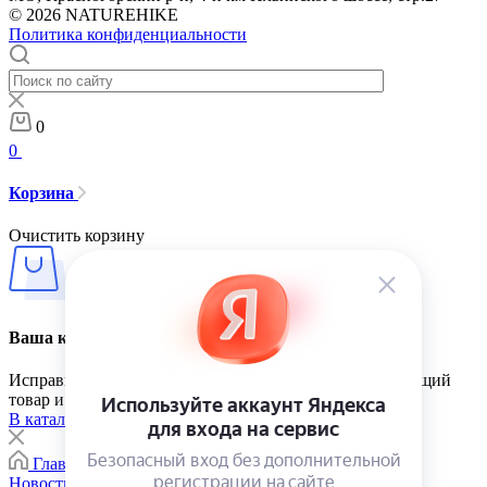
© 2026 NATUREHIKE
Политика конфиденциальности
0
0
Корзина
Очистить корзину
Ваша корзина пуста
Исправить это просто: выберите в каталоге интересующий
товар и нажмите кнопку «В корзину»
В каталог
Главная
0
Корзина
Каталог
Контакты
Новости