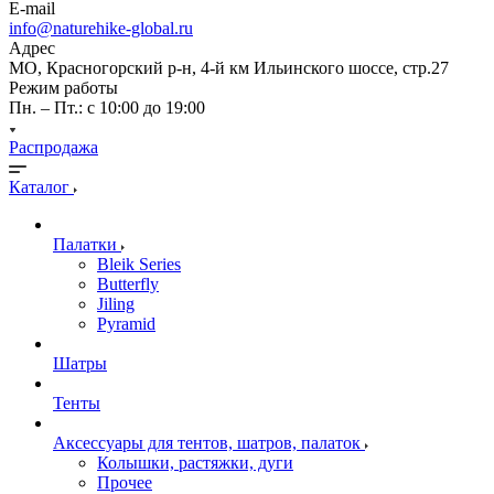
E-mail
info@naturehike-global.ru
Адрес
МО, Красногорский р-н, 4-й км Ильинского шоссе, стр.27
Режим работы
Пн. – Пт.: с 10:00 до 19:00
Распродажа
Каталог
Палатки
Bleik Series
Butterfly
Jiling
Pyramid
Шатры
Тенты
Аксессуары для тентов, шатров, палаток
Колышки, растяжки, дуги
Прочее