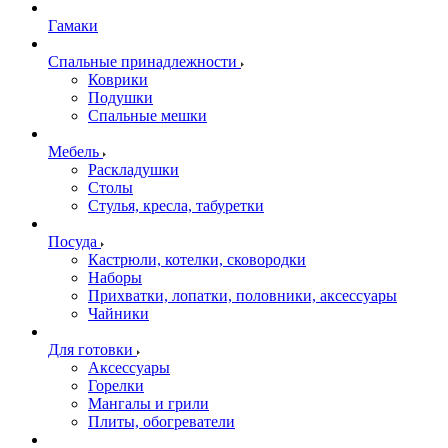
Гамаки
Спальные принадлежности
Коврики
Подушки
Спальные мешки
Мебель
Раскладушки
Столы
Стулья, кресла, табуретки
Посуда
Кастрюли, котелки, сковородки
Наборы
Прихватки, лопатки, половники, аксессуары
Чайники
Для готовки
Аксессуары
Горелки
Мангалы и грили
Плиты, обогреватели