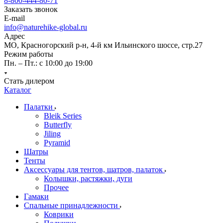
8-800-444-80-71
Заказать звонок
E-mail
info@naturehike-global.ru
Адрес
МО, Красногорский р-н, 4-й км Ильинского шоссе, стр.27
Режим работы
Пн. – Пт.: с 10:00 до 19:00
Стать дилером
Каталог
Палатки
Bleik Series
Butterfly
Jiling
Pyramid
Шатры
Тенты
Аксессуары для тентов, шатров, палаток
Колышки, растяжки, дуги
Прочее
Гамаки
Спальные принадлежности
Коврики