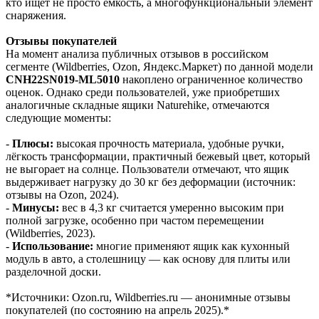
кто ищет не просто ёмкость, а многофункциональный элемент
снаряжения.
Отзывы покупателей
На момент анализа публичных отзывов в российском
сегменте (Wildberries, Ozon, Яндекс.Маркет) по данной модели
CNH22SN019-ML5010
накоплено ограниченное количество
оценок. Однако среди пользователей, уже приобретших
аналогичные складные ящики Naturehike, отмечаются
следующие моменты:
-
Плюсы:
высокая прочность материала, удобные ручки,
лёгкость трансформации, практичный бежевый цвет, который
не выгорает на солнце. Пользователи отмечают, что ящик
выдерживает нагрузку до 30 кг без деформации (источник:
отзывы на Ozon, 2024).
-
Минусы:
вес в 4,3 кг считается умеренно высоким при
полной загрузке, особенно при частом перемещении
(Wildberries, 2023).
-
Использование:
многие применяют ящик как кухонный
модуль в авто, а столешницу — как основу для плиты или
разделочной доски.
*Источники: Ozon.ru, Wildberries.ru — анонимные отзывы
покупателей (по состоянию на апрель 2025).*