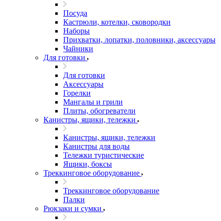
Посуда
Кастрюли, котелки, сковородки
Наборы
Прихватки, лопатки, половники, аксессуары
Чайники
Для готовки
Для готовки
Аксессуары
Горелки
Мангалы и грили
Плиты, обогреватели
Канистры, ящики, тележки
Канистры, ящики, тележки
Канистры для воды
Тележки туристические
Ящики, боксы
Треккинговое оборудование
Треккинговое оборудование
Палки
Рюкзаки и сумки