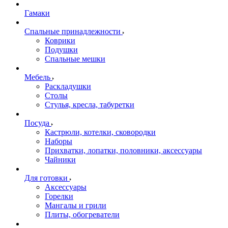
Гамаки
Спальные принадлежности
Коврики
Подушки
Спальные мешки
Мебель
Раскладушки
Столы
Стулья, кресла, табуретки
Посуда
Кастрюли, котелки, сковородки
Наборы
Прихватки, лопатки, половники, аксессуары
Чайники
Для готовки
Аксессуары
Горелки
Мангалы и грили
Плиты, обогреватели