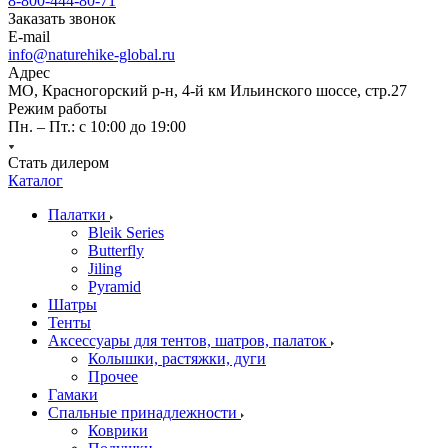
8-800-444-80-71
Заказать звонок
E-mail
info@naturehike-global.ru
Адрес
МО, Красногорский р-н, 4-й км Ильинского шоссе, стр.27
Режим работы
Пн. – Пт.: с 10:00 до 19:00
Стать дилером
Каталог
Палатки
Bleik Series
Butterfly
Jiling
Pyramid
Шатры
Тенты
Аксессуары для тентов, шатров, палаток
Колышки, растяжки, дуги
Прочее
Гамаки
Спальные принадлежности
Коврики