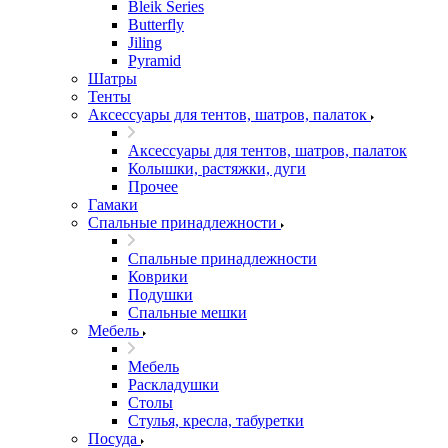
Bleik Series
Butterfly
Jiling
Pyramid
Шатры
Тенты
Аксессуары для тентов, шатров, палаток
Аксессуары для тентов, шатров, палаток
Колышки, растяжки, дуги
Прочее
Гамаки
Спальные принадлежности
Спальные принадлежности
Коврики
Подушки
Спальные мешки
Мебель
Мебель
Раскладушки
Столы
Стулья, кресла, табуретки
Посуда