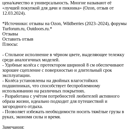
цена/качество и универсальность. Многие называют её
«лучшей покупкой для дачи и пикника» (Ozon, отзыв от
12.03.2024).
*Источники: отзывы на Ozon, Wildberries (2023–2024), форумы
Turforum.ru, Outdoors.ru.*
Отзывы
Оставить отзыв
Плюсы:
- Стильное исполнение в чёрном цвете, выделяющее тележку
среди аналогичных моделей.
- Удобные колёса с протектором шириной 8 см обеспечивают
хорошее сцепление с поверхностью и длительный срок
эксплуатации.
- Колёса установлены на двойных влагостойких
подшипниках, что способствует беспроблемному
использованию на различных покрытиях.
- Разработана с учётом потребностей любителей активного
образа жизни, идеально подходит для путешествий и
загородного отдыха.
- Позволяет избежать необходимости носить тяжёлые грузы в
руках, экономя силы и время.
Замечания: