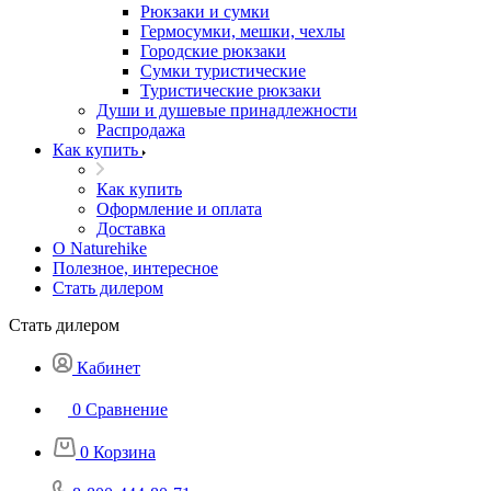
Рюкзаки и сумки
Гермосумки, мешки, чехлы
Городские рюкзаки
Сумки туристические
Туристические рюкзаки
Души и душевые принадлежности
Распродажа
Как купить
Как купить
Оформление и оплата
Доставка
О Naturehike
Полезное, интересное
Стать дилером
Стать дилером
Кабинет
0
Сравнение
0
Корзина