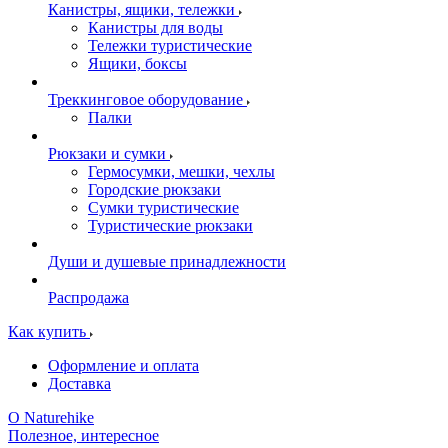
Канистры, ящики, тележки
Канистры для воды
Тележки туристические
Ящики, боксы
Треккинговое оборудование
Палки
Рюкзаки и сумки
Гермосумки, мешки, чехлы
Городские рюкзаки
Сумки туристические
Туристические рюкзаки
Души и душевые принадлежности
Распродажа
Как купить
Оформление и оплата
Доставка
О Naturehike
Полезное, интересное