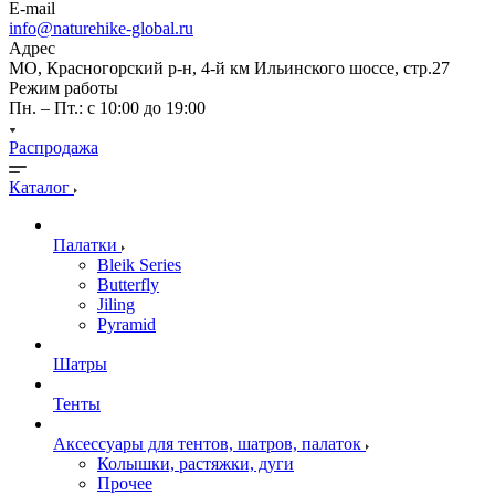
E-mail
info@naturehike-global.ru
Адрес
МО, Красногорский р-н, 4-й км Ильинского шоссе, стр.27
Режим работы
Пн. – Пт.: с 10:00 до 19:00
Распродажа
Каталог
Палатки
Bleik Series
Butterfly
Jiling
Pyramid
Шатры
Тенты
Аксессуары для тентов, шатров, палаток
Колышки, растяжки, дуги
Прочее