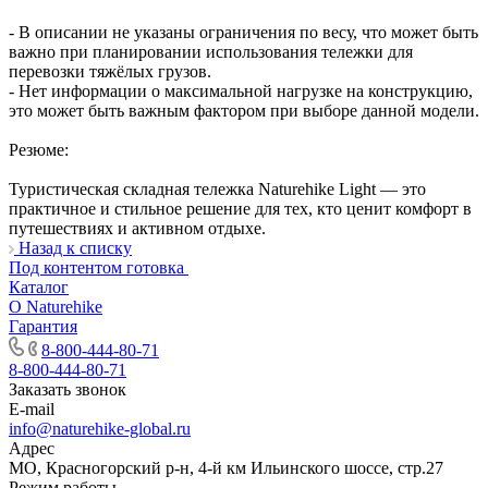
- В описании не указаны ограничения по весу, что может быть
важно при планировании использования тележки для
перевозки тяжёлых грузов.
- Нет информации о максимальной нагрузке на конструкцию,
это может быть важным фактором при выборе данной модели.
Резюме:
Туристическая складная тележка Naturehike Light — это
практичное и стильное решение для тех, кто ценит комфорт в
путешествиях и активном отдыхе.
Назад к списку
Под контентом готовка
Каталог
О Naturehike
Гарантия
8-800-444-80-71
8-800-444-80-71
Заказать звонок
E-mail
info@naturehike-global.ru
Адрес
МО, Красногорский р-н, 4-й км Ильинского шоссе, стр.27
Режим работы