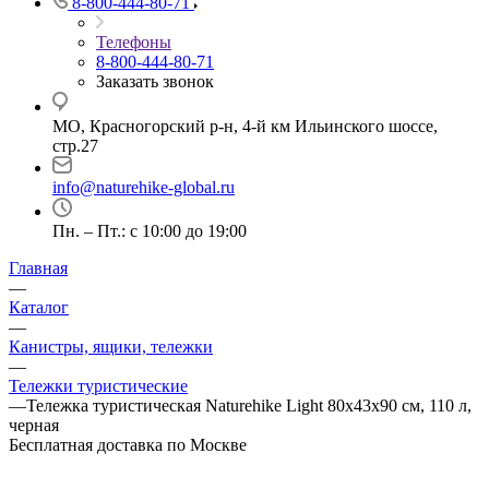
8-800-444-80-71
Телефоны
8-800-444-80-71
Заказать звонок
МО, Красногорский р-н, 4-й км Ильинского шоссе,
стр.27
info@naturehike-global.ru
Пн. – Пт.: с 10:00 до 19:00
Главная
—
Каталог
—
Канистры, ящики, тележки
—
Тележки туристические
—
Тележка туристическая Naturehike Light 80х43х90 см, 110 л,
черная
Бесплатная доставка по Москве