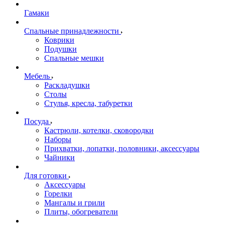
Гамаки
Спальные принадлежности
Коврики
Подушки
Спальные мешки
Мебель
Раскладушки
Столы
Стулья, кресла, табуретки
Посуда
Кастрюли, котелки, сковородки
Наборы
Прихватки, лопатки, половники, аксессуары
Чайники
Для готовки
Аксессуары
Горелки
Мангалы и грили
Плиты, обогреватели