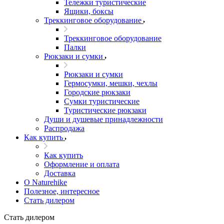
Тележки туристические
Ящики, боксы
Треккинговое оборудование
Треккинговое оборудование
Палки
Рюкзаки и сумки
Рюкзаки и сумки
Гермосумки, мешки, чехлы
Городские рюкзаки
Сумки туристические
Туристические рюкзаки
Души и душевые принадлежности
Распродажа
Как купить
Как купить
Оформление и оплата
Доставка
О Naturehike
Полезное, интересное
Стать дилером
Стать дилером