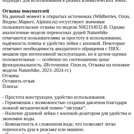
подходит для использования в разных климатических зонах.
Отзывы покупателей
На данный момент в открытых источниках (Wildberries, Ozon,
Яндекс.Маркет, Alpinist.ru) отсутствуют значимые
пользовательские отзывы по модели NH21SJ032-B. Однако
аналогичные модели переносных душей Naturehike
отмечаются пользователями за простоту в использовании,
надёжность помпы и удобство лейки с кнопкой. Некоторые
отмечают необходимость аккуратного обращения с ПВХ-
мешком при интенсивной эксплуатации, но в целом оценки
положительные — особенно по соотношению цена/
функциональность. (Источники: Ozon.ru, Отзывы на похожие
модели Naturehike, 2023–2024 гг.)
Отзывы
Оставить отзыв
Плюсы:
- Простота конструкции, удобство использования.
- Гермомешок с возможностью создания давления благодаря
ножной механической помпе-“лягушке”.
- Наличие душевой лейки с кнопкой-дозатором для удобства и
экономии воды.
- Компактность в сложенном виде, что позволяет легко
переносить душ в рюкзаке или машине.