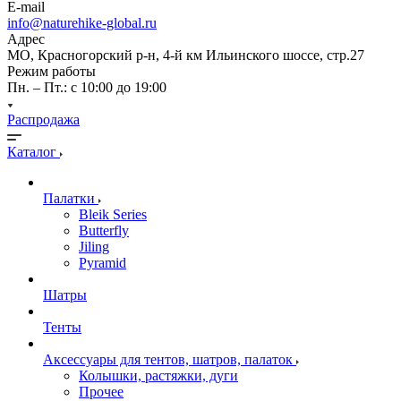
E-mail
info@naturehike-global.ru
Адрес
МО, Красногорский р-н, 4-й км Ильинского шоссе, стр.27
Режим работы
Пн. – Пт.: с 10:00 до 19:00
Распродажа
Каталог
Палатки
Bleik Series
Butterfly
Jiling
Pyramid
Шатры
Тенты
Аксессуары для тентов, шатров, палаток
Колышки, растяжки, дуги
Прочее