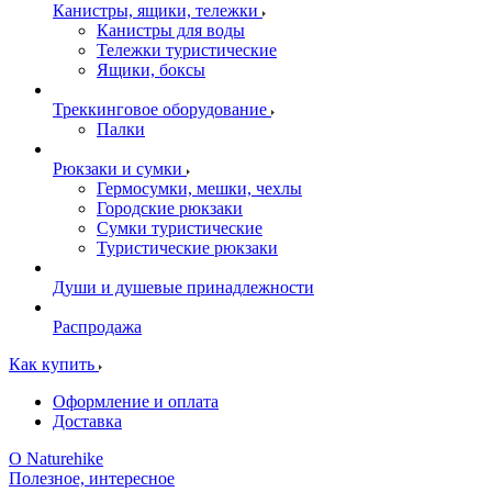
Канистры, ящики, тележки
Канистры для воды
Тележки туристические
Ящики, боксы
Треккинговое оборудование
Палки
Рюкзаки и сумки
Гермосумки, мешки, чехлы
Городские рюкзаки
Сумки туристические
Туристические рюкзаки
Души и душевые принадлежности
Распродажа
Как купить
Оформление и оплата
Доставка
О Naturehike
Полезное, интересное