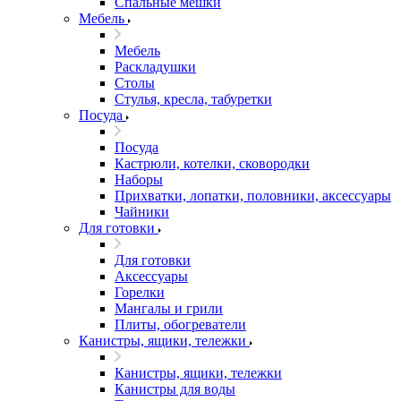
Спальные мешки
Мебель
Мебель
Раскладушки
Столы
Стулья, кресла, табуретки
Посуда
Посуда
Кастрюли, котелки, сковородки
Наборы
Прихватки, лопатки, половники, аксессуары
Чайники
Для готовки
Для готовки
Аксессуары
Горелки
Мангалы и грили
Плиты, обогреватели
Канистры, ящики, тележки
Канистры, ящики, тележки
Канистры для воды