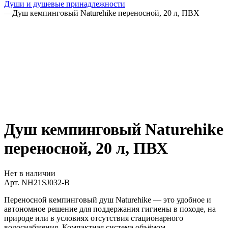
Души и душевые принадлежности
—
Душ кемпинговый Naturehike переносной, 20 л, ПВХ
Душ кемпинговый Naturehike
переносной, 20 л, ПВХ
Нет в наличии
Арт.
NH21SJ032-B
Переносной кемпинговый душ Naturehike — это удобное и
автономное решение для поддержания гигиены в походе, на
природе или в условиях отсутствия стационарного
водоснабжения. Компактная система объёмом ...