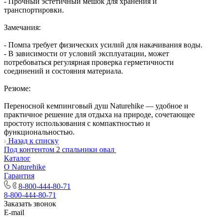
- Прочный эстетичный мешок для хранения и
транспортировки.
Замечания:
- Помпа требует физических усилий для накачивания воды.
- В зависимости от условий эксплуатации, может
потребоваться регулярная проверка герметичности
соединений и состояния материала.
Резюме:
Переносной кемпинговый душ Naturehike — удобное и
практичное решение для отдыха на природе, сочетающее
простоту использования с компактностью и
функциональностью.
Назад к списку
Под контентом 2 спальники овал
Каталог
О Naturehike
Гарантия
8-800-444-80-71
8-800-444-80-71
Заказать звонок
E-mail