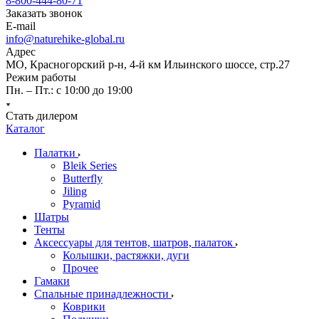
8-800-444-80-71
Заказать звонок
E-mail
info@naturehike-global.ru
Адрес
МО, Красногорский р-н, 4-й км Ильинского шоссе, стр.27
Режим работы
Пн. – Пт.: с 10:00 до 19:00
Стать дилером
Каталог
Палатки
Bleik Series
Butterfly
Jiling
Pyramid
Шатры
Тенты
Аксессуары для тентов, шатров, палаток
Колышки, растяжки, дуги
Прочее
Гамаки
Спальные принадлежности
Коврики