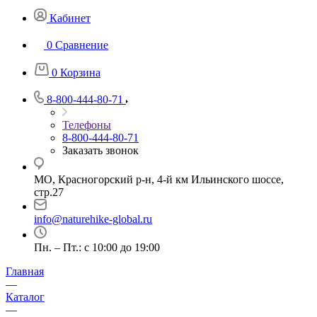
Кабинет
0
Сравнение
0
Корзина
8-800-444-80-71
Телефоны
8-800-444-80-71
Заказать звонок
МО, Красногорский р-н, 4-й км Ильинского шоссе,
стр.27
info@naturehike-global.ru
Пн. – Пт.: с 10:00 до 19:00
Главная
—
Каталог
—