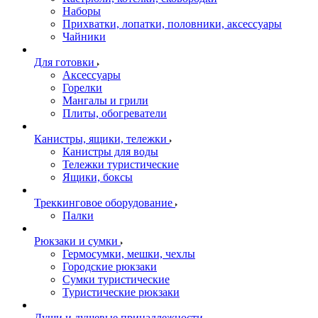
Наборы
Прихватки, лопатки, половники, аксессуары
Чайники
Для готовки
Аксессуары
Горелки
Мангалы и грили
Плиты, обогреватели
Канистры, ящики, тележки
Канистры для воды
Тележки туристические
Ящики, боксы
Треккинговое оборудование
Палки
Рюкзаки и сумки
Гермосумки, мешки, чехлы
Городские рюкзаки
Сумки туристические
Туристические рюкзаки
Души и душевые принадлежности