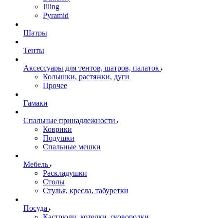
Jiling
Pyramid
Шатры
Тенты
Аксессуары для тентов, шатров, палаток
Колышки, растяжки, дуги
Прочее
Гамаки
Спальные принадлежности
Коврики
Подушки
Спальные мешки
Мебель
Раскладушки
Столы
Стулья, кресла, табуретки
Посуда
Кастрюли, котелки, сковородки