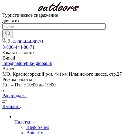
Туристическое снаряжение
для всех
8-800-444-80-71
8-800-444-80-71
Заказать звонок
E-mail
info@naturehike-global.ru
Адрес
МО, Красногорский р-н, 4-й км Ильинского шоссе, стр.27
Режим работы
Пн. – Пт.: с 10:00 до 19:00
Распродажа
Каталог
Палатки
Bleik Series
Butterfly