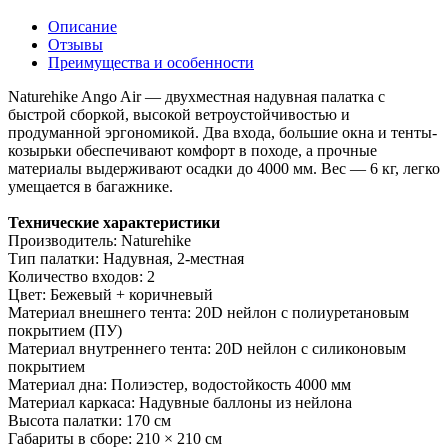
Описание
Отзывы
Преимущества и особенности
Naturehike Ango Air — двухместная надувная палатка с
быстрой сборкой, высокой ветроустойчивостью и
продуманной эргономикой. Два входа, большие окна и тенты-
козырьки обеспечивают комфорт в походе, а прочные
материалы выдерживают осадки до 4000 мм. Вес — 6 кг, легко
умещается в багажнике.
Технические характеристики
Производитель: Naturehike
Тип палатки: Надувная, 2-местная
Количество входов: 2
Цвет: Бежевый + коричневый
Материал внешнего тента: 20D нейлон с полиуретановым
покрытием (ПУ)
Материал внутреннего тента: 20D нейлон с силиконовым
покрытием
Материал дна: Полиэстер, водостойкость 4000 мм
Материал каркаса: Надувные баллоны из нейлона
Высота палатки: 170 см
Габариты в сборе: 210 × 210 см