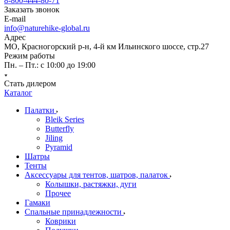
8-800-444-80-71
Заказать звонок
E-mail
info@naturehike-global.ru
Адрес
МО, Красногорский р-н, 4-й км Ильинского шоссе, стр.27
Режим работы
Пн. – Пт.: с 10:00 до 19:00
Стать дилером
Каталог
Палатки
Bleik Series
Butterfly
Jiling
Pyramid
Шатры
Тенты
Аксессуары для тентов, шатров, палаток
Колышки, растяжки, дуги
Прочее
Гамаки
Спальные принадлежности
Коврики