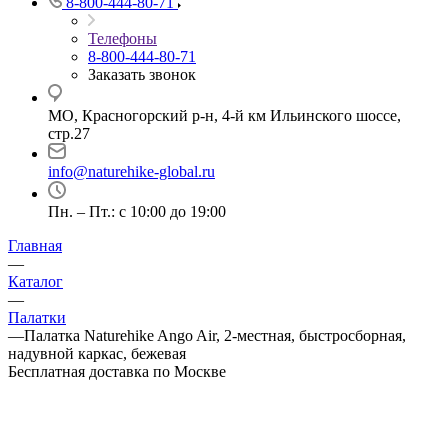
8-800-444-80-71
Телефоны
8-800-444-80-71
Заказать звонок
МО, Красногорский р-н, 4-й км Ильинского шоссе,
стр.27
info@naturehike-global.ru
Пн. – Пт.: с 10:00 до 19:00
Главная
—
Каталог
—
Палатки
—
Палатка Naturehike Ango Air, 2-местная, быстросборная,
надувной каркас, бежевая
Бесплатная доставка по Москве