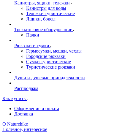
Канистры, ящики, тележки
Канистры для воды
Тележки туристические
Ящики, боксы
Треккинговое оборудование
Палки
Рюкзаки и сумки
Гермосумки, мешки, чехлы
Городские рюкзаки
Сумки туристические
Туристические рюкзаки
Души и душевые принадлежности
Распродажа
Как купить
Оформление и оплата
Доставка
О Naturehike
Полезное, интересное