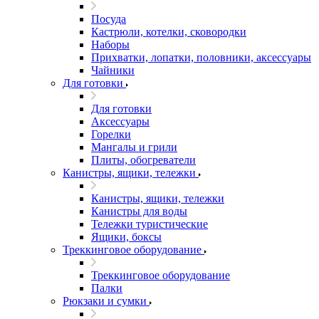
Посуда
Кастрюли, котелки, сковородки
Наборы
Прихватки, лопатки, половники, аксессуары
Чайники
Для готовки
Для готовки
Аксессуары
Горелки
Мангалы и грили
Плиты, обогреватели
Канистры, ящики, тележки
Канистры, ящики, тележки
Канистры для воды
Тележки туристические
Ящики, боксы
Треккинговое оборудование
Треккинговое оборудование
Палки
Рюкзаки и сумки