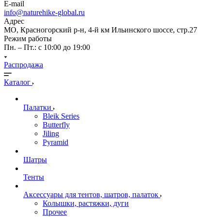
E-mail
info@naturehike-global.ru
Адрес
МО, Красногорский р-н, 4-й км Ильинского шоссе, стр.27
Режим работы
Пн. – Пт.: с 10:00 до 19:00
Распродажа
Каталог
Палатки
Bleik Series
Butterfly
Jiling
Pyramid
Шатры
Тенты
Аксессуары для тентов, шатров, палаток
Колышки, растяжки, дуги
Прочее