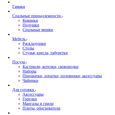
Гамаки
Спальные принадлежности
Коврики
Подушки
Спальные мешки
Мебель
Раскладушки
Столы
Стулья, кресла, табуретки
Посуда
Кастрюли, котелки, сковородки
Наборы
Прихватки, лопатки, половники, аксессуары
Чайники
Для готовки
Аксессуары
Горелки
Мангалы и грили
Плиты, обогреватели