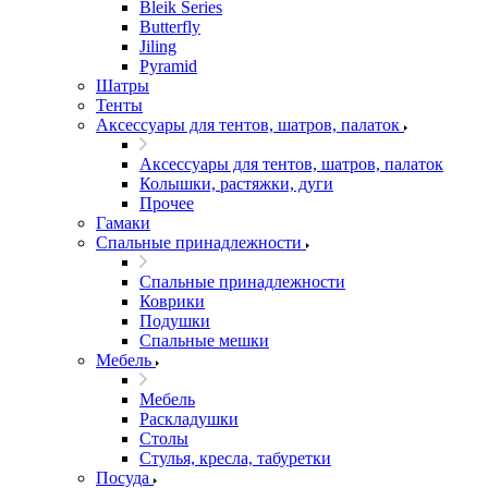
Bleik Series
Butterfly
Jiling
Pyramid
Шатры
Тенты
Аксессуары для тентов, шатров, палаток
Аксессуары для тентов, шатров, палаток
Колышки, растяжки, дуги
Прочее
Гамаки
Спальные принадлежности
Спальные принадлежности
Коврики
Подушки
Спальные мешки
Мебель
Мебель
Раскладушки
Столы
Стулья, кресла, табуретки
Посуда