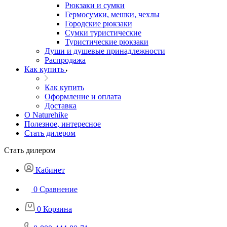
Рюкзаки и сумки
Гермосумки, мешки, чехлы
Городские рюкзаки
Сумки туристические
Туристические рюкзаки
Души и душевые принадлежности
Распродажа
Как купить
Как купить
Оформление и оплата
Доставка
О Naturehike
Полезное, интересное
Стать дилером
Стать дилером
Кабинет
0
Сравнение
0
Корзина