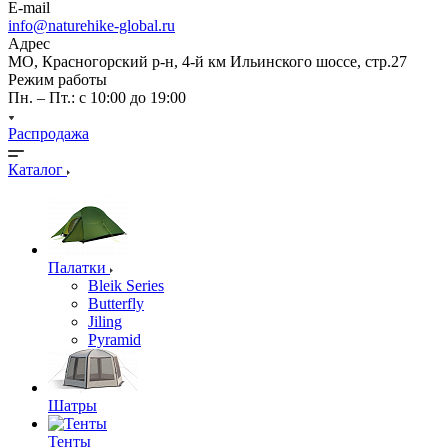
E-mail
info@naturehike-global.ru
Адрес
МО, Красногорский р-н, 4-й км Ильинского шоссе, стр.27
Режим работы
Пн. – Пт.: с 10:00 до 19:00
Распродажа
Каталог
Палатки
Bleik Series
Butterfly
Jiling
Pyramid
Шатры
Тенты