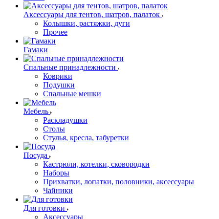
Аксессуары для тентов, шатров, палаток
Колышки, растяжки, дуги
Прочее
Гамаки
Спальные принадлежности
Коврики
Подушки
Спальные мешки
Мебель
Раскладушки
Столы
Стулья, кресла, табуретки
Посуда
Кастрюли, котелки, сковородки
Наборы
Прихватки, лопатки, половники, аксессуары
Чайники
Для готовки
Аксессуары