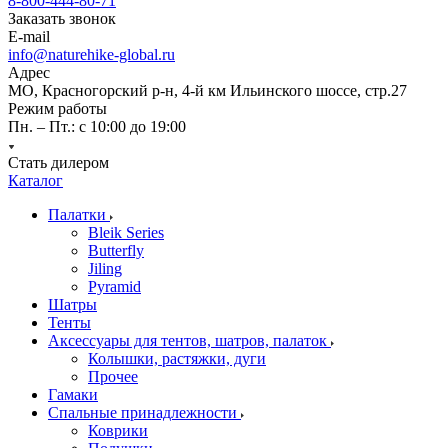
8-800-444-80-71
Заказать звонок
E-mail
info@naturehike-global.ru
Адрес
МО, Красногорский р-н, 4-й км Ильинского шоссе, стр.27
Режим работы
Пн. – Пт.: с 10:00 до 19:00
Стать дилером
Каталог
Палатки
Bleik Series
Butterfly
Jiling
Pyramid
Шатры
Тенты
Аксессуары для тентов, шатров, палаток
Колышки, растяжки, дуги
Прочее
Гамаки
Спальные принадлежности
Коврики