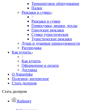
Треккинговое оборудование
Палки
Рюкзаки и сумки
Рюкзаки и сумки
Гермосумки, мешки, чехлы
Городские рюкзаки
Сумки туристические
Туристические рюкзаки
Души и душевые принадлежности
Распродажа
Как купить
Как купить
Оформление и оплата
Доставка
О Naturehike
Полезное, интересное
Стать дилером
Стать дилером
Кабинет