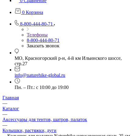
0
Сравнение
0
Корзина
8-800-444-80-71
Телефоны
8-800-444-80-71
Заказать звонок
МО, Красногорский р-н, 4-й км Ильинского шоссе,
стр.27
info@naturehike-global.ru
Пн. – Пт.: с 10:00 до 19:00
Главная
—
Каталог
—
Аксессуары для тентов, шатров, палаток
—
Колышки, растяжки, дуги
—
Колышек для палатки Naturehike нержавеющая сталь 25 см