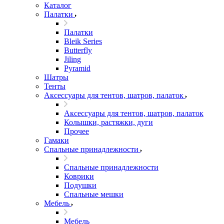
Каталог
Палатки
Палатки
Bleik Series
Butterfly
Jiling
Pyramid
Шатры
Тенты
Аксессуары для тентов, шатров, палаток
Аксессуары для тентов, шатров, палаток
Колышки, растяжки, дуги
Прочее
Гамаки
Спальные принадлежности
Спальные принадлежности
Коврики
Подушки
Спальные мешки
Мебель
Мебель