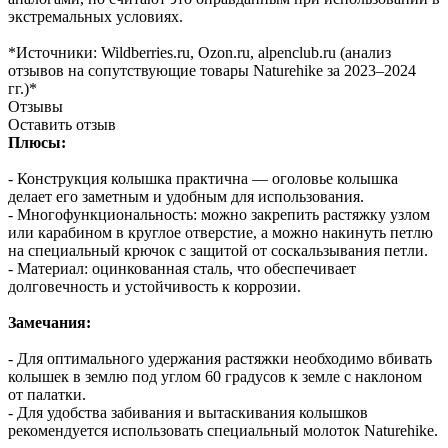
экстремальных условиях.
*Источники: Wildberries.ru, Ozon.ru, alpenclub.ru (анализ
отзывов на сопутствующие товары Naturehike за 2023–2024
гг.)*
Отзывы
Оставить отзыв
Плюсы:
- Конструкция колышка практична — оголовье колышка
делает его заметным и удобным для использования.
- Многофункциональность: можно закрепить растяжку узлом
или карабином в круглое отверстие, а можно накинуть петлю
на специальный крючок с защитой от соскальзывания петли.
- Материал: оцинкованная сталь, что обеспечивает
долговечность и устойчивость к коррозии.
Замечания:
- Для оптимального удержания растяжки необходимо вбивать
колышек в землю под углом 60 градусов к земле с наклоном
от палатки.
- Для удобства забивания и вытаскивания колышков
рекомендуется использовать специальный молоток Naturehike.