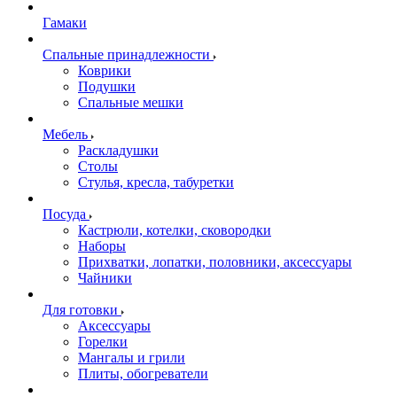
Гамаки
Спальные принадлежности
Коврики
Подушки
Спальные мешки
Мебель
Раскладушки
Столы
Стулья, кресла, табуретки
Посуда
Кастрюли, котелки, сковородки
Наборы
Прихватки, лопатки, половники, аксессуары
Чайники
Для готовки
Аксессуары
Горелки
Мангалы и грили
Плиты, обогреватели