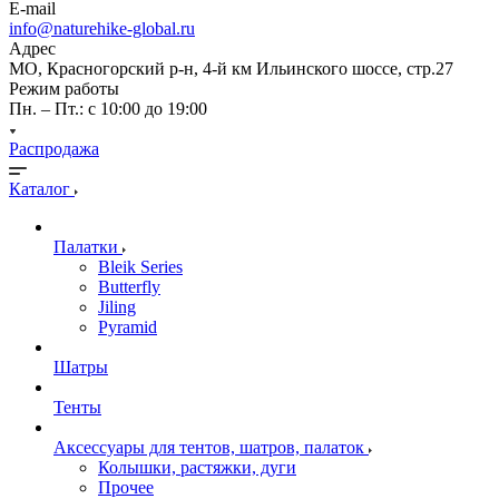
E-mail
info@naturehike-global.ru
Адрес
МО, Красногорский р-н, 4-й км Ильинского шоссе, стр.27
Режим работы
Пн. – Пт.: с 10:00 до 19:00
Распродажа
Каталог
Палатки
Bleik Series
Butterfly
Jiling
Pyramid
Шатры
Тенты
Аксессуары для тентов, шатров, палаток
Колышки, растяжки, дуги
Прочее