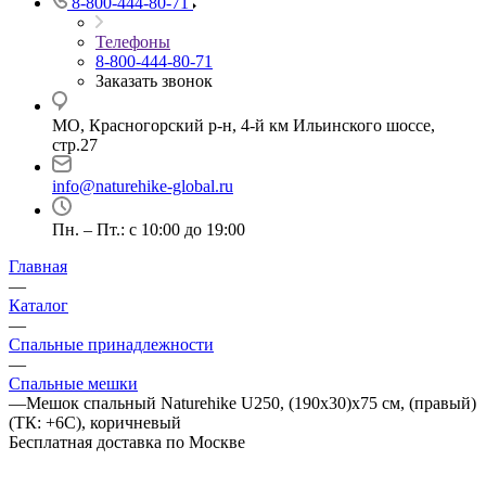
8-800-444-80-71
Телефоны
8-800-444-80-71
Заказать звонок
МО, Красногорский р-н, 4-й км Ильинского шоссе,
стр.27
info@naturehike-global.ru
Пн. – Пт.: с 10:00 до 19:00
Главная
—
Каталог
—
Спальные принадлежности
—
Спальные мешки
—
Мешок спальный Naturehike U250, (190х30)х75 см, (правый)
(ТК: +6C), коричневый
Бесплатная доставка по Москве