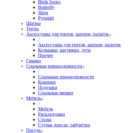
Bleik Series
Butterfly
Jiling
Pyramid
Шатры
Тенты
Аксессуары для тентов, шатров, палаток
Аксессуары для тентов, шатров, палаток
Колышки, растяжки, дуги
Прочее
Гамаки
Спальные принадлежности
Спальные принадлежности
Коврики
Подушки
Спальные мешки
Мебель
Мебель
Раскладушки
Столы
Стулья, кресла, табуретки
Посуда