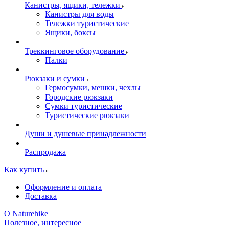
Канистры, ящики, тележки
Канистры для воды
Тележки туристические
Ящики, боксы
Треккинговое оборудование
Палки
Рюкзаки и сумки
Гермосумки, мешки, чехлы
Городские рюкзаки
Сумки туристические
Туристические рюкзаки
Души и душевые принадлежности
Распродажа
Как купить
Оформление и оплата
Доставка
О Naturehike
Полезное, интересное