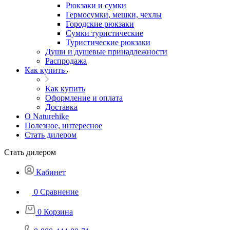
Рюкзаки и сумки
Гермосумки, мешки, чехлы
Городские рюкзаки
Сумки туристические
Туристические рюкзаки
Души и душевые принадлежности
Распродажа
Как купить
Как купить
Оформление и оплата
Доставка
О Naturehike
Полезное, интересное
Стать дилером
Стать дилером
Кабинет
0
Сравнение
0
Корзина