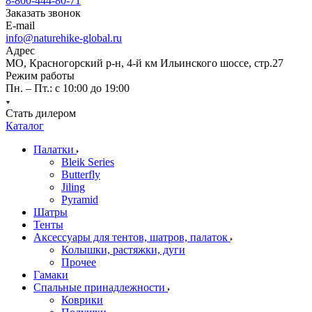
8-800-444-80-71
Заказать звонок
E-mail
info@naturehike-global.ru
Адрес
МО, Красногорский р-н, 4-й км Ильинского шоссе, стр.27
Режим работы
Пн. – Пт.: с 10:00 до 19:00
Стать дилером
Каталог
Палатки
Bleik Series
Butterfly
Jiling
Pyramid
Шатры
Тенты
Аксессуары для тентов, шатров, палаток
Колышки, растяжки, дуги
Прочее
Гамаки
Спальные принадлежности
Коврики