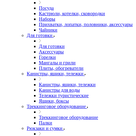
Посуда
Кастрюли, котелки, сковородки
Наборы
Прихватки, лопатки, половники, аксессуары
Чайники
Для готовки
Для готовки
Аксессуары
Горелки
Мангалы и грили
Плиты, обогреватели
Канистры, ящики, тележки
Канистры, ящики, тележки
Канистры для воды
Тележки туристические
Ящики, боксы
Треккинговое оборудование
Треккинговое оборудование
Палки
Рюкзаки и сумки