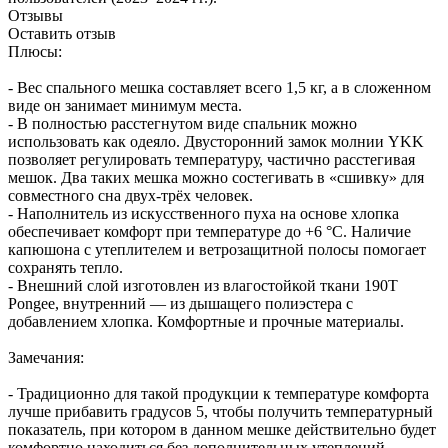
Отзывы
Оставить отзыв
Плюсы:
- Вес спального мешка составляет всего 1,5 кг, а в сложенном
виде он занимает минимум места.
- В полностью расстегнутом виде спальник можно
использовать как одеяло. Двусторонний замок молнии YKK
позволяет регулировать температуру, частично расстегивая
мешок. Два таких мешка можно состегивать в «сшивку» для
совместного сна двух-трёх человек.
- Наполнитель из искусственного пуха на основе хлопка
обеспечивает комфорт при температуре до +6 °C. Наличие
капюшона с утеплителем и ветрозащитной полосы помогает
сохранять тепло.
- Внешний слой изготовлен из влагостойкой ткани 190T
Pongee, внутренний — из дышащего полиэстера с
добавлением хлопка. Комфортные и прочные материалы.
Замечания:
- Традиционно для такой продукции к температуре комфорта
лучше прибавить градусов 5, чтобы получить температурный
показатель, при котором в данном мешке действительно будет
комфортно находиться без дополнительных утеплений.