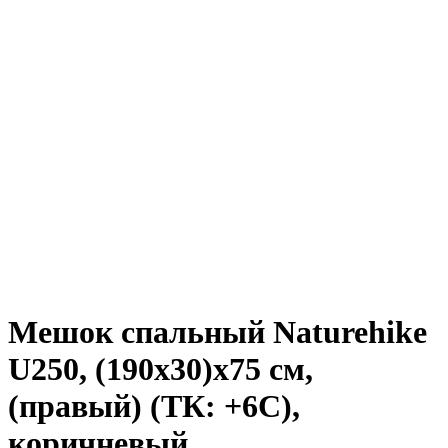
Мешок спальный Naturehike
U250, (190х30)х75 см,
(правый) (ТК: +6C),
коричневый