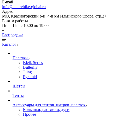
E-mail
info@naturehike-global.ru
Адрес
МО, Красногорский р-н, 4-й км Ильинского шоссе, стр.27
Режим работы
Пн. – Пт.: с 10:00 до 19:00
Распродажа
Каталог
Палатки
Bleik Series
Butterfly
Jiling
Pyramid
Шатры
Тенты
Аксессуары для тентов, шатров, палаток
Колышки, растяжки, дуги
Прочее