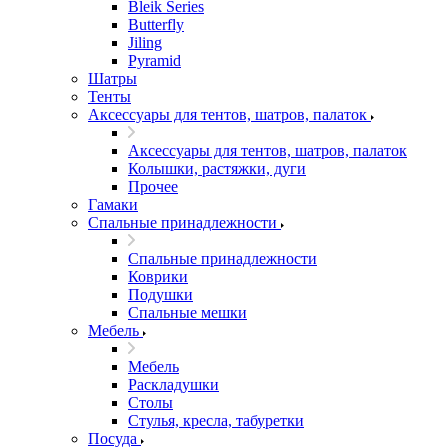
Bleik Series
Butterfly
Jiling
Pyramid
Шатры
Тенты
Аксессуары для тентов, шатров, палаток
Аксессуары для тентов, шатров, палаток
Колышки, растяжки, дуги
Прочее
Гамаки
Спальные принадлежности
Спальные принадлежности
Коврики
Подушки
Спальные мешки
Мебель
Мебель
Раскладушки
Столы
Стулья, кресла, табуретки
Посуда