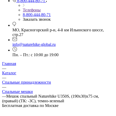
8-800-444-80-71
Телефоны
8-800-444-80-71
Заказать звонок
МО, Красногорский р-н, 4-й км Ильинского шоссе,
стр.27
info@naturehike-global.ru
Пн. – Пт.: с 10:00 до 19:00
Главная
—
Каталог
—
Спальные принадлежности
—
Спальные мешки
—
Мешок спальный Naturehike U350S, (190х30)х75 см,
(правый) (ТК: -3C), темно-зеленый
Бесплатная доставка по Москве