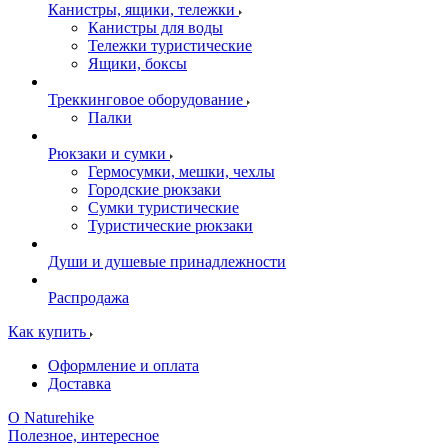
Канистры, ящики, тележки
Канистры для воды
Тележки туристические
Ящики, боксы
Треккинговое оборудование
Палки
Рюкзаки и сумки
Гермосумки, мешки, чехлы
Городские рюкзаки
Сумки туристические
Туристические рюкзаки
Души и душевые принадлежности
Распродажа
Как купить
Оформление и оплата
Доставка
О Naturehike
Полезное, интересное