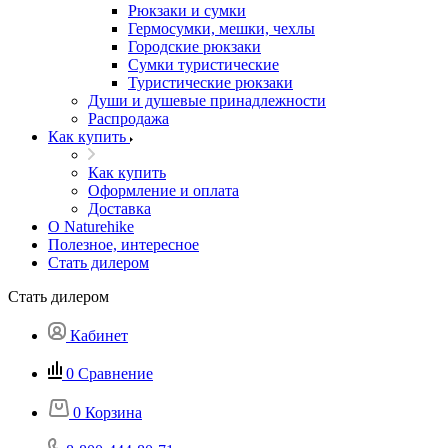
Рюкзаки и сумки
Гермосумки, мешки, чехлы
Городские рюкзаки
Сумки туристические
Туристические рюкзаки
Души и душевые принадлежности
Распродажа
Как купить
Как купить
Оформление и оплата
Доставка
О Naturehike
Полезное, интересное
Стать дилером
Стать дилером
Кабинет
0
Сравнение
0
Корзина