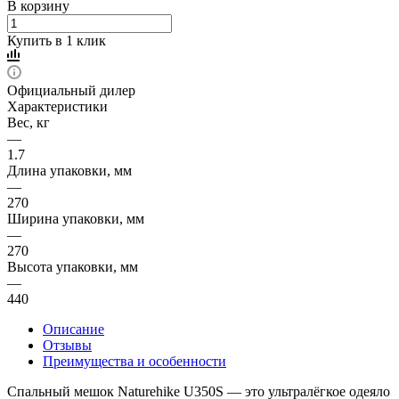
В корзину
Купить в 1 клик
Официальный дилер
Характеристики
Вес, кг
—
1.7
Длина упаковки, мм
—
270
Ширина упаковки, мм
—
270
Высота упаковки, мм
—
440
Описание
Отзывы
Преимущества и особенности
Спальный мешок Naturehike U350S — это ультралёгкое одеяло