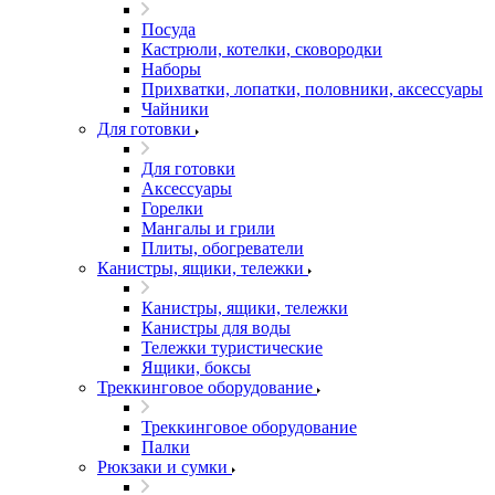
Посуда
Кастрюли, котелки, сковородки
Наборы
Прихватки, лопатки, половники, аксессуары
Чайники
Для готовки
Для готовки
Аксессуары
Горелки
Мангалы и грили
Плиты, обогреватели
Канистры, ящики, тележки
Канистры, ящики, тележки
Канистры для воды
Тележки туристические
Ящики, боксы
Треккинговое оборудование
Треккинговое оборудование
Палки
Рюкзаки и сумки