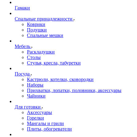
Гамаки
Спальные принадлежности
Коврики
Подушки
Спальные мешки
Мебель
Раскладушки
Столы
Стулья, кресла, табуретки
Посуда
Кастрюли, котелки, сковородки
Наборы
Прихватки, лопатки, половники, аксессуары
Чайники
Для готовки
Аксессуары
Горелки
Мангалы и грили
Плиты, обогреватели