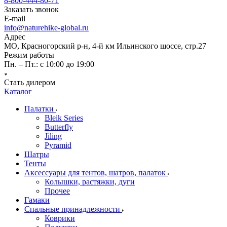
8-800-444-80-71
Заказать звонок
E-mail
info@naturehike-global.ru
Адрес
МО, Красногорский р-н, 4-й км Ильинского шоссе, стр.27
Режим работы
Пн. – Пт.: с 10:00 до 19:00
Стать дилером
Каталог
Палатки
Bleik Series
Butterfly
Jiling
Pyramid
Шатры
Тенты
Аксессуары для тентов, шатров, палаток
Колышки, растяжки, дуги
Прочее
Гамаки
Спальные принадлежности
Коврики