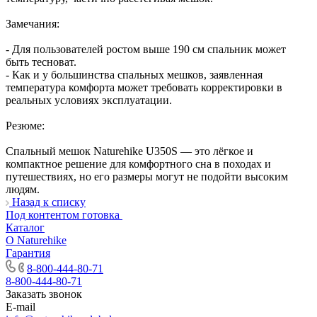
Замечания:
- Для пользователей ростом выше 190 см спальник может
быть тесноват.
- Как и у большинства спальных мешков, заявленная
температура комфорта может требовать корректировки в
реальных условиях эксплуатации.
Резюме:
Спальный мешок Naturehike U350S — это лёгкое и
компактное решение для комфортного сна в походах и
путешествиях, но его размеры могут не подойти высоким
людям.
Назад к списку
Под контентом готовка
Каталог
О Naturehike
Гарантия
8-800-444-80-71
8-800-444-80-71
Заказать звонок
E-mail