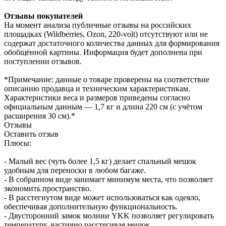
Отзывы покупателей
На момент анализа публичные отзывы на российских
площадках (Wildberries, Ozon, 220-volt) отсутствуют или не
содержат достаточного количества данных для формирования
обобщённой картины. Информация будет дополнена при
поступлении отзывов.
*Примечание: данные о товаре проверены на соответствие
описанию продавца и техническим характеристикам.
Характеристики веса и размеров приведены согласно
официальным данным — 1,7 кг и длина 220 см (с учётом
расширения 30 см).*
Отзывы
Оставить отзыв
Плюсы:
- Малый вес (чуть более 1,5 кг) делает спальный мешок
удобным для переноски в любом багаже.
- В собранном виде занимает минимум места, что позволяет
экономить пространство.
- В расстегнутом виде может использоваться как одеяло,
обеспечивая дополнительную функциональность.
- Двусторонний замок молнии YKK позволяет регулировать
температуру, частично расстегивая мешок.