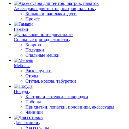
Аксессуары для тентов, шатров, палаток
Колышки, растяжки, дуги
Прочее
Гамаки
Спальные принадлежности
Коврики
Подушки
Спальные мешки
Мебель
Раскладушки
Столы
Стулья, кресла, табуретки
Посуда
Кастрюли, котелки, сковородки
Наборы
Прихватки, лопатки, половники, аксессуары
Чайники
Для готовки
Аксессуары