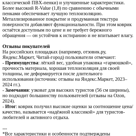
классической ПВХ-пенки) и улучшенные характеристики.
Более высокий R-Value (1,8) по сравнению с обычными
пенками обеспечивает лучшую теплоизоляцию.
Металлизированное покрытие и продуманная текстура
поверхности добавляют функциональности. При этом коврик
остаётся доступным по цене и не требует бережного
обращения — он устойчив к истиранию и не впитывает влагу.
Отзывы покупателей
На российских площадках (например, отзовик.ру,
Яндекс.Маркет, Читай-город) пользователи отмечают:
-
Преимущества
: лёгкий вес, удобная упаковка «гармошкой»,
прочность материала, хорошая теплоизоляция для своей
толщины, не деформируется после длительного
использования (источник: отзывы на Яндекс.Маркет, 2023–
2024 гг.).
-
Замечания
: узковат для высоких туристов (56 см ширины),
но подходит большинству пользователей (отзывы на Ozon,
2024).
-
Итог
: коврик получил высокие оценки за соотношение цена/
качество, называется «надёжной классикой» для туристов-
любителей и активного отдыха.
---
*Все характеристики и особенности подтверждены