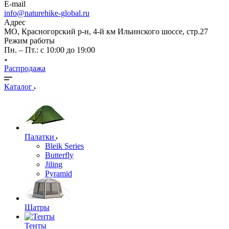
E-mail
info@naturehike-global.ru
Адрес
МО, Красногорский р-н, 4-й км Ильинского шоссе, стр.27
Режим работы
Пн. – Пт.: с 10:00 до 19:00
Распродажа
Каталог
Палатки
Bleik Series
Butterfly
Jiling
Pyramid
Шатры
Тенты