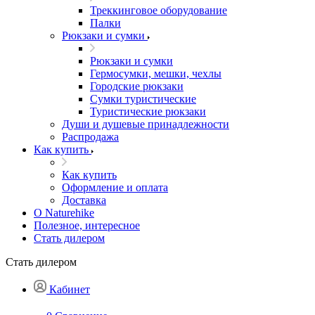
Треккинговое оборудование
Палки
Рюкзаки и сумки
Рюкзаки и сумки
Гермосумки, мешки, чехлы
Городские рюкзаки
Сумки туристические
Туристические рюкзаки
Души и душевые принадлежности
Распродажа
Как купить
Как купить
Оформление и оплата
Доставка
О Naturehike
Полезное, интересное
Стать дилером
Стать дилером
Кабинет