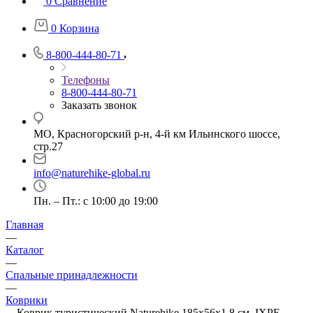
0
Сравнение
0
Корзина
8-800-444-80-71
Телефоны
8-800-444-80-71
Заказать звонок
МО, Красногорский р-н, 4-й км Ильинского шоссе,
стр.27
info@naturehike-global.ru
Пн. – Пт.: с 10:00 до 19:00
Главная
—
Каталог
—
Спальные принадлежности
—
Коврики
—
Коврик туристический Naturehike 185х56х1.8 см. IXPE,