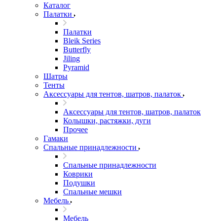
Каталог
Палатки
Палатки
Bleik Series
Butterfly
Jiling
Pyramid
Шатры
Тенты
Аксессуары для тентов, шатров, палаток
Аксессуары для тентов, шатров, палаток
Колышки, растяжки, дуги
Прочее
Гамаки
Спальные принадлежности
Спальные принадлежности
Коврики
Подушки
Спальные мешки
Мебель
Мебель