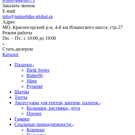
8-800-444-80-71
Заказать звонок
E-mail
info@naturehike-global.ru
Адрес
МО, Красногорский р-н, 4-й км Ильинского шоссе, стр.27
Режим работы
Пн. – Пт.: с 10:00 до 19:00
Стать дилером
Каталог
Палатки
Bleik Series
Butterfly
Jiling
Pyramid
Шатры
Тенты
Аксессуары для тентов, шатров, палаток
Колышки, растяжки, дуги
Прочее
Гамаки
Спальные принадлежности
Коврики