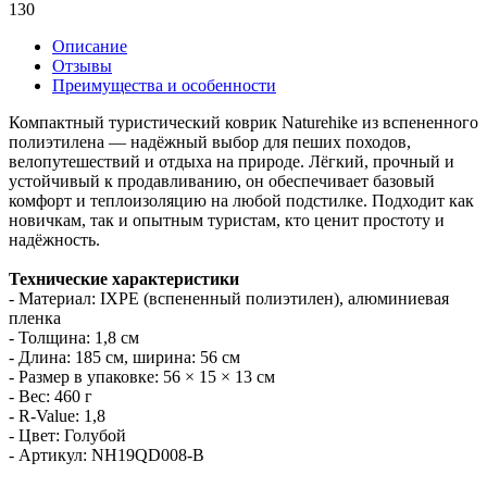
130
Описание
Отзывы
Преимущества и особенности
Компактный туристический коврик Naturehike из вспененного
полиэтилена — надёжный выбор для пеших походов,
велопутешествий и отдыха на природе. Лёгкий, прочный и
устойчивый к продавливанию, он обеспечивает базовый
комфорт и теплоизоляцию на любой подстилке. Подходит как
новичкам, так и опытным туристам, кто ценит простоту и
надёжность.
Технические характеристики
- Материал: IXPE (вспененный полиэтилен), алюминиевая
пленка
- Толщина: 1,8 см
- Длина: 185 см, ширина: 56 см
- Размер в упаковке: 56 × 15 × 13 см
- Вес: 460 г
- R-Value: 1,8
- Цвет: Голубой
- Артикул: NH19QD008-B