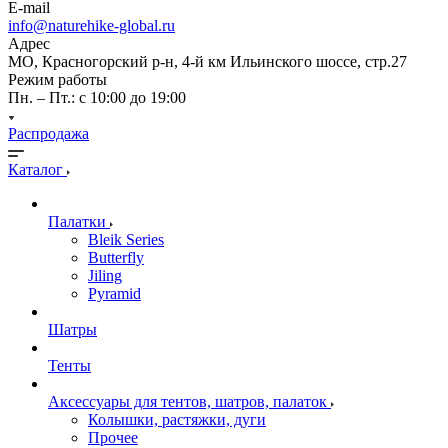
E-mail
info@naturehike-global.ru
Адрес
МО, Красногорский р-н, 4-й км Ильинского шоссе, стр.27
Режим работы
Пн. – Пт.: с 10:00 до 19:00
Распродажа
Каталог
Палатки
Bleik Series
Butterfly
Jiling
Pyramid
Шатры
Тенты
Аксессуары для тентов, шатров, палаток
Колышки, растяжки, дуги
Прочее