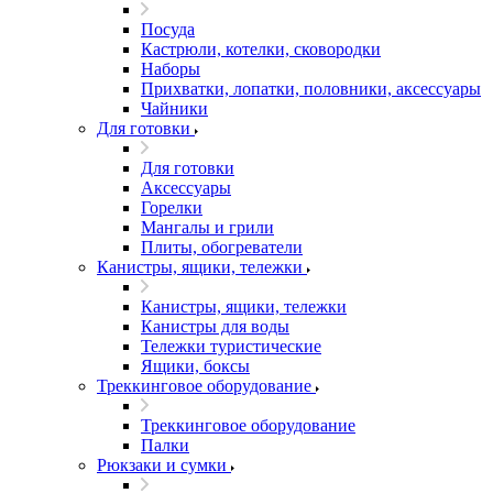
Посуда
Кастрюли, котелки, сковородки
Наборы
Прихватки, лопатки, половники, аксессуары
Чайники
Для готовки
Для готовки
Аксессуары
Горелки
Мангалы и грили
Плиты, обогреватели
Канистры, ящики, тележки
Канистры, ящики, тележки
Канистры для воды
Тележки туристические
Ящики, боксы
Треккинговое оборудование
Треккинговое оборудование
Палки
Рюкзаки и сумки