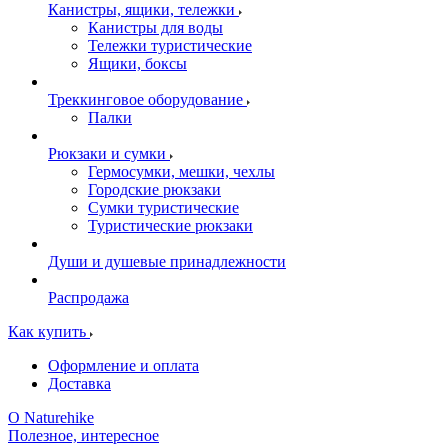
Канистры, ящики, тележки
Канистры для воды
Тележки туристические
Ящики, боксы
Треккинговое оборудование
Палки
Рюкзаки и сумки
Гермосумки, мешки, чехлы
Городские рюкзаки
Сумки туристические
Туристические рюкзаки
Души и душевые принадлежности
Распродажа
Как купить
Оформление и оплата
Доставка
О Naturehike
Полезное, интересное