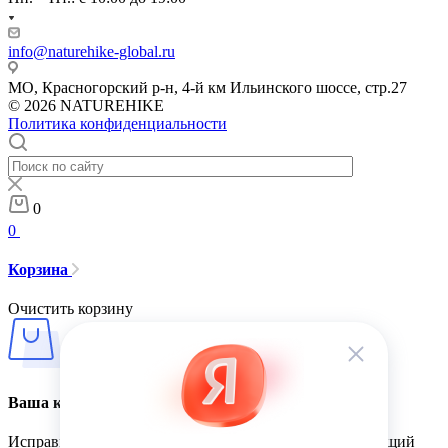
info@naturehike-global.ru
МО, Красногорский р-н, 4-й км Ильинского шоссе, стр.27
© 2026 NATUREHIKE
Политика конфиденциальности
0
0
Корзина
Очистить корзину
Ваша корзина пуста
Исправить это просто: выберите в каталоге интересующий