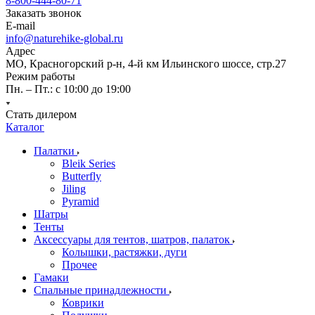
8-800-444-80-71
Заказать звонок
E-mail
info@naturehike-global.ru
Адрес
МО, Красногорский р-н, 4-й км Ильинского шоссе, стр.27
Режим работы
Пн. – Пт.: с 10:00 до 19:00
Стать дилером
Каталог
Палатки
Bleik Series
Butterfly
Jiling
Pyramid
Шатры
Тенты
Аксессуары для тентов, шатров, палаток
Колышки, растяжки, дуги
Прочее
Гамаки
Спальные принадлежности
Коврики