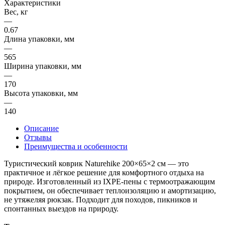
Характеристики
Вес, кг
—
0.67
Длина упаковки, мм
—
565
Ширина упаковки, мм
—
170
Высота упаковки, мм
—
140
Описание
Отзывы
Преимущества и особенности
Туристический коврик Naturehike 200×65×2 см — это
практичное и лёгкое решение для комфортного отдыха на
природе. Изготовленный из IXPE-пены с термоотражающим
покрытием, он обеспечивает теплоизоляцию и амортизацию,
не утяжеляя рюкзак. Подходит для походов, пикников и
спонтанных выездов на природу.