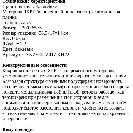
Технические характеристики
Производитель: Naturehike
Материал: IXPE (вспененный полиэтилен), алюминиевая
пленка
Толщина: 2 см
Размеры: 200×65 см
Размер упаковки: 56,5×17×14 см
Вес: 0,67 кг
R-Value: 2,2
Цвет: бежевый
Артикул: CNK2300DZ017-KH22
Конструктивные особенности
Коврик выполнен из IXPE — современного материала,
устойчивого к влаге, износу и многократным складываниям.
Благодаря структуре с мелкими полусферами поверхность
обеспечивает мягкость и комфорт при лежании. Одна сторона
покрыта металлизированной плёнкой, которая работает как
термоэкран: при размещении этой стороной к земле
снижаются теплопотери. Формат складывания «гармошкой»
позволяет быстро расстелить коврик и удобно использовать
его как сиденье. В комплекте — сетчатый чехол для хранения
и переноски.
Кому подойдёт