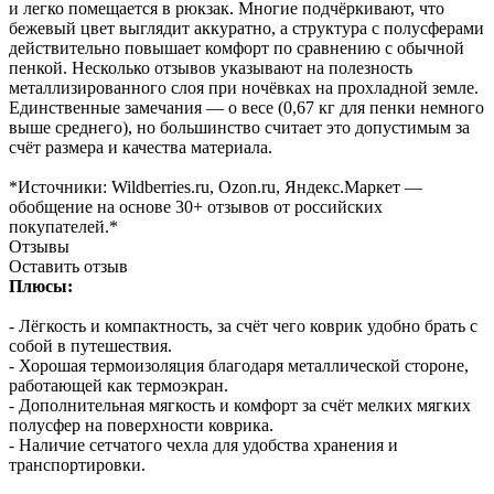
и легко помещается в рюкзак. Многие подчёркивают, что
бежевый цвет выглядит аккуратно, а структура с полусферами
действительно повышает комфорт по сравнению с обычной
пенкой. Несколько отзывов указывают на полезность
металлизированного слоя при ночёвках на прохладной земле.
Единственные замечания — о весе (0,67 кг для пенки немного
выше среднего), но большинство считает это допустимым за
счёт размера и качества материала.
*Источники: Wildberries.ru, Ozon.ru, Яндекс.Маркет —
обобщение на основе 30+ отзывов от российских
покупателей.*
Отзывы
Оставить отзыв
Плюсы:
- Лёгкость и компактность, за счёт чего коврик удобно брать с
собой в путешествия.
- Хорошая термоизоляция благодаря металлической стороне,
работающей как термоэкран.
- Дополнительная мягкость и комфорт за счёт мелких мягких
полусфер на поверхности коврика.
- Наличие сетчатого чехла для удобства хранения и
транспортировки.