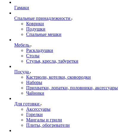
Гамаки
Спальные принадлежности
Коврики
Подушки
Спальные мешки
Мебель
Раскладушки
Столы
Стулья, кресла, табуретки
Посуда
Кастрюли, котелки, сковородки
Наборы
Прихватки, лопатки, половники, аксессуары
Чайники
Для готовки
Аксессуары
Горелки
Мангалы и грили
Плиты, обогреватели