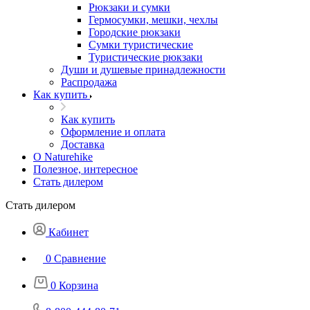
Рюкзаки и сумки
Гермосумки, мешки, чехлы
Городские рюкзаки
Сумки туристические
Туристические рюкзаки
Души и душевые принадлежности
Распродажа
Как купить
Как купить
Оформление и оплата
Доставка
О Naturehike
Полезное, интересное
Стать дилером
Стать дилером
Кабинет
0
Сравнение
0
Корзина