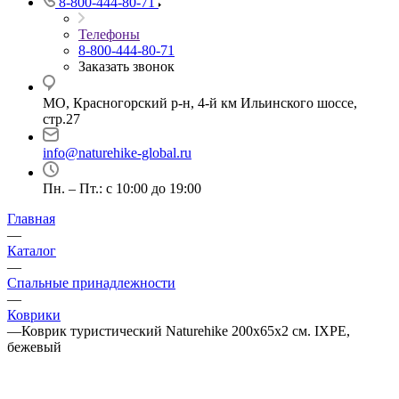
8-800-444-80-71
Телефоны
8-800-444-80-71
Заказать звонок
МО, Красногорский р-н, 4-й км Ильинского шоссе,
стр.27
info@naturehike-global.ru
Пн. – Пт.: с 10:00 до 19:00
Главная
—
Каталог
—
Спальные принадлежности
—
Коврики
—
Коврик туристический Naturehike 200х65х2 см. IXPE,
бежевый