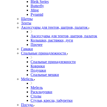
Bleik Series
Butterfly
Jiling
Pyramid
Шатры
Тенты
Аксессуары для тентов, шатров, палаток
Аксессуары для тентов, шатров, палаток
Колышки, растяжки, дуги
Прочее
Гамаки
Спальные принадлежности
Спальные принадлежности
Коврики
Подушки
Спальные мешки
Мебель
Мебель
Раскладушки
Столы
Стулья, кресла, табуретки
Посуда