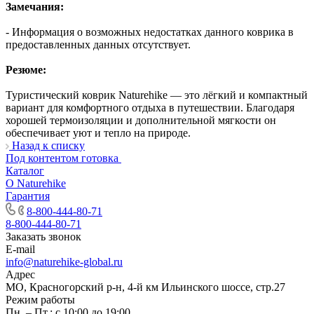
Замечания:
- Информация о возможных недостатках данного коврика в
предоставленных данных отсутствует.
Резюме:
Туристический коврик Naturehike — это лёгкий и компактный
вариант для комфортного отдыха в путешествии. Благодаря
хорошей термоизоляции и дополнительной мягкости он
обеспечивает уют и тепло на природе.
Назад к списку
Под контентом готовка
Каталог
О Naturehike
Гарантия
8-800-444-80-71
8-800-444-80-71
Заказать звонок
E-mail
info@naturehike-global.ru
Адрес
МО, Красногорский р-н, 4-й км Ильинского шоссе, стр.27
Режим работы
Пн. – Пт.: с 10:00 до 19:00