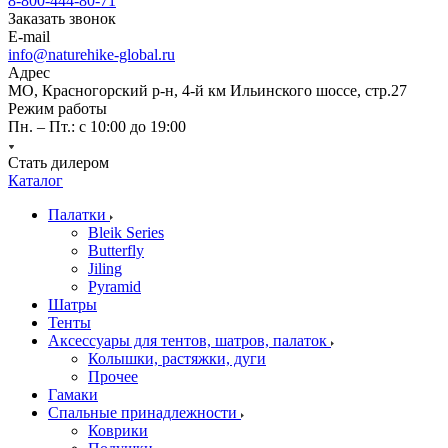
8-800-444-80-71
Заказать звонок
E-mail
info@naturehike-global.ru
Адрес
МО, Красногорский р-н, 4-й км Ильинского шоссе, стр.27
Режим работы
Пн. – Пт.: с 10:00 до 19:00
Стать дилером
Каталог
Палатки
Bleik Series
Butterfly
Jiling
Pyramid
Шатры
Тенты
Аксессуары для тентов, шатров, палаток
Колышки, растяжки, дуги
Прочее
Гамаки
Спальные принадлежности
Коврики