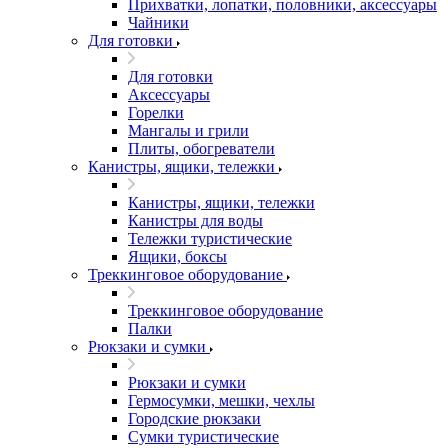
Прихватки, лопатки, половники, аксессуары
Чайники
Для готовки
Для готовки
Аксессуары
Горелки
Мангалы и грили
Плиты, обогреватели
Канистры, ящики, тележки
Канистры, ящики, тележки
Канистры для воды
Тележки туристические
Ящики, боксы
Треккинговое оборудование
Треккинговое оборудование
Палки
Рюкзаки и сумки
Рюкзаки и сумки
Гермосумки, мешки, чехлы
Городские рюкзаки
Сумки туристические