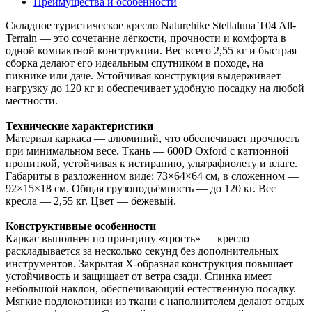
Преимущества и особенности
Складное туристическое кресло Naturehike Stellaluna T04 All-
Terrain — это сочетание лёгкости, прочности и комфорта в
одной компактной конструкции. Вес всего 2,55 кг и быстрая
сборка делают его идеальным спутником в походе, на
пикнике или даче. Устойчивая конструкция выдерживает
нагрузку до 120 кг и обеспечивает удобную посадку на любой
местности.
Технические характеристики
Материал каркаса — алюминий, что обеспечивает прочность
при минимальном весе. Ткань — 600D Oxford с катионной
пропиткой, устойчивая к истиранию, ультрафиолету и влаге.
Габариты в разложенном виде: 73×64×64 см, в сложенном —
92×15×18 см. Общая грузоподъёмность — до 120 кг. Вес
кресла — 2,55 кг. Цвет — бежевый.
Конструктивные особенности
Каркас выполнен по принципу «трость» — кресло
раскладывается за несколько секунд без дополнительных
инструментов. Закрытая X-образная конструкция повышает
устойчивость и защищает от ветра сзади. Спинка имеет
небольшой наклон, обеспечивающий естественную посадку.
Мягкие подлокотники из ткани с наполнителем делают отдых