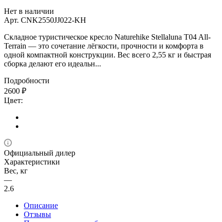
Нет в наличии
Арт.
CNK2550JJ022-KH
Складное туристическое кресло Naturehike Stellaluna T04 All-
Terrain — это сочетание лёгкости, прочности и комфорта в
одной компактной конструкции. Вес всего 2,55 кг и быстрая
сборка делают его идеальн...
Подробности
2600
₽
Цвет:
Официальный дилер
Характеристики
Вес, кг
—
2.6
Описание
Отзывы