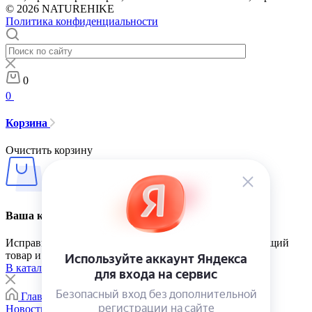
© 2026 NATUREHIKE
Политика конфиденциальности
0
0
Корзина
Очистить корзину
Ваша корзина пуста
Исправить это просто: выберите в каталоге интересующий
товар и нажмите кнопку «В корзину»
В каталог
Главная
0
Корзина
Каталог
Контакты
Новости