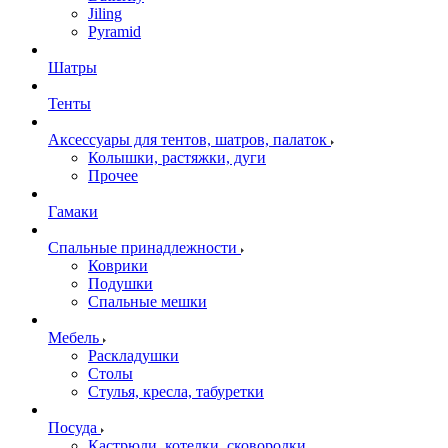
Jiling
Pyramid
Шатры
Тенты
Аксессуары для тентов, шатров, палаток
Колышки, растяжки, дуги
Прочее
Гамаки
Спальные принадлежности
Коврики
Подушки
Спальные мешки
Мебель
Раскладушки
Столы
Стулья, кресла, табуретки
Посуда
Кастрюли, котелки, сковородки