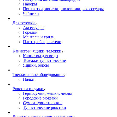
Наборы
Прихватки, лопатки, половники, аксессуары
Чайники
Для готовки
Аксессуары
Горелки
Мангалы и грили
Плиты, обогреватели
Канистры, ящики, тележки
Канистры для воды
Тележки туристические
Ящики, боксы
Треккинговое оборудование
Палки
Рюкзаки и сумки
Гермосумки, мешки, чехлы
Городские рюкзаки
Сумки туристические
Туристические рюкзаки
Души и душевые принадлежности