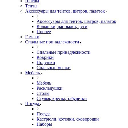
Шатры
Тенты
Аксессуары для тентов, шатров, палаток
Аксессуары для тентов, шатров, палаток
Колышки, растяжки, дуги
Прочее
Гамаки
Спальные принадлежности
Спальные принадлежности
Коврики
Подушки
Спальные мешки
Мебель
Мебель
Раскладушки
Столы
Стулья, кресла, табуретки
Посуда
Посуда
Кастрюли, котелки, сковородки
Наборы