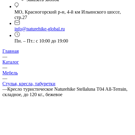
МО, Красногорский р-н, 4-й км Ильинского шоссе,
стр.27
info@naturehike-global.ru
Пн. – Пт.: с 10:00 до 19:00
Главная
—
Каталог
—
Мебель
—
Стулья, кресла, табуретки
—
Кресло туристическое Naturehike Stellaluna T04 All-Terrain,
складное, до 120 кг., бежевое