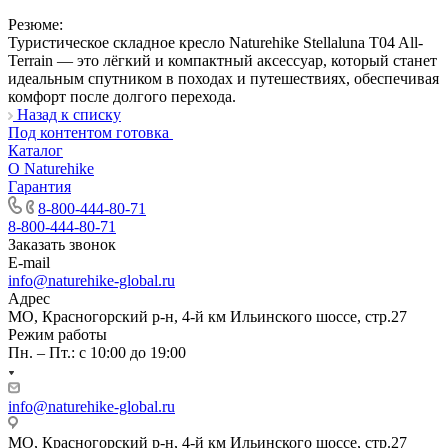
Резюме:
Туристическое складное кресло Naturehike Stellaluna T04 All-
Terrain — это лёгкий и компактный аксессуар, который станет
идеальным спутником в походах и путешествиях, обеспечивая
комфорт после долгого перехода.
Назад к списку
Под контентом готовка
Каталог
О Naturehike
Гарантия
8-800-444-80-71
8-800-444-80-71
Заказать звонок
E-mail
info@naturehike-global.ru
Адрес
МО, Красногорский р-н, 4-й км Ильинского шоссе, стр.27
Режим работы
Пн. – Пт.: с 10:00 до 19:00
info@naturehike-global.ru
МО, Красногорский р-н, 4-й км Ильинского шоссе, стр.27