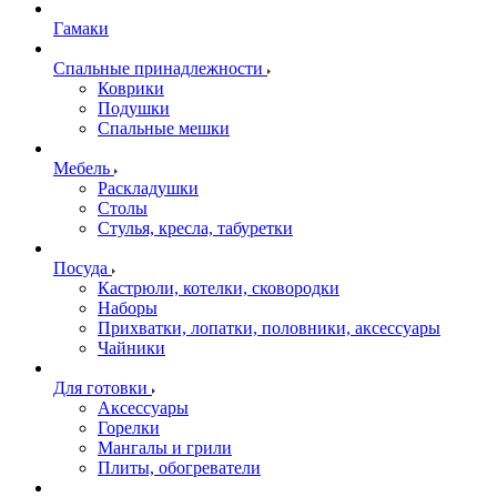
Гамаки
Спальные принадлежности
Коврики
Подушки
Спальные мешки
Мебель
Раскладушки
Столы
Стулья, кресла, табуретки
Посуда
Кастрюли, котелки, сковородки
Наборы
Прихватки, лопатки, половники, аксессуары
Чайники
Для готовки
Аксессуары
Горелки
Мангалы и грили
Плиты, обогреватели