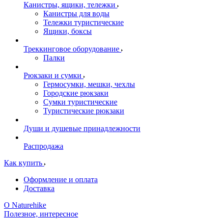
Канистры, ящики, тележки
Канистры для воды
Тележки туристические
Ящики, боксы
Треккинговое оборудование
Палки
Рюкзаки и сумки
Гермосумки, мешки, чехлы
Городские рюкзаки
Сумки туристические
Туристические рюкзаки
Души и душевые принадлежности
Распродажа
Как купить
Оформление и оплата
Доставка
О Naturehike
Полезное, интересное