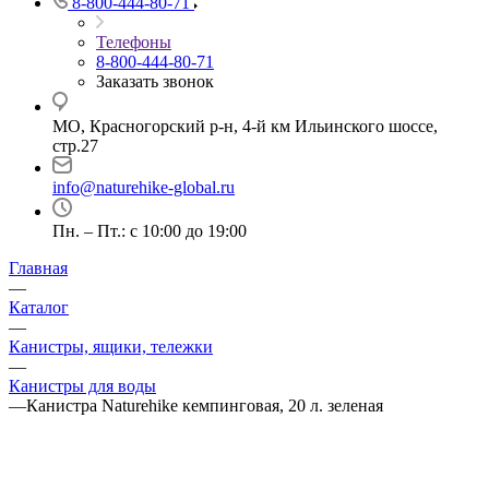
8-800-444-80-71
Телефоны
8-800-444-80-71
Заказать звонок
МО, Красногорский р-н, 4-й км Ильинского шоссе,
стр.27
info@naturehike-global.ru
Пн. – Пт.: с 10:00 до 19:00
Главная
—
Каталог
—
Канистры, ящики, тележки
—
Канистры для воды
—
Канистра Naturehike кемпинговая, 20 л. зеленая