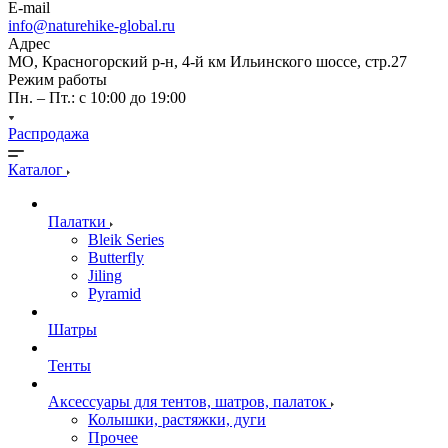
E-mail
info@naturehike-global.ru
Адрес
МО, Красногорский р-н, 4-й км Ильинского шоссе, стр.27
Режим работы
Пн. – Пт.: с 10:00 до 19:00
Распродажа
Каталог
Палатки
Bleik Series
Butterfly
Jiling
Pyramid
Шатры
Тенты
Аксессуары для тентов, шатров, палаток
Колышки, растяжки, дуги
Прочее