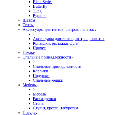
Bleik Series
Butterfly
Jiling
Pyramid
Шатры
Тенты
Аксессуары для тентов, шатров, палаток
Аксессуары для тентов, шатров, палаток
Колышки, растяжки, дуги
Прочее
Гамаки
Спальные принадлежности
Спальные принадлежности
Коврики
Подушки
Спальные мешки
Мебель
Мебель
Раскладушки
Столы
Стулья, кресла, табуретки
Посуда