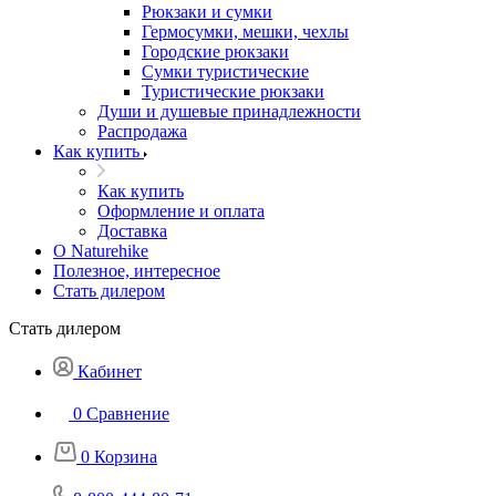
Рюкзаки и сумки
Гермосумки, мешки, чехлы
Городские рюкзаки
Сумки туристические
Туристические рюкзаки
Души и душевые принадлежности
Распродажа
Как купить
Как купить
Оформление и оплата
Доставка
О Naturehike
Полезное, интересное
Стать дилером
Стать дилером
Кабинет
0
Сравнение
0
Корзина