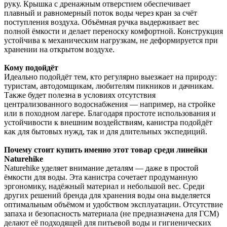
руку. Крышка с дренажным отверстием обеспечивает
плавный и равномерный поток воды через кран за счёт
поступления воздуха. Объёмная ручка выдерживает вес
полной ёмкости и делает переноску комфортной. Конструкция
устойчива к механическим нагрузкам, не деформируется при
хранении на открытом воздухе.
Кому подойдёт
Идеально подойдёт тем, кто регулярно выезжает на природу:
туристам, автодомщикам, любителям пикников и дачникам.
Также будет полезна в условиях отсутствия
централизованного водоснабжения — например, на стройке
или в походном лагере. Благодаря простоте использования и
устойчивости к внешним воздействиям, канистра подойдёт
как для бытовых нужд, так и для длительных экспедиций.
Почему стоит купить именно этот товар среди линейки
Naturehike
Naturehike уделяет внимание деталям — даже в простой
ёмкости для воды. Эта канистра сочетает продуманную
эргономику, надёжный материал и небольшой вес. Среди
других решений бренда для хранения воды она выделяется
оптимальным объёмом и удобством эксплуатации. Отсутствие
запаха и безопасность материала (не предназначена для ГСМ)
делают её подходящей для питьевой воды и гигиенических