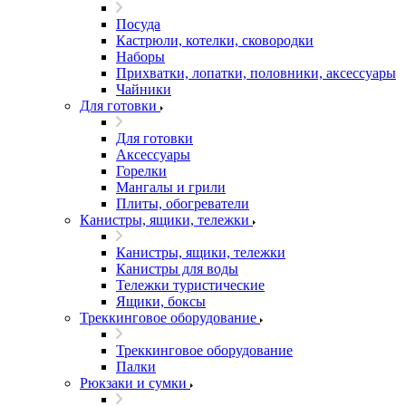
Посуда
Кастрюли, котелки, сковородки
Наборы
Прихватки, лопатки, половники, аксессуары
Чайники
Для готовки
Для готовки
Аксессуары
Горелки
Мангалы и грили
Плиты, обогреватели
Канистры, ящики, тележки
Канистры, ящики, тележки
Канистры для воды
Тележки туристические
Ящики, боксы
Треккинговое оборудование
Треккинговое оборудование
Палки
Рюкзаки и сумки