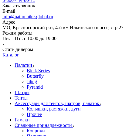
8-800-444-80-71
Заказать звонок
E-mail
info@naturehike-global.ru
Адрес
МО, Красногорский р-н, 4-й км Ильинского шоссе, стр.27
Режим работы
Пн. – Пт.: с 10:00 до 19:00
Стать дилером
Каталог
Палатки
Bleik Series
Butterfly
Jiling
Pyramid
Шатры
Тенты
Аксессуары для тентов, шатров, палаток
Колышки, растяжки, дуги
Прочее
Гамаки
Спальные принадлежности
Коврики