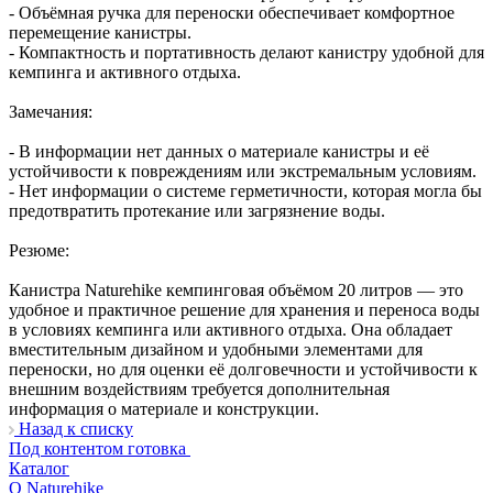
- Объёмная ручка для переноски обеспечивает комфортное
перемещение канистры.
- Компактность и портативность делают канистру удобной для
кемпинга и активного отдыха.
Замечания:
- В информации нет данных о материале канистры и её
устойчивости к повреждениям или экстремальным условиям.
- Нет информации о системе герметичности, которая могла бы
предотвратить протекание или загрязнение воды.
Резюме:
Канистра Naturehike кемпинговая объёмом 20 литров — это
удобное и практичное решение для хранения и переноса воды
в условиях кемпинга или активного отдыха. Она обладает
вместительным дизайном и удобными элементами для
переноски, но для оценки её долговечности и устойчивости к
внешним воздействиям требуется дополнительная
информация о материале и конструкции.
Назад к списку
Под контентом готовка
Каталог
О Naturehike