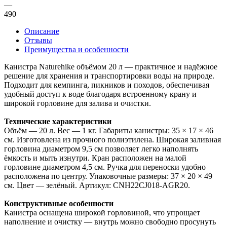
—
490
Описание
Отзывы
Преимущества и особенности
Канистра Naturehike объёмом 20 л — практичное и надёжное
решение для хранения и транспортировки воды на природе.
Подходит для кемпинга, пикников и походов, обеспечивая
удобный доступ к воде благодаря встроенному крану и
широкой горловине для залива и очистки.
Технические характеристики
Объём — 20 л. Вес — 1 кг. Габариты канистры: 35 × 17 × 46
см. Изготовлена из прочного полиэтилена. Широкая заливная
горловина диаметром 9,5 см позволяет легко наполнять
ёмкость и мыть изнутри. Кран расположен на малой
горловине диаметром 4,5 см. Ручка для переноски удобно
расположена по центру. Упаковочные размеры: 37 × 20 × 49
см. Цвет — зелёный. Артикул: CNH22CJ018-AGR20.
Конструктивные особенности
Канистра оснащена широкой горловиной, что упрощает
наполнение и очистку — внутрь можно свободно просунуть